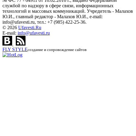
№ ФС 77 - 64911 от 16.02.2016 г., выдано Федеральной
службой по надзору в сфере связи, информационных
технологий и массовых коммуникаций. Учредитель - Малахов
Ю.И., главный редактор - Малахов Ю.И., e-mail:
info@ufavesti.ru, тел.: +7 (985) 422-25-36.
© 2026
Ufavesti.Ru
E-mail:
info@ufavesti.ru
FLY
STYLE
создание и сопровождение сайтов