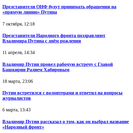
Представители ОНФ будут принимать обращения на
«прямую линию» Путина
7 октября, 12:18
Представители Народного фронта поздравляют
Владимира Путина с днём рождения
11 апреля, 14:34
Владимир Путин провел рабочую встречу с Главой
Башкирии Радием Хабировым
18 марта, 23:06
Путин встретился с волонтерами и ответил на вопросы
журналистов
6 марта, 13:43
Владимир Путин рассказал о том, как он выбрал название
«Народный фронт»