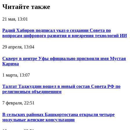
Читайте также
21 мая, 13:01
Радий Хабиров подписал указ о создании Совета по
вопросам цифрового развития и внедрения технологий ИИ
29 апреля, 13:04
Скверу в центре Уфы официально присвоили имя Мустая
Карима
1 марта, 13:07
Талгат Таджуддин вошел в новый состав Совета РФ по
религиозным объединениям
7 февраля, 22:51
В сельских районах Башкортостана открыли четыре
модульные женские консультации