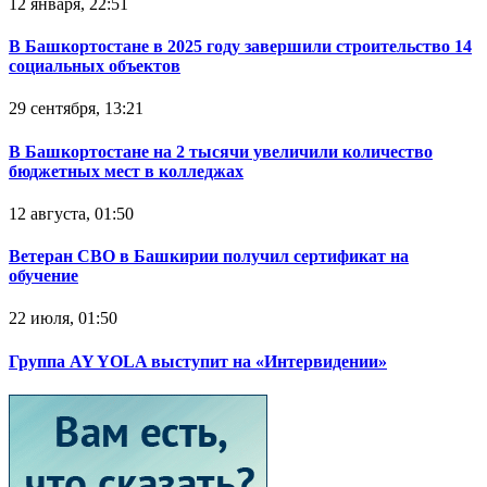
12 января, 22:51
В Башкортостане в 2025 году завершили строительство 14
социальных объектов
29 сентября, 13:21
В Башкортостане на 2 тысячи увеличили количество
бюджетных мест в колледжах
12 августа, 01:50
Ветеран СВО в Башкирии получил сертификат на
обучение
22 июля, 01:50
Группа AY YOLA выступит на «Интервидении»