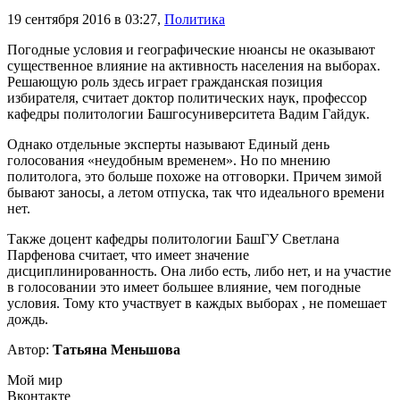
19 сентября 2016 в 03:27
,
Политика
Погодные условия и географические нюансы не оказывают
существенное влияние на активность населения на выборах.
Решающую роль здесь играет гражданская позиция
избирателя, считает доктор политических наук, профессор
кафедры политологии Башгосуниверситета Вадим Гайдук.
Однако отдельные эксперты называют Единый день
голосования «неудобным временем». Но по мнению
политолога, это больше похоже на отговорки. Причем зимой
бывают заносы, а летом отпуска, так что идеального времени
нет.
Также доцент кафедры политологии БашГУ Светлана
Парфенова считает, что имеет значение
дисциплинированность. Она либо есть, либо нет, и на участие
в голосовании это имеет большее влияние, чем погодные
условия. Тому кто участвует в каждых выборах , не помешает
дождь.
Автор:
Татьяна Меньшова
Мой мир
Вконтакте