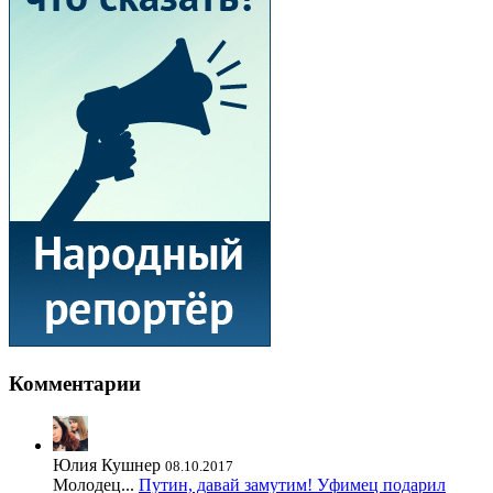
Комментарии
Юлия Кушнер
08.10.2017
Молодец...
Путин, давай замутим! Уфимец подарил