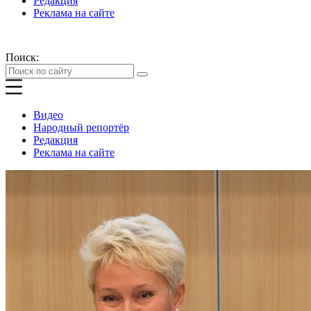
Редакция
Реклама на сайте
Поиск:
Видео
Народный репортёр
Редакция
Реклама на сайте