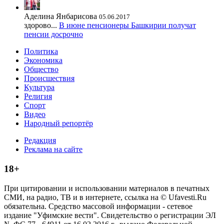
Аделина Янбарисова
05.06.2017
здорово...
В июне пенсионеры Башкирии получат
пенсии досрочно
Политика
Экономика
Общество
Происшествия
Культура
Религия
Спорт
Видео
Народный репортёр
Редакция
Реклама на сайте
18+
При цитировании и использовании материалов в печатных
СМИ, на радио, ТВ и в интернете, ссылка на © Ufavesti.Ru
обязательна. Средство массовой информации - сетевое
издание "Уфимские вести". Свидетельство о регистрации ЭЛ