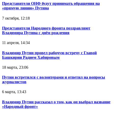
Представители ОНФ будут принимать обращения на
«прямую линию» Путина
7 октября, 12:18
Представители Народного фронта поздравляют
Владимира Путина с днём рождения
11 апреля, 14:34
Владимир Путин провел рабочую встречу с Главой
Башкирии Радием Хабировым
18 марта, 23:06
Путин встретился с волонтерами и ответил на вопросы
журналистов
6 марта, 13:43
Владимир Путин рассказал о том, как он выбрал название
«Народный фронт»