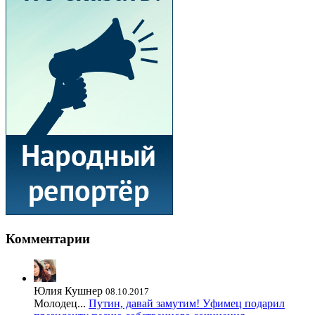
Комментарии
Юлия Кушнер
08.10.2017
Молодец...
Путин, давай замутим! Уфимец подарил