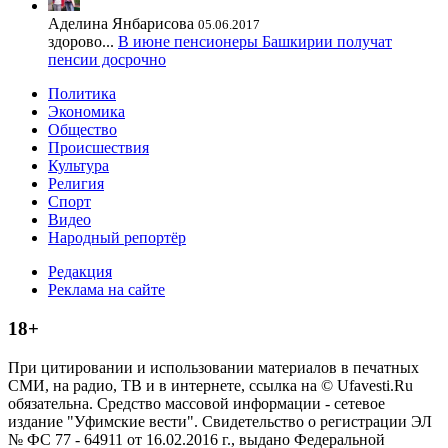
Аделина Янбарисова
05.06.2017
здорово...
В июне пенсионеры Башкирии получат
пенсии досрочно
Политика
Экономика
Общество
Происшествия
Культура
Религия
Спорт
Видео
Народный репортёр
Редакция
Реклама на сайте
18+
При цитировании и использовании материалов в печатных
СМИ, на радио, ТВ и в интернете, ссылка на © Ufavesti.Ru
обязательна. Средство массовой информации - сетевое
издание "Уфимские вести". Свидетельство о регистрации ЭЛ
№ ФС 77 - 64911 от 16.02.2016 г., выдано Федеральной