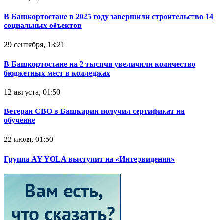
В Башкортостане в 2025 году завершили строительство 14
социальных объектов
29 сентября, 13:21
В Башкортостане на 2 тысячи увеличили количество
бюджетных мест в колледжах
12 августа, 01:50
Ветеран СВО в Башкирии получил сертификат на
обучение
22 июля, 01:50
Группа AY YOLA выступит на «Интервидении»