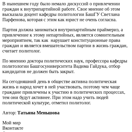
В нынешнем году было немало дискуссий о привлечении
граждан к внутрипартийной работе. Свое мнение об этом
высказала доцент кафедры политологии БашГУ Светлана
Парфенова, которая с этим как юрист не очень согласна.
Партия должна заниматься внутрипартийным праймериз, а
привлечение к этому непартийных, является сомнительным
мероприятием, так как нарушает конституционные права
граждан и является вмешательством партии в жизнь граждан,
считает политолог.
По мнению доктора политических наук, профессора кафедры
политологии Башгосуниверситета Вадима Гайдука, отбор
кандидатов не должен быть закрыт.
На сегодняшний день в обществе активна политическая
жизнь и народ хочет в ней участвовать, поэтому чем чаще
граждане привлечены к участию в политических процессах,
тем они будут активнее. При этом надо учить людей
политической культуре, отметил политолог.
Автор:
Татьяна Меньшова
Мой мир
Вконтакте