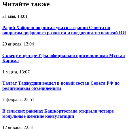
Читайте также
21 мая, 13:01
Радий Хабиров подписал указ о создании Совета по
вопросам цифрового развития и внедрения технологий ИИ
29 апреля, 13:04
Скверу в центре Уфы официально присвоили имя Мустая
Карима
1 марта, 13:07
Талгат Таджуддин вошел в новый состав Совета РФ по
религиозным объединениям
7 февраля, 22:51
В сельских районах Башкортостана открыли четыре
модульные женские консультации
12 января, 22:51