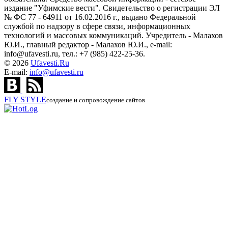
издание "Уфимские вести". Свидетельство о регистрации ЭЛ
№ ФС 77 - 64911 от 16.02.2016 г., выдано Федеральной
службой по надзору в сфере связи, информационных
технологий и массовых коммуникаций. Учредитель - Малахов
Ю.И., главный редактор - Малахов Ю.И., e-mail:
info@ufavesti.ru, тел.: +7 (985) 422-25-36.
© 2026
Ufavesti.Ru
E-mail:
info@ufavesti.ru
FLY
STYLE
создание и сопровождение сайтов