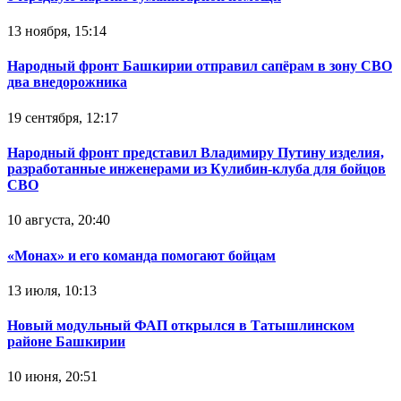
13 ноября, 15:14
Народный фронт Башкирии отправил сапёрам в зону СВО
два внедорожника
19 сентября, 12:17
Народный фронт представил Владимиру Путину изделия,
разработанные инженерами из Кулибин-клуба для бойцов
СВО
10 августа, 20:40
«Монах» и его команда помогают бойцам
13 июля, 10:13
Новый модульный ФАП открылся в Татышлинском
районе Башкирии
10 июня, 20:51