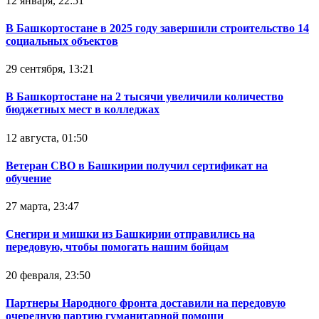
12 января, 22:51
В Башкортостане в 2025 году завершили строительство 14
социальных объектов
29 сентября, 13:21
В Башкортостане на 2 тысячи увеличили количество
бюджетных мест в колледжах
12 августа, 01:50
Ветеран СВО в Башкирии получил сертификат на
обучение
27 марта, 23:47
Снегири и мишки из Башкирии отправились на
передовую, чтобы помогать нашим бойцам
20 февраля, 23:50
Партнеры Народного фронта доставили на передовую
очередную партию гуманитарной помощи