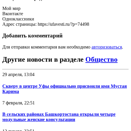
Мой мир
Вконтакте
Одноклассники
Адрес страницы: https://ufavesti.ru/?p=74498
Добавить комментарий
Для отправки комментария вам необходимо
авторизоваться
.
Другие новости в разделе
Общество
29 апреля, 13:04
Скверу в центре Уфы официально присвоили имя Мустая
Карима
7 февраля, 22:51
В сельских районах Башкортостана открыли четыре
модульные женские консультации