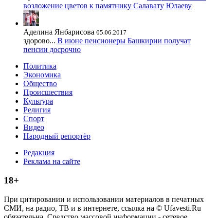
возложение цветов к памятнику Салавату Юлаеву
Аделина Янбарисова
05.06.2017
здорово...
В июне пенсионеры Башкирии получат
пенсии досрочно
Политика
Экономика
Общество
Происшествия
Культура
Религия
Спорт
Видео
Народный репортёр
Редакция
Реклама на сайте
18+
При цитировании и использовании материалов в печатных
СМИ, на радио, ТВ и в интернете, ссылка на © Ufavesti.Ru
обязательна. Средство массовой информации - сетевое