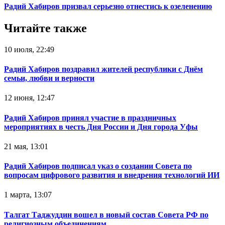
Радий Хабиров призвал серьезно отнестись к озеленению
Читайте также
10 июля, 22:49
Радий Хабиров поздравил жителей республики с Днём
семьи, любви и верности
12 июня, 12:47
Радий Хабиров принял участие в праздничных
мероприятиях в честь Дня России и Дня города Уфы
21 мая, 13:01
Радий Хабиров подписал указ о создании Совета по
вопросам цифрового развития и внедрения технологий ИИ
1 марта, 13:07
Талгат Таджуддин вошел в новый состав Совета РФ по
религиозным объединениям