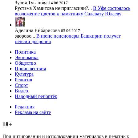
Зулия Туганова
14.06.2017
Рустэма Хамитова не пригласили?...
В Уфе состоялось
возложение цветов к памятнику Салавату Юлаеву
Аделина Янбарисова
05.06.2017
здорово...
В июне пенсионеры Башкирии получат
пенсии досрочно
Политика
Экономика
Общество
Происшествия
Культура
Религия
Спорт
Видео
Народный репортёр
Редакция
Реклама на сайте
18+
При цитировании и использовании материалов в печатных