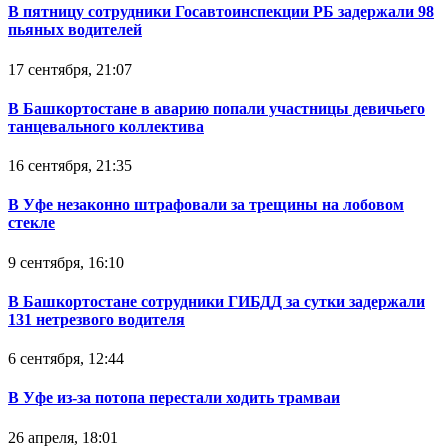
В пятницу сотрудники Госавтоинспекции РБ задержали 98
пьяных водителей
17 сентября, 21:07
В Башкортостане в аварию попали участницы девичьего
танцевального коллектива
16 сентября, 21:35
В Уфе незаконно штрафовали за трещины на лобовом
стекле
9 сентября, 16:10
В Башкортостане сотрудники ГИБДД за сутки задержали
131 нетрезвого водителя
6 сентября, 12:44
В Уфе из-за потопа перестали ходить трамваи
26 апреля, 18:01