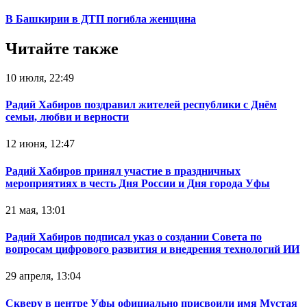
В Башкирии в ДТП погибла женщина
Читайте также
10 июля, 22:49
Радий Хабиров поздравил жителей республики с Днём
семьи, любви и верности
12 июня, 12:47
Радий Хабиров принял участие в праздничных
мероприятиях в честь Дня России и Дня города Уфы
21 мая, 13:01
Радий Хабиров подписал указ о создании Совета по
вопросам цифрового развития и внедрения технологий ИИ
29 апреля, 13:04
Скверу в центре Уфы официально присвоили имя Мустая