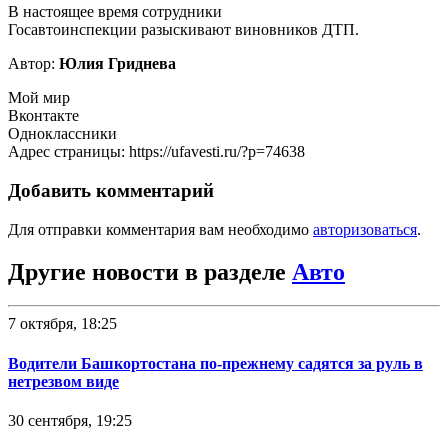
В настоящее время сотрудники
Госавтоинспекции разыскивают виновников ДТП.
Автор:
Юлия Гриднева
Мой мир
Вконтакте
Одноклассники
Адрес страницы: https://ufavesti.ru/?p=74638
Добавить комментарий
Для отправки комментария вам необходимо
авторизоваться
.
Другие новости в разделе
Авто
7 октября, 18:25
Водители Башкортостана по-прежнему садятся за руль в
нетрезвом виде
30 сентября, 19:25