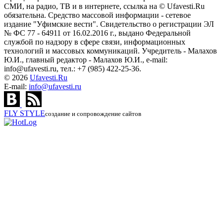
СМИ, на радио, ТВ и в интернете, ссылка на © Ufavesti.Ru
обязательна. Средство массовой информации - сетевое
издание "Уфимские вести". Свидетельство о регистрации ЭЛ
№ ФС 77 - 64911 от 16.02.2016 г., выдано Федеральной
службой по надзору в сфере связи, информационных
технологий и массовых коммуникаций. Учредитель - Малахов
Ю.И., главный редактор - Малахов Ю.И., e-mail:
info@ufavesti.ru, тел.: +7 (985) 422-25-36.
© 2026
Ufavesti.Ru
E-mail:
info@ufavesti.ru
FLY
STYLE
создание и сопровождение сайтов