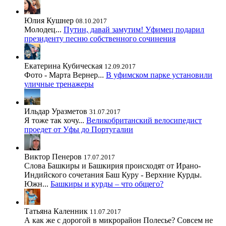
Юлия Кушнер
08.10.2017
Молодец...
Путин, давай замутим! Уфимец подарил
президенту песню собственного сочинения
Екатерина Кубическая
12.09.2017
Фото - Марта Вернер...
В уфимском парке установили
уличные тренажеры
Ильдар Уразметов
31.07.2017
Я тоже так хочу...
Великобританский велосипедист
проедет от Уфы до Португалии
Виктор Пенеров
17.07.2017
Слова Башкиры и Башкирия происходят от Ирано-
Индийского сочетания Баш Куру - Верхние Курды.
Южн...
Башкиры и курды – что общего?
Татьяна Каленник
11.07.2017
А как же с дорогой в микрорайон Полесье? Совсем не