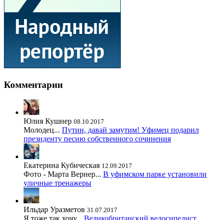
Комментарии
Юлия Кушнер
08.10.2017
Молодец...
Путин, давай замутим! Уфимец подарил
президенту песню собственного сочинения
Екатерина Кубическая
12.09.2017
Фото - Марта Вернер...
В уфимском парке установили
уличные тренажеры
Ильдар Уразметов
31.07.2017
Я тоже так хочу...
Великобританский велосипедист