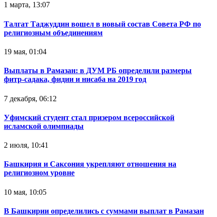
1 марта, 13:07
Талгат Таджуддин вошел в новый состав Совета РФ по
религиозным объединениям
19 мая, 01:04
Выплаты в Рамазан: в ДУМ РБ определили размеры
фитр-садака, фидии и нисаба на 2019 год
7 декабря, 06:12
Уфимский студент стал призером всероссийской
исламской олимпиады
2 июля, 10:41
Башкирия и Саксония укрепляют отношения на
религиозном уровне
10 мая, 10:05
В Башкирии определились с суммами выплат в Рамазан