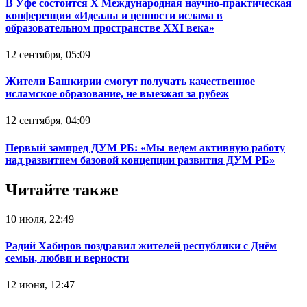
В Уфе состоится Х Международная научно-практическая
конференция «Идеалы и ценности ислама в
образовательном пространстве XXI века»
12 сентября, 05:09
Жители Башкирии смогут получать качественное
исламское образование, не выезжая за рубеж
12 сентября, 04:09
Первый зампред ДУМ РБ: «Мы ведем активную работу
над развитием базовой концепции развития ДУМ РБ»
Читайте также
10 июля, 22:49
Радий Хабиров поздравил жителей республики с Днём
семьи, любви и верности
12 июня, 12:47