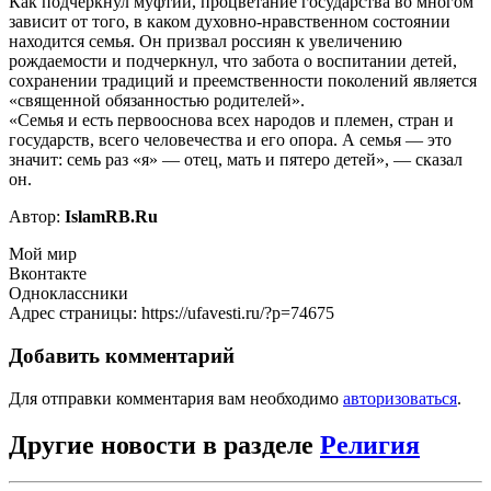
Как подчеркнул муфтий, процветание государства во многом
зависит от того, в каком духовно-нравственном состоянии
находится семья. Он призвал россиян к увеличению
рождаемости и подчеркнул, что забота о воспитании детей,
сохранении традиций и преемственности поколений является
«священной обязанностью родителей».
«Семья и есть первооснова всех народов и племен, стран и
государств, всего человечества и его опора. А семья — это
значит: семь раз «я» — отец, мать и пятеро детей», — сказал
он.
Автор:
IslamRB.Ru
Мой мир
Вконтакте
Одноклассники
Адрес страницы: https://ufavesti.ru/?p=74675
Добавить комментарий
Для отправки комментария вам необходимо
авторизоваться
.
Другие новости в разделе
Религия