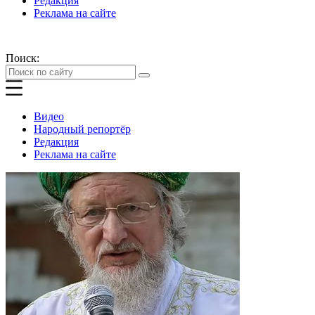
Редакция
Реклама на сайте
Поиск:
Видео
Народный репортёр
Редакция
Реклама на сайте