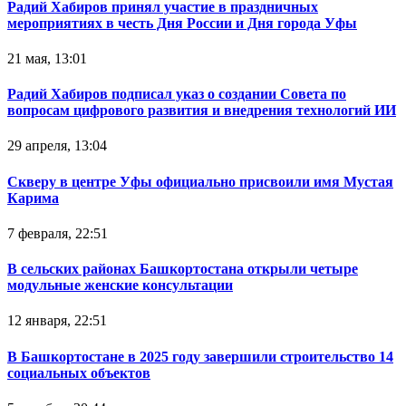
Радий Хабиров принял участие в праздничных
мероприятиях в честь Дня России и Дня города Уфы
21 мая, 13:01
Радий Хабиров подписал указ о создании Совета по
вопросам цифрового развития и внедрения технологий ИИ
29 апреля, 13:04
Скверу в центре Уфы официально присвоили имя Мустая
Карима
7 февраля, 22:51
В сельских районах Башкортостана открыли четыре
модульные женские консультации
12 января, 22:51
В Башкортостане в 2025 году завершили строительство 14
социальных объектов