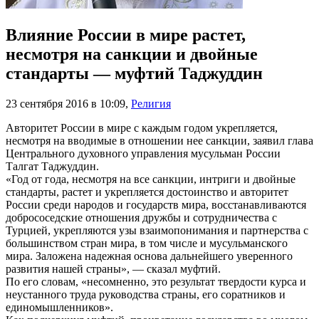
Влияние России в мире растет,
несмотря на санкции и двойные
стандарты — муфтий Таджуддин
23 сентября 2016 в 10:09
,
Религия
Авторитет России в мире с каждым годом укрепляется,
несмотря на вводимые в отношении нее санкции, заявил глава
Центрального духовного управления мусульман России
Талгат Таджуддин.
«Год от года, несмотря на все санкции, интриги и двойные
стандарты, растет и укрепляется достоинство и авторитет
России среди народов и государств мира, восстанавливаются
добрососедские отношения дружбы и сотрудничества с
Турцией, укрепляются узы взаимопонимания и партнерства с
большинством стран мира, в том числе и мусульманского
мира. Заложена надежная основа дальнейшего уверенного
развития нашей страны», — сказал муфтий.
По его словам, «несомненно, это результат твердости курса и
неустанного труда руководства страны, его соратников и
единомышленников».