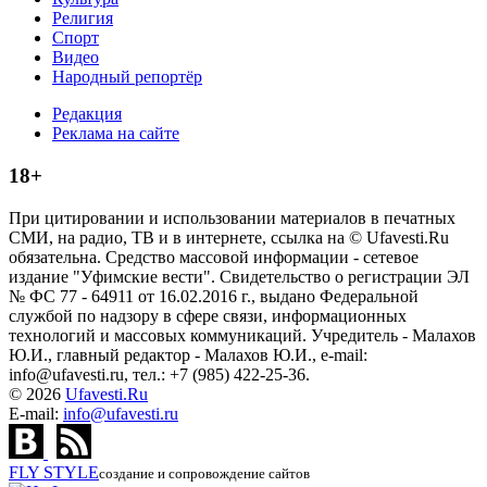
Религия
Спорт
Видео
Народный репортёр
Редакция
Реклама на сайте
18+
При цитировании и использовании материалов в печатных
СМИ, на радио, ТВ и в интернете, ссылка на © Ufavesti.Ru
обязательна. Средство массовой информации - сетевое
издание "Уфимские вести". Свидетельство о регистрации ЭЛ
№ ФС 77 - 64911 от 16.02.2016 г., выдано Федеральной
службой по надзору в сфере связи, информационных
технологий и массовых коммуникаций. Учредитель - Малахов
Ю.И., главный редактор - Малахов Ю.И., e-mail:
info@ufavesti.ru, тел.: +7 (985) 422-25-36.
© 2026
Ufavesti.Ru
E-mail:
info@ufavesti.ru
FLY
STYLE
создание и сопровождение сайтов