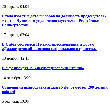
20 апреля, 04:04
Стала известна дата выборов на должность председателя-
муфтия Духовного управления мусульман Республики
Башкортостан
17 апреля, 03:04
В Сибае состоялся II межконфессиональный форум
«Диалог религий — основа национального единства»
13 ноября, 12:11
В Уфе пройдут IV «Фахретдиновские чтения»
14 октября, 13:09
Старейший православный храм Уфы отмечает 200-летний
юбилей
5 октября, 10:00