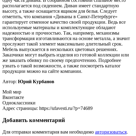
одну часть дивана. В собранном состоянии спальное место
располагается под сидением. Диван имеет стандартную
высоту, а также оснащается ящиком для белья. Следует
отметить, что компания «Диваны в Санкт-Петербурге»
гарантирует отменное качество своей продукции. Ведь все
используемые материалы и комплектующие обладают
надежностью и прочностью. Так, например, механизмы
трансформация изготавливаются на основе металла, а значит
прослужит такой элемент максимально длительный срок.
Мебель выпускается в нескольких цветовых решениях.
Заказчики могут выбрать изделия из готовой коллекции или
же заказать обивку по своему предпочтению. Подробнее
узнать о такой возможности, а также посмотреть каталог
продукции можно на сайте компании.
Автор:
Юрий Курбанов
Мой мир
Вконтакте
Одноклассники
Адрес страницы: https://ufavesti.ru/?p=74689
Добавить комментарий
Для отправки комментария вам необходимо
авторизоваться
.