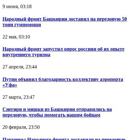
9 июня, 03:18
Народный фронт Башкирии доставил на передовую 50
тонн гумпомощи
22 мая, 03:10
Народный фронт запустил опрос россиян об их опыте
внутреннего туризма
27 апреля, 23:44
Путин объявил благодарность коллективу аэропорта
«Уфа»
27 марта, 23:47
Снегири и мишки из Башкирии отправились на
передовую, чтобы помогать нашим бойцам
20 февраля, 23:50
Партнеры Народного фронта доставили на передовую