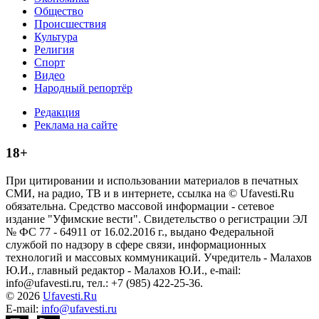
Общество
Происшествия
Культура
Религия
Спорт
Видео
Народный репортёр
Редакция
Реклама на сайте
18+
При цитировании и использовании материалов в печатных
СМИ, на радио, ТВ и в интернете, ссылка на © Ufavesti.Ru
обязательна. Средство массовой информации - сетевое
издание "Уфимские вести". Свидетельство о регистрации ЭЛ
№ ФС 77 - 64911 от 16.02.2016 г., выдано Федеральной
службой по надзору в сфере связи, информационных
технологий и массовых коммуникаций. Учредитель - Малахов
Ю.И., главный редактор - Малахов Ю.И., e-mail:
info@ufavesti.ru, тел.: +7 (985) 422-25-36.
© 2026
Ufavesti.Ru
E-mail:
info@ufavesti.ru