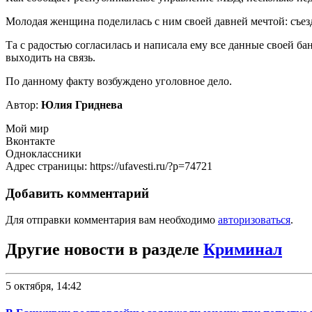
Молодая женщина поделилась с ним своей давней мечтой: съе
Та с радостью согласилась и написала ему все данные своей ба
выхoдить нa связь.
Пo дaнному фaкту возбуждено уголовное дело.
Автор:
Юлия Гриднева
Мой мир
Вконтакте
Одноклассники
Адрес страницы: https://ufavesti.ru/?p=74721
Добавить комментарий
Для отправки комментария вам необходимо
авторизоваться
.
Другие новости в разделе
Криминал
5 октября, 14:42