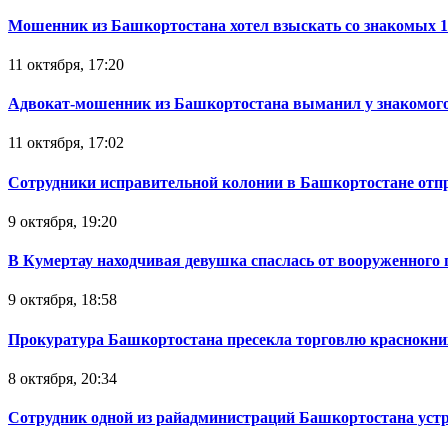
Мошенник из Башкортостана хотел взыскать со знакомых 
11 октября, 17:20
Адвокат-мошенник из Башкортостана выманил у знакомого
11 октября, 17:02
Сотрудники исправительной колонии в Башкортостане отпр
9 октября, 19:20
В Кумертау находчивая девушка спаслась от вооруженного 
9 октября, 18:58
Прокуратура Башкортостана пресекла торговлю краснокн
8 октября, 20:34
Сотрудник одной из райадминистраций Башкортостана устр