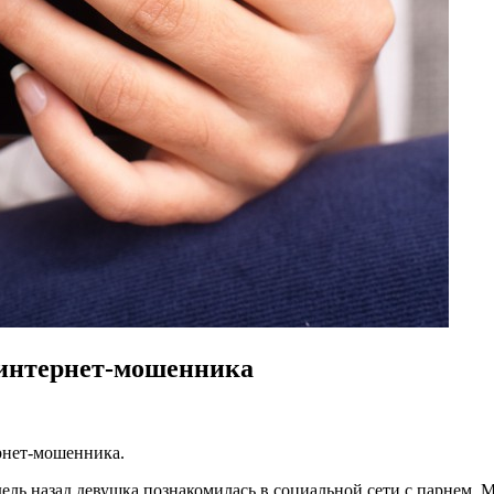
интернет-мошенника
рнет-мошенника.
ель назад девушка познакомилась в социальной сети с парнем.