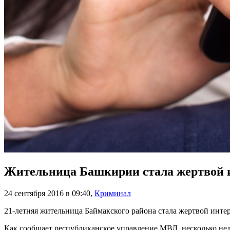
Жительница Башкирии стала жертвой 
24 сентября 2016 в 09:40
,
Криминал
21-летняя жительница Баймакского района стала жертвой инте
Как сообщает республиканское управление МВД, несколько нед