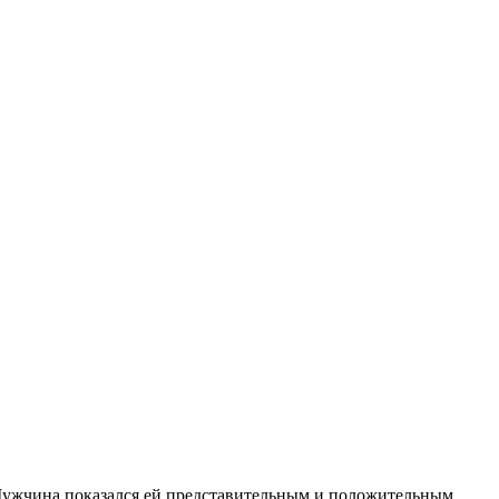
 Мужчина показался ей представительным и положительным.