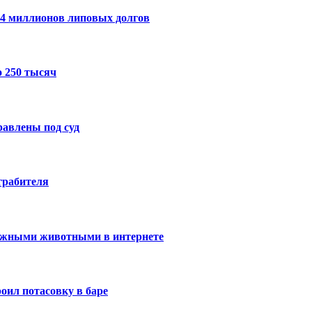
14 миллионов липовых долгов
 250 тысяч
авлены под суд
грабителя
ижными животными в интернете
оил потасовку в баре