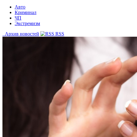
Авто
Криминал
ЧП
Экстремизм
Архив новостей
RSS