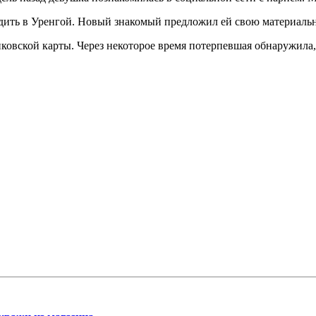
здить в Уренгой. Новый знакомый предложил ей свою материал
нковской карты. Через некоторое время потерпевшая обнаружила, 