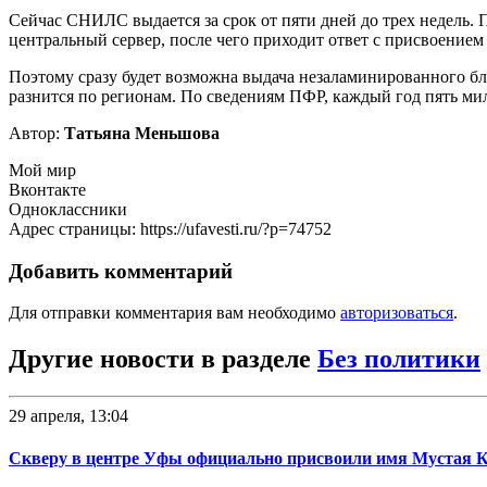
Сейчас СНИЛС выдается за срок от пяти дней до трех недель
центральный сервер, после чего приходит ответ с присвоени
Поэтому сразу будет возможна выдача незаламинированного б
разнится по регионам. По сведениям ПФР, каждый год пять м
Автор:
Татьяна Меньшова
Мой мир
Вконтакте
Одноклассники
Адрес страницы: https://ufavesti.ru/?p=74752
Добавить комментарий
Для отправки комментария вам необходимо
авторизоваться
.
Другие новости в разделе
Без политики
29 апреля, 13:04
Скверу в центре Уфы официально присвоили имя Мустая 