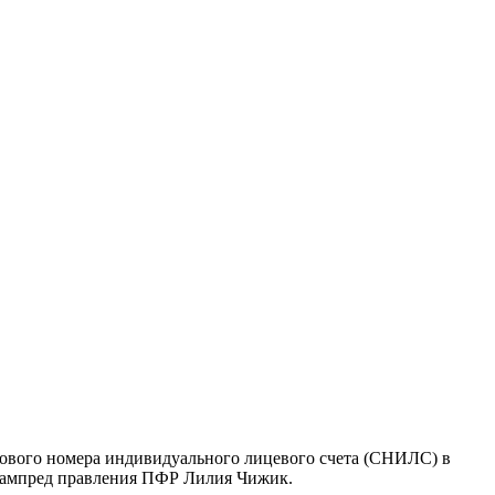
ового номера индивидуального лицевого счета (СНИЛС) в
 зампред правления ПФР Лилия Чижик.