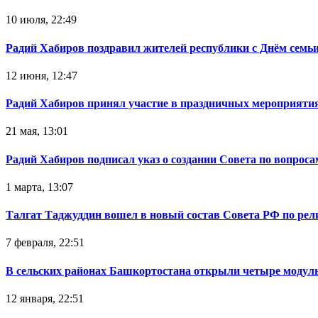
10 июля, 22:49
Радий Хабиров поздравил жителей республики с Днём семьи
12 июня, 12:47
Радий Хабиров принял участие в праздничных мероприятия
21 мая, 13:01
Радий Хабиров подписал указ о создании Совета по вопрос
1 марта, 13:07
Талгат Таджуддин вошел в новый состав Совета РФ по ре
7 февраля, 22:51
В сельских районах Башкортостана открыли четыре модул
12 января, 22:51