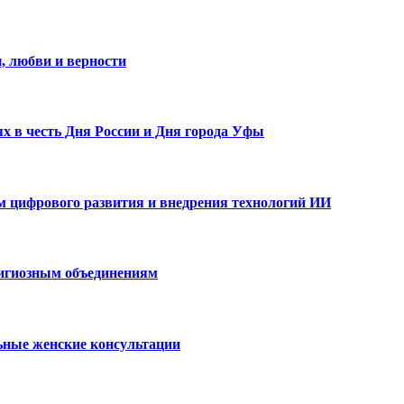
, любви и верности
х в честь Дня России и Дня города Уфы
ам цифрового развития и внедрения технологий ИИ
лигиозным объединениям
ьные женские консультации