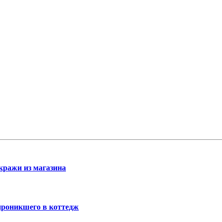
кражи из магазина
проникшего в коттедж