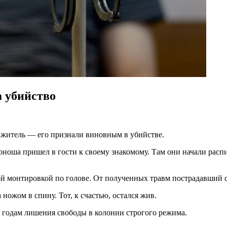
а убийство
 житель — его признали виновным в убийстве.
юноша пришел в гости к своему знакомому. Там они начали расп
ой монтировкой по голове. От полученных травм пострадавший с
ножом в спину. Тот, к счастью, остался жив.
 годам лишения свободы в колонии строгого режима.