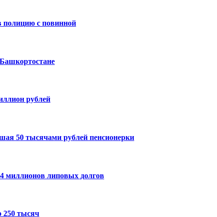
 полицию с повинной
 Башкортостане
миллион рублей
шая 50 тысячами рублей пенсионерки
14 миллионов липовых долгов
 250 тысяч