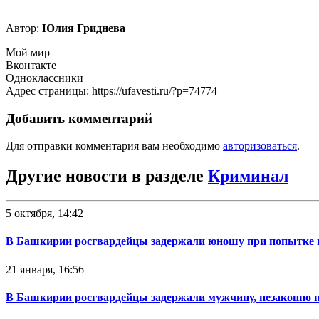
Автор:
Юлия Гриднева
Мой мир
Вконтакте
Одноклассники
Адрес страницы: https://ufavesti.ru/?p=74774
Добавить комментарий
Для отправки комментария вам необходимо
авторизоваться
.
Другие новости в разделе
Криминал
5 октября, 14:42
В Башкирии росгвардейцы задержали юношу при попытке 
21 января, 16:56
В Башкирии росгвардейцы задержали мужчину, незаконно 