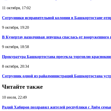
11 октября, 17:02
Сотрудники исправительной колонии в Башкортостане отпр
9 октября, 19:20
В Кумертау находчивая девушка спаслась от вооруженного 
9 октября, 18:58
Прокуратура Башкортостана пресекла торговлю краснокн
8 октября, 20:34
Сотрудник одной из райадминистраций Башкортостана устр
Читайте также
10 июля, 22:49
Радий Хабиров поздравил жителей республики с Днём семьи