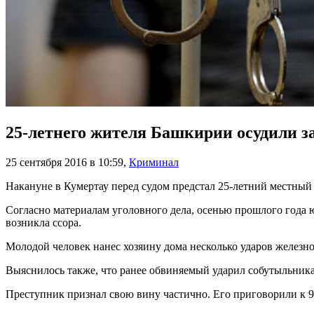
25-летнего жителя Башкирии осудили з
25 сентября 2016 в 10:59
,
Криминал
Накануне в Кумертау перед судом предстал 25-летний местный
Согласно материалам уголовного дела, осенью прошлого года 
возникла ссора.
Молодой человек нанес хозяину дома несколько ударов железн
Выяснилось также, что ранее обвиняемый ударил собутыльника 
Преступник признал свою вину частично. Его приговорили к 9