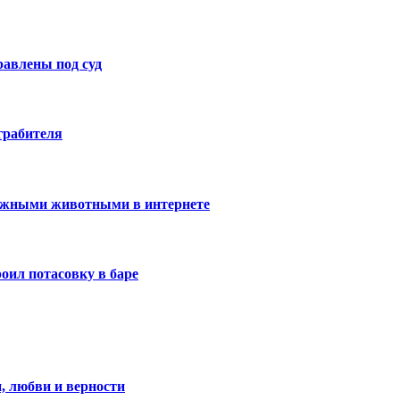
авлены под суд
грабителя
ижными животными в интернете
оил потасовку в баре
, любви и верности