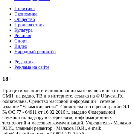
Политика
Экономика
Общество
Происшествия
Культура
Религия
Спорт
Видео
Народный репортёр
Редакция
Реклама на сайте
18+
При цитировании и использовании материалов в печатных
СМИ, на радио, ТВ и в интернете, ссылка на © Ufavesti.Ru
обязательна. Средство массовой информации - сетевое
издание "Уфимские вести". Свидетельство о регистрации ЭЛ
№ ФС 77 - 64911 от 16.02.2016 г., выдано Федеральной
службой по надзору в сфере связи, информационных
технологий и массовых коммуникаций. Учредитель - Малахов
Ю.И., главный редактор - Малахов Ю.И., e-mail:
info@ufavesti.ru, тел.: +7 (985) 422-25-36.