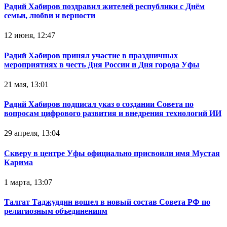
Радий Хабиров поздравил жителей республики с Днём
семьи, любви и верности
12 июня, 12:47
Радий Хабиров принял участие в праздничных
мероприятиях в честь Дня России и Дня города Уфы
21 мая, 13:01
Радий Хабиров подписал указ о создании Совета по
вопросам цифрового развития и внедрения технологий ИИ
29 апреля, 13:04
Скверу в центре Уфы официально присвоили имя Мустая
Карима
1 марта, 13:07
Талгат Таджуддин вошел в новый состав Совета РФ по
религиозным объединениям