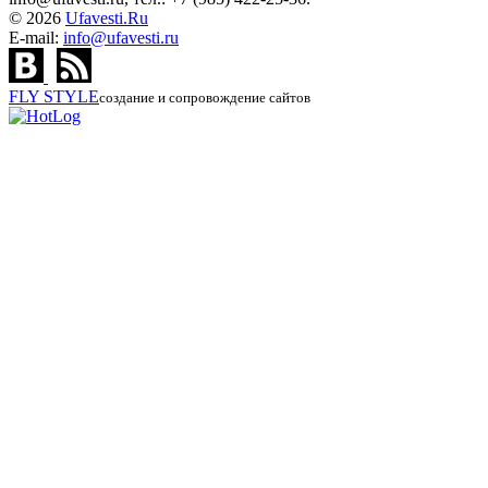
© 2026
Ufavesti.Ru
E-mail:
info@ufavesti.ru
FLY
STYLE
создание и сопровождение сайтов