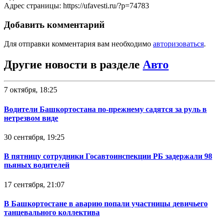
Адрес страницы: https://ufavesti.ru/?p=74783
Добавить комментарий
Для отправки комментария вам необходимо
авторизоваться
.
Другие новости в разделе
Авто
7 октября, 18:25
Водители Башкортостана по-прежнему садятся за руль в
нетрезвом виде
30 сентября, 19:25
В пятницу сотрудники Госавтоинспекции РБ задержали 98
пьяных водителей
17 сентября, 21:07
В Башкортостане в аварию попали участницы девичьего
танцевального коллектива