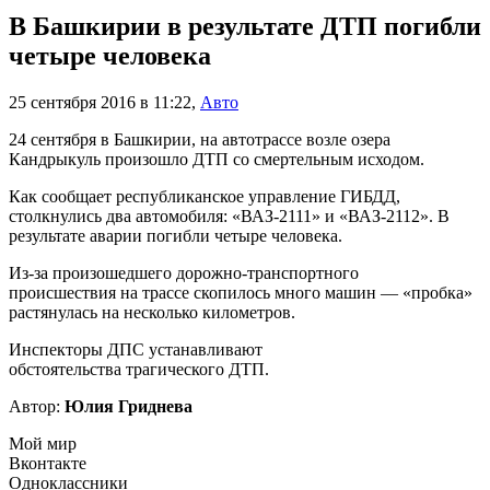
В Башкирии в результате ДТП погибли
четыре человека
25 сентября 2016 в 11:22
,
Авто
24 сентября в Башкирии, на автотрассе возле озера
Кандрыкуль произошло ДТП со смертельным исходом.
Как сообщает республиканское управление ГИБДД,
столкнулись два автомобиля: «ВАЗ-2111» и «ВАЗ-2112». В
результате аварии погибли четыре человека.
Из-за произошедшего дорожно-транспортного
происшествия на трассе скопилось много машин — «пробка»
растянулась на несколько километров.
Инспекторы ДПС устанавливают
обстоятельства трагического ДТП.
Автор:
Юлия Гриднева
Мой мир
Вконтакте
Одноклассники