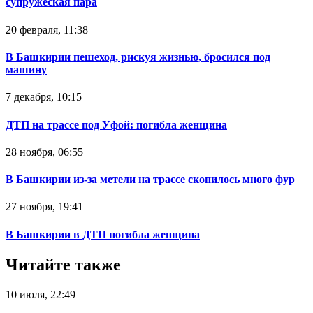
супружеская пара
20 февраля, 11:38
В Башкирии пешеход, рискуя жизнью, бросился под
машину
7 декабря, 10:15
ДТП на трассе под Уфой: погибла женщина
28 ноября, 06:55
В Башкирии из-за метели на трассе скопилось много фур
27 ноября, 19:41
В Башкирии в ДТП погибла женщина
Читайте также
10 июля, 22:49