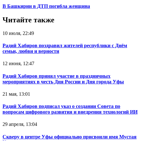
В Башкирии в ДТП погибла женщина
Читайте также
10 июля, 22:49
Радий Хабиров поздравил жителей республики с Днём
семьи, любви и верности
12 июня, 12:47
Радий Хабиров принял участие в праздничных
мероприятиях в честь Дня России и Дня города Уфы
21 мая, 13:01
Радий Хабиров подписал указ о создании Совета по
вопросам цифрового развития и внедрения технологий ИИ
29 апреля, 13:04
Скверу в центре Уфы официально присвоили имя Мустая