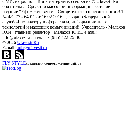
СМИ, на радио, ТВ и в интернете, ссылка на © Ufavesti.Ru
обязательна. Средство массовой информации - сетевое
издание "Уфимские вести". Свидетельство о регистрации ЭЛ
№ ФС 77 - 64911 от 16.02.2016 г., выдано Федеральной
службой по надзору в сфере связи, информационных
технологий и массовых коммуникаций. Учредитель - Малахов
Ю.И., главный редактор - Малахов Ю.И., e-mail:
info@ufavesti.ru, тел.: +7 (985) 422-25-36.
© 2026
Ufavesti.Ru
E-mail:
info@ufavesti.ru
FLY
STYLE
создание и сопровождение сайтов