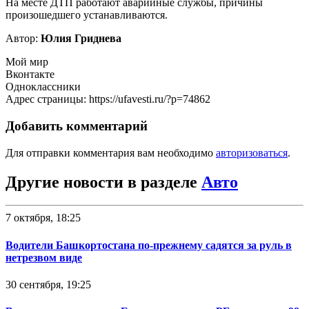
На месте ДТП работают аварийные службы, причины
произошедшего устанавливаются.
Автор:
Юлия Гриднева
Мой мир
Вконтакте
Одноклассники
Адрес страницы: https://ufavesti.ru/?p=74862
Добавить комментарий
Для отправки комментария вам необходимо
авторизоваться
.
Другие новости в разделе
Авто
7 октября, 18:25
Водители Башкортостана по-прежнему садятся за руль в
нетрезвом виде
30 сентября, 19:25