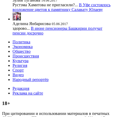
Зулия Туганова
14.06.2017
Рустэма Хамитова не пригласили?...
В Уфе состоялось
возложение цветов к памятнику Салавату Юлаеву
Аделина Янбарисова
05.06.2017
здорово...
В июне пенсионеры Башкирии получат
пенсии досрочно
Политика
Экономика
Общество
Происшествия
Культура
Религия
Спорт
Видео
Народный репортёр
Редакция
Реклама на сайте
18+
При цитировании и использовании материалов в печатных