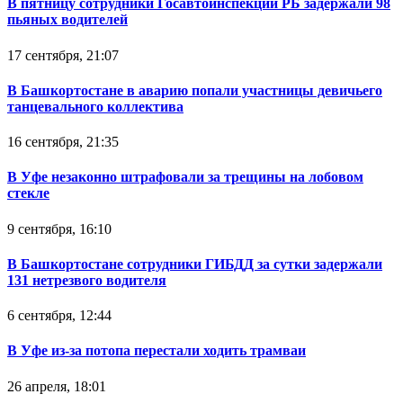
В пятницу сотрудники Госавтоинспекции РБ задержали 98
пьяных водителей
17 сентября, 21:07
В Башкортостане в аварию попали участницы девичьего
танцевального коллектива
16 сентября, 21:35
В Уфе незаконно штрафовали за трещины на лобовом
стекле
9 сентября, 16:10
В Башкортостане сотрудники ГИБДД за сутки задержали
131 нетрезвого водителя
6 сентября, 12:44
В Уфе из-за потопа перестали ходить трамваи
26 апреля, 18:01