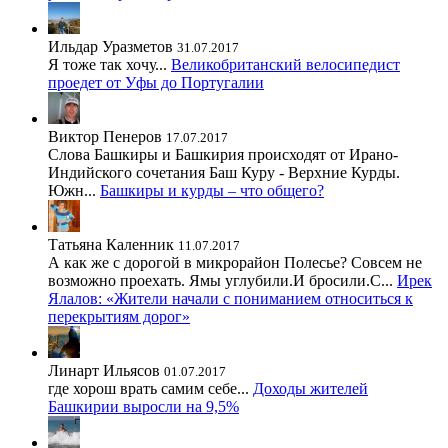
Ильдар Уразметов
31.07.2017
Я тоже так хочу...
Великобританский велосипедист
проедет от Уфы до Португалии
Виктор Пенеров
17.07.2017
Слова Башкиры и Башкирия происходят от Ирано-
Индийского сочетания Баш Куру - Верхние Курды.
Южн...
Башкиры и курды – что общего?
Татьяна Каленник
11.07.2017
А как же с дорогой в микрорайон Полесье? Совсем не
возможно проехать. Ямы углубили.И бросили.С...
Ирек
Ялалов: «Жители начали с пониманием относиться к
перекрытиям дорог»
Линарт Ильясов
01.07.2017
где хорош врать самим себе...
Доходы жителей
Башкирии выросли на 9,5%