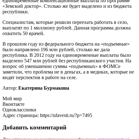
единовременные компенсационные выплаты по программе
«Земский доктор». Столько же будет выделено и из бюджета
республики.
Специалистам, которые решили переехать работать в село,
выплатят по 1 миллиону рублей. Данная программа должна
охватить 50 врачей.
В прошлом году из федерального бюджета на «подъемные»
было направлено 196 млн рублей, столько же дала
республика. В 2012 году на единовременные выплаты было
выделено 547 млн рублей без республиканского участия. На
вопрос об уменьшении суммы «подъемных» в ФОМСе
заметили, что проблема не в деньгах, а в медиках, которые не
видят перспектив в работе на селе.
Автор:
Екатерина Бурмакина
Мой мир
Вконтакте
Одноклассники
Адрес страницы: https://ufavesti.ru/?p=7495
Добавить комментарий