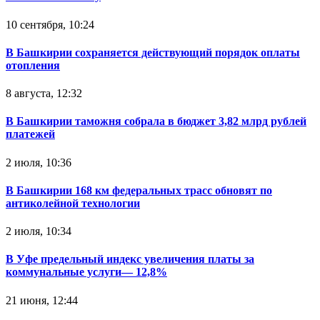
10 сентября, 10:24
В Башкирии сохраняется действующий порядок оплаты
отопления
8 августа, 12:32
В Башкирии таможня собрала в бюджет 3,82 млрд рублей
платежей
2 июля, 10:36
В Башкирии 168 км федеральных трасс обновят по
антиколейной технологии
2 июля, 10:34
В Уфе предельный индекс увеличения платы за
коммунальные услуги— 12,8%
21 июня, 12:44