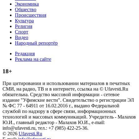
Экономика
Общество
Происшествия
Культура
Религия
Спорт
Видео
Народный репортёр
Редакция
Реклама на сайте
18+
При цитировании и использовании материалов в печатных
СМИ, на радио, ТВ и в интернете, ссылка на © Ufavesti.Ru
обязательна. Средство массовой информации - сетевое
издание "Уфимские вести". Свидетельство о регистрации ЭЛ
№ ФС 77 - 64911 от 16.02.2016 г., выдано Федеральной
службой по надзору в сфере связи, информационных
технологий и массовых коммуникаций. Учредитель - Малахов
Ю.И., главный редактор - Малахов Ю.И., e-mail:
info@ufavesti.ru, тел.: +7 (985) 422-25-36.
© 2026
Ufavesti.Ru