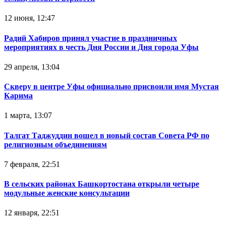
12 июня, 12:47
Радий Хабиров принял участие в праздничных
мероприятиях в честь Дня России и Дня города Уфы
29 апреля, 13:04
Скверу в центре Уфы официально присвоили имя Мустая
Карима
1 марта, 13:07
Талгат Таджуддин вошел в новый состав Совета РФ по
религиозным объединениям
7 февраля, 22:51
В сельских районах Башкортостана открыли четыре
модульные женские консультации
12 января, 22:51