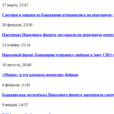
27 марта, 23:47
Снегири и мишки из Башкирии отправились на передовую,
20 февраля, 23:50
Партнеры Народного фронта доставили на передовую очер
13 ноября, 15:14
Народный фронт Башкирии отправил сапёрам в зону СВО 
10 августа, 20:40
«Монах» и его команда помогают бойцам
4 февраля, 11:45
Башкирская молодёжка Народного фронта завершила смену
9 января, 14:37