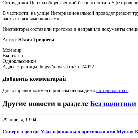
Сотрудники Центра общественной безопасности в Уфе провери
В частности, на улице Интернациональной проводят ремонт тр
часть с грязными колесами.
Инспекторы составили протокол и направили документы специа
Автор:
Юлия Гриднева
Мой мир
Вконтакте
Одноклассники
Адрес страницы: https://ufavesti.ru/?p=74972
Добавить комментарий
Для отправки комментария вам необходимо
авторизоваться
.
Другие новости в разделе
Без политики
29 апреля, 13:04
Скверу в центре Уфы официально присвоили имя Мустая 