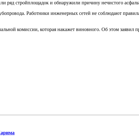
ли ряд стройплощадок и обнаружили причину нечистого асфаль
убопровода. Работники инженерных сетей не соблюдают правила
льной комиссии, которая накажет виновного. Об этом заявил п
Карима