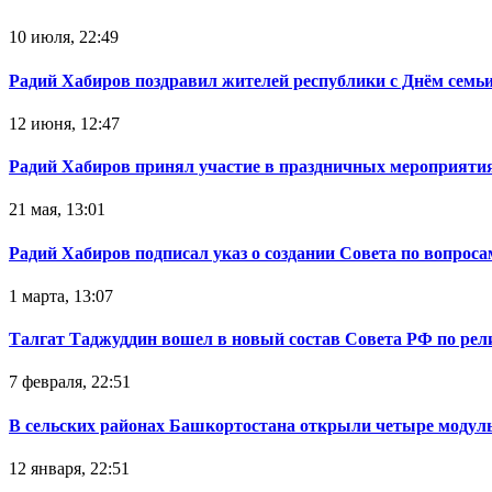
10 июля, 22:49
Радий Хабиров поздравил жителей республики с Днём семьи
12 июня, 12:47
Радий Хабиров принял участие в праздничных мероприятия
21 мая, 13:01
Радий Хабиров подписал указ о создании Совета по вопрос
1 марта, 13:07
Талгат Таджуддин вошел в новый состав Совета РФ по ре
7 февраля, 22:51
В сельских районах Башкортостана открыли четыре модул
12 января, 22:51