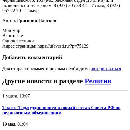
Чернышевского, 103 (Молодежный отдел ДУМ РБ) или
позвонить по телефонам: 8 (937) 305 88 44 – Ислам, 8 (927)
957 22 79 – Тимур.
Автор:
Григорий Плосков
Мой мир
Вконтакте
Одноклассники
Адрес страницы: https://ufavesti.ru/?p=75129
Добавить комментарий
Для отправки комментария вам необходимо
авторизоваться
.
Другие новости в разделе
Религия
1 марта, 13:07
Талгат Таджуддин вошел в новый состав Совета РФ по
религиозным объединениям
19 мая, 01:04