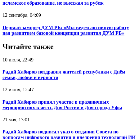
исламское образование, не выезжая за рубеж
12 сентября, 04:09
Первый зампред ДУМ РБ: «Мы ведем активную работу
над развитием базовой концепции развития ДУМ РБ»
Читайте также
10 июля, 22:49
Радий Хабиров поздравил жителей республики с Днём
семьи, любви и верности
12 июня, 12:47
Радий Хабиров принял участие в праздничных
мероприятиях в честь Дня России и Дня города Уфы
21 мая, 13:01
Радий Хабиров подписал указ о создании Совета по
вопросам цифрового развития и внедрения технологий ИИ