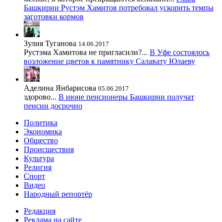
Башкирии Рустэм Хамитов потребовал ускорить темпы
заготовки кормов
Зулия Туганова
14.06.2017
Рустэма Хамитова не пригласили?...
В Уфе состоялось
возложение цветов к памятнику Салавату Юлаеву
Аделина Янбарисова
05.06.2017
здорово...
В июне пенсионеры Башкирии получат
пенсии досрочно
Политика
Экономика
Общество
Происшествия
Культура
Религия
Спорт
Видео
Народный репортёр
Редакция
Реклама на сайте