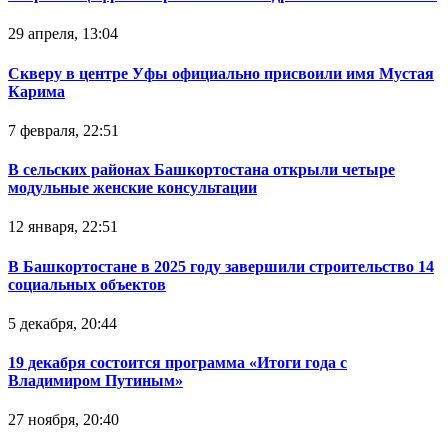
29 апреля, 13:04
Скверу в центре Уфы официально присвоили имя Мустая
Карима
7 февраля, 22:51
В сельских районах Башкортостана открыли четыре
модульные женские консультации
12 января, 22:51
В Башкортостане в 2025 году завершили строительство 14
социальных объектов
5 декабря, 20:44
19 декабря состоится программа «Итоги года с
Владимиром Путиным»
27 ноября, 20:40