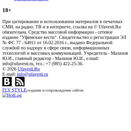
18+
При цитировании и использовании материалов в печатных
СМИ, на радио, ТВ и в интернете, ссылка на © Ufavesti.Ru
обязательна. Средство массовой информации - сетевое
издание "Уфимские вести". Свидетельство о регистрации ЭЛ
№ ФС 77 - 64911 от 16.02.2016 г., выдано Федеральной
службой по надзору в сфере связи, информационных
технологий и массовых коммуникаций. Учредитель - Малахов
Ю.И., главный редактор - Малахов Ю.И., e-mail:
info@ufavesti.ru, тел.: +7 (985) 422-25-36.
© 2026
Ufavesti.Ru
E-mail:
info@ufavesti.ru
FLY
STYLE
создание и сопровождение сайтов