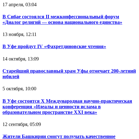
17 апреля, 03:04
В Сибае состоялся II межконфессиональный форум
«Диалог религий — основа национального единства»
13 ноября, 12:11
В Уфе пройдут IV «Фахретдиновские чтения»
14 октября, 13:09
Старейший православный храм Уфы отмечает 200-летний
юбилей
5 октября, 10:00
В Уфе состоится Х Международная научно-практическая
конференция «Идеалы и ценности ислама в
образовательном пространстве XXI века»
12 сентября, 05:09
Жители Башкирии смогут получать качественное