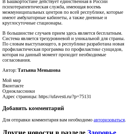
В Башкортостане действует единственная в России
психотерапевтическая служба, имеющая восемь
межмуниципальных центров по всей республике, которые
имеют амбулаторные кабинеты, а также дневные и
круглосуточные стационары.
В большинстве случаев прием здесь является бесплатным.
Система является трехуровневой и уникальной для страны.
По словам выступающего, в республике разработана новая
профилактическая программа по профилактике суицидов,
которая на данный момент проходит необходимые
согласования.
Автор:
Татьяна Меньшова
Мой мир
Вконтакте
Одноклассники
Адрес страницы: https://ufavesti.ru/?p=75131
Добавить комментарий
Для отправки комментария вам необходимо
авторизоваться
.
Другие новости в разделе
Здоровье