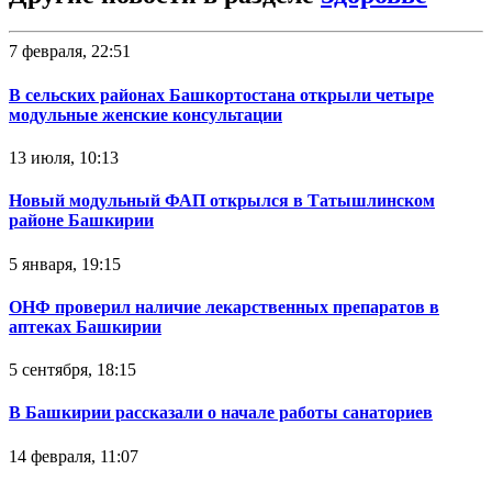
7 февраля, 22:51
В сельских районах Башкортостана открыли четыре
модульные женские консультации
13 июля, 10:13
Новый модульный ФАП открылся в Татышлинском
районе Башкирии
5 января, 19:15
ОНФ проверил наличие лекарственных препаратов в
аптеках Башкирии
5 сентября, 18:15
В Башкирии рассказали о начале работы санаториев
14 февраля, 11:07