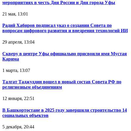
мероприятиях в честь Дня России и Дня города Уфы
21 мая, 13:01
Радий Хабиров подписал указ о создании Совета по
вопросам цифрового развития и внедрения технологий ИИ
29 апреля, 13:04
Скверу в центре Уфы официально присвоили имя Мустая
Карима
1 марта, 13:07
Талгат Таджуддин вошел в новый состав Совета РФ по
религиозным объединениям
12 января, 22:51
В Башкортостане в 2025 году завершили строительство 14
социальных объектов
5 декабря, 20:44