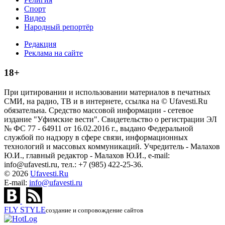
Спорт
Видео
Народный репортёр
Редакция
Реклама на сайте
18+
При цитировании и использовании материалов в печатных
СМИ, на радио, ТВ и в интернете, ссылка на © Ufavesti.Ru
обязательна. Средство массовой информации - сетевое
издание "Уфимские вести". Свидетельство о регистрации ЭЛ
№ ФС 77 - 64911 от 16.02.2016 г., выдано Федеральной
службой по надзору в сфере связи, информационных
технологий и массовых коммуникаций. Учредитель - Малахов
Ю.И., главный редактор - Малахов Ю.И., e-mail:
info@ufavesti.ru, тел.: +7 (985) 422-25-36.
© 2026
Ufavesti.Ru
E-mail:
info@ufavesti.ru
FLY
STYLE
создание и сопровождение сайтов