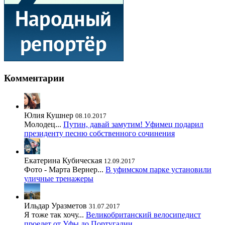
Комментарии
Юлия Кушнер
08.10.2017
Молодец...
Путин, давай замутим! Уфимец подарил
президенту песню собственного сочинения
Екатерина Кубическая
12.09.2017
Фото - Марта Вернер...
В уфимском парке установили
уличные тренажеры
Ильдар Уразметов
31.07.2017
Я тоже так хочу...
Великобританский велосипедист
проедет от Уфы до Португалии