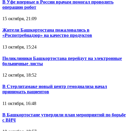
В Уфе впервые в России врачам помогал проводить
операцию робот
15 октября, 21:09
Жители Башкортостана пожаловались в
«Роспотребнадзор» на качество продуктов
13 октября, 15:24
Поликлиники Башкортостана перейдут на электронные
больничные листы
12 октября, 18:52
В Стерлитамаке новый центр гемодиализа начал
принимать пациентов
11 октября, 16:48
В Башкортостане утвердили план мероприятий по борьбе
с ВИЧ