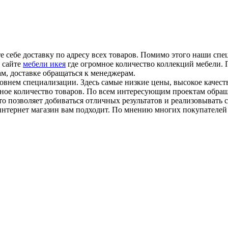
е себе доставку по адресу всех товаров. Помимо этого наши спе
 сайте
мебели икея
где огромное количество коллекций мебели. 
м, доставке обращаться к менеджерам.
овнем специализации. Здесь самые низкие цены, высокое качест
мное количество товаров. По всем интересующим проектам обра
то позволяет добиваться отличных результатов и реализовывать
 интернет магазин вам подходит. По мнению многих покупателе