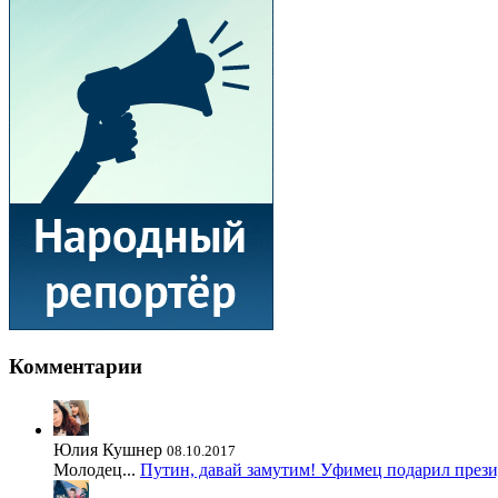
Комментарии
Юлия Кушнер
08.10.2017
Молодец...
Путин, давай замутим! Уфимец подарил през