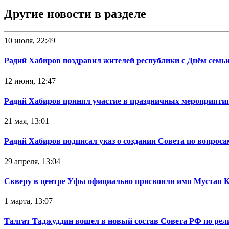
Другие новости в разделе
10 июля, 22:49
Радий Хабиров поздравил жителей республики с Днём семьи
12 июня, 12:47
Радий Хабиров принял участие в праздничных мероприятия
21 мая, 13:01
Радий Хабиров подписал указ о создании Совета по вопрос
29 апреля, 13:04
Скверу в центре Уфы официально присвоили имя Мустая 
1 марта, 13:07
Талгат Таджуддин вошел в новый состав Совета РФ по ре