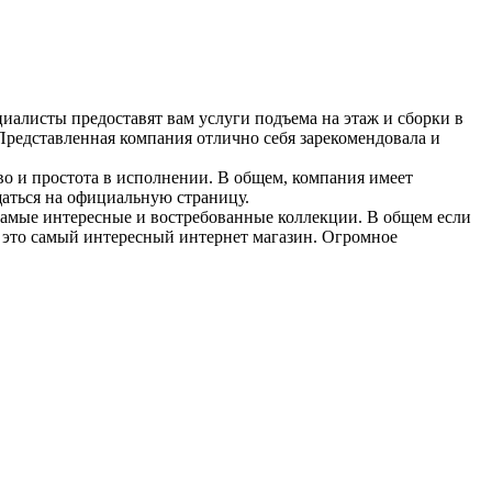
циалисты предоставят вам услуги подъема на этаж и сборки в
Представленная компания отлично себя зарекомендовала и
во и простота в исполнении. В общем, компания имеет
щаться на официальную страницу.
 самые интересные и востребованные коллекции. В общем если
й это самый интересный интернет магазин. Огромное