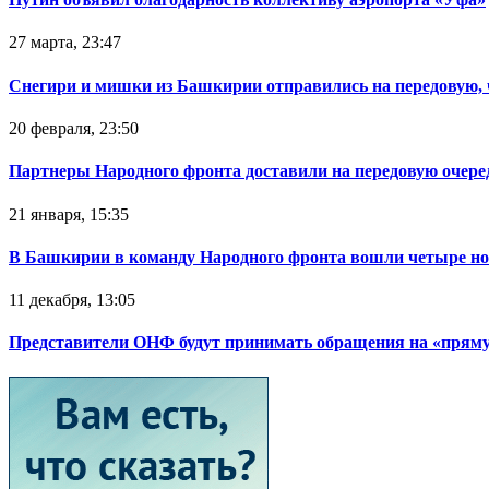
27 марта, 23:47
Снегири и мишки из Башкирии отправились на передовую,
20 февраля, 23:50
Партнеры Народного фронта доставили на передовую очер
21 января, 15:35
В Башкирии в команду Народного фронта вошли четыре но
11 декабря, 13:05
Представители ОНФ будут принимать обращения на «прям