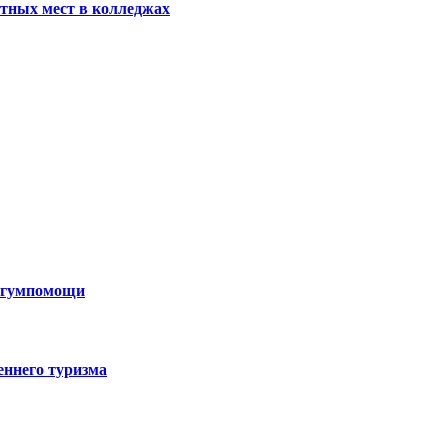
тных мест в колледжах
н гумпомощи
еннего туризма