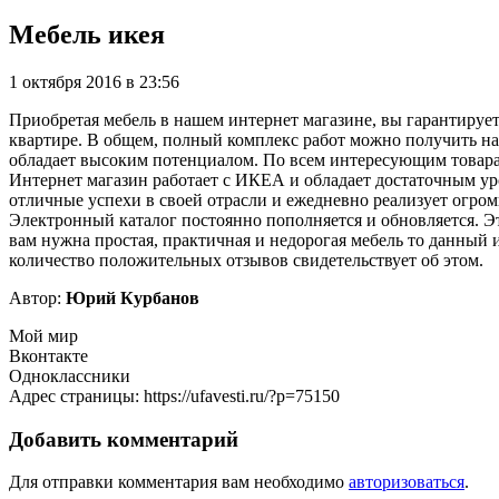
Мебель икея
1 октября 2016 в 23:56
Приобретая мебель в нашем интернет магазине, вы гарантирует
квартире. В общем, полный комплекс работ можно получить на
обладает высоким потенциалом. По всем интересующим товара
Интернет магазин работает с ИКЕА и обладает достаточным ур
отличные успехи в своей отрасли и ежедневно реализует огро
Электронный каталог постоянно пополняется и обновляется. Э
вам нужна простая, практичная и недорогая мебель то данный
количество положительных отзывов свидетельствует об этом.
Автор:
Юрий Курбанов
Мой мир
Вконтакте
Одноклассники
Адрес страницы: https://ufavesti.ru/?p=75150
Добавить комментарий
Для отправки комментария вам необходимо
авторизоваться
.