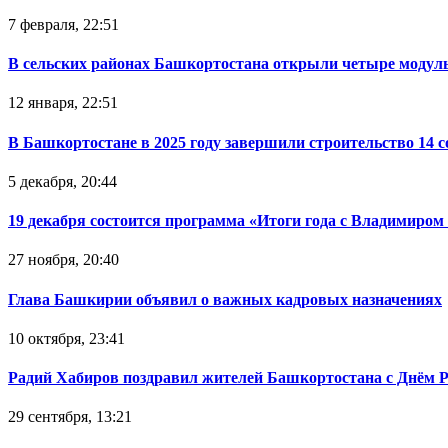
7 февраля, 22:51
В сельских районах Башкортостана открыли четыре модул
12 января, 22:51
В Башкортостане в 2025 году завершили строительство 14 
5 декабря, 20:44
19 декабря состоится программа «Итоги года с Владимиро
27 ноября, 20:40
Глава Башкирии объявил о важных кадровых назначениях
10 октября, 23:41
Радий Хабиров поздравил жителей Башкортостана с Днём 
29 сентября, 13:21