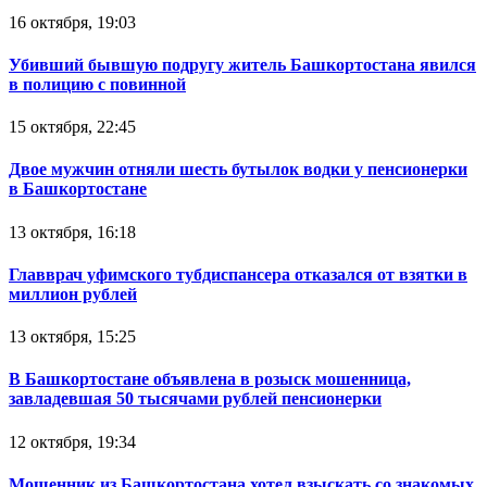
16 октября, 19:03
Убивший бывшую подругу житель Башкортостана явился
в полицию с повинной
15 октября, 22:45
Двое мужчин отняли шесть бутылок водки у пенсионерки
в Башкортостане
13 октября, 16:18
Главврач уфимского тубдиспансера отказался от взятки в
миллион рублей
13 октября, 15:25
В Башкортостане объявлена в розыск мошенница,
завладевшая 50 тысячами рублей пенсионерки
12 октября, 19:34
Мошенник из Башкортостана хотел взыскать со знакомых