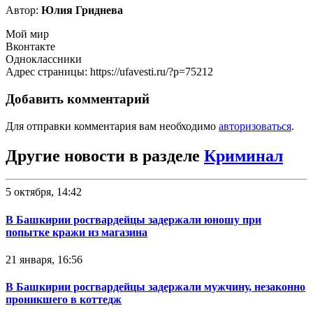
Автор:
Юлия Гриднева
Мой мир
Вконтакте
Одноклассники
Адрес страницы: https://ufavesti.ru/?p=75212
Добавить комментарий
Для отправки комментария вам необходимо
авторизоваться
.
Другие новости в разделе
Криминал
5 октября, 14:42
В Башкирии росгвардейцы задержали юношу при
попытке кражи из магазина
21 января, 16:56
В Башкирии росгвардейцы задержали мужчину, незаконно
проникшего в коттедж