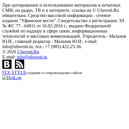
При цитировании и использовании материалов в печатных
СМИ, на радио, ТВ и в интернете, ссылка на © Ufavesti.Ru
обязательна. Средство массовой информации - сетевое
издание "Уфимские вести". Свидетельство о регистрации ЭЛ
№ ФС 77 - 64911 от 16.02.2016 г., выдано Федеральной
службой по надзору в сфере связи, информационных
технологий и массовых коммуникаций. Учредитель - Малахов
Ю.И., главный редактор - Малахов Ю.И., e-mail:
info@ufavesti.ru, тел.: +7 (985) 422-25-36.
© 2026
Ufavesti.Ru
E-mail:
info@ufavesti.ru
FLY
STYLE
создание и сопровождение сайтов