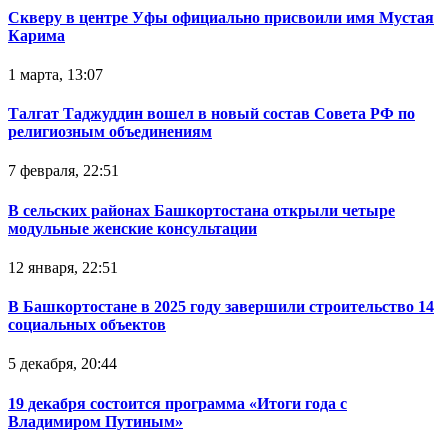
Скверу в центре Уфы официально присвоили имя Мустая
Карима
1 марта, 13:07
Талгат Таджуддин вошел в новый состав Совета РФ по
религиозным объединениям
7 февраля, 22:51
В сельских районах Башкортостана открыли четыре
модульные женские консультации
12 января, 22:51
В Башкортостане в 2025 году завершили строительство 14
социальных объектов
5 декабря, 20:44
19 декабря состоится программа «Итоги года с
Владимиром Путиным»