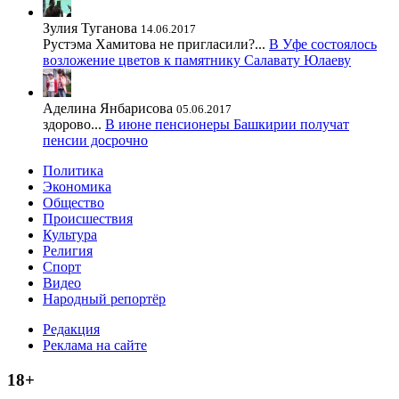
Зулия Туганова
14.06.2017
Рустэма Хамитова не пригласили?...
В Уфе состоялось
возложение цветов к памятнику Салавату Юлаеву
Аделина Янбарисова
05.06.2017
здорово...
В июне пенсионеры Башкирии получат
пенсии досрочно
Политика
Экономика
Общество
Происшествия
Культура
Религия
Спорт
Видео
Народный репортёр
Редакция
Реклама на сайте
18+