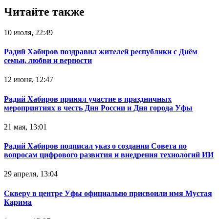
Читайте также
10 июля, 22:49
Радий Хабиров поздравил жителей республики с Днём
семьи, любви и верности
12 июня, 12:47
Радий Хабиров принял участие в праздничных
мероприятиях в честь Дня России и Дня города Уфы
21 мая, 13:01
Радий Хабиров подписал указ о создании Совета по
вопросам цифрового развития и внедрения технологий ИИ
29 апреля, 13:04
Скверу в центре Уфы официально присвоили имя Мустая
Карима