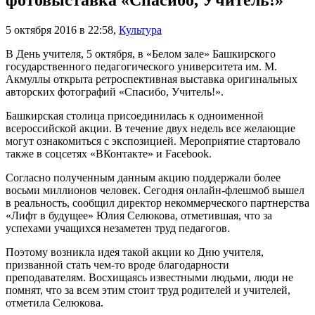
фотовыставка «Спасибо, Учитель!»
5 октября 2016 в 22:58
,
Культура
В День учителя, 5 октября, в «Белом зале» Башкирского
государственного педагогического университета им. М.
Акмуллы открыта ретроспективная выставка оригинальных
авторских фотографий «Спасибо, Учитель!».
Башкирская столица присоединилась к одноименной
всероссийской акции. В течение двух недель все желающие
могут ознакомиться с экспозицией. Мероприятие стартовало
также в соцсетях «ВКонтакте» и Facebook.
Согласно полученным данным акцию поддержали более
восьми миллионов человек. Сегодня онлайн-флешмоб вышел
в реальность, сообщил директор некоммерческого партнерства
«Лифт в будущее» Юлия Селюкова, отметившая, что за
успехами учащихся незаметен труд педагогов.
Поэтому возникла идея такой акции ко Дню учителя,
призванной стать чем-то вроде благодарности
преподавателям. Восхищаясь известными людьми, люди не
помнят, что за всем этим стоит труд родителей и учителей,
отметила Селюкова.