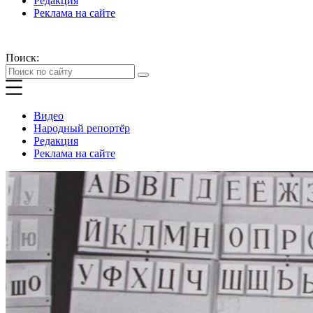
Редакция
Реклама на сайте
Поиск:
Видео
Народный репортёр
Редакция
Реклама на сайте