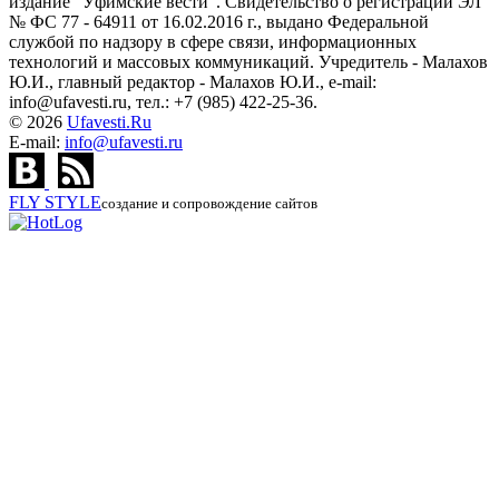
издание "Уфимские вести". Свидетельство о регистрации ЭЛ
№ ФС 77 - 64911 от 16.02.2016 г., выдано Федеральной
службой по надзору в сфере связи, информационных
технологий и массовых коммуникаций. Учредитель - Малахов
Ю.И., главный редактор - Малахов Ю.И., e-mail:
info@ufavesti.ru, тел.: +7 (985) 422-25-36.
© 2026
Ufavesti.Ru
E-mail:
info@ufavesti.ru
FLY
STYLE
создание и сопровождение сайтов