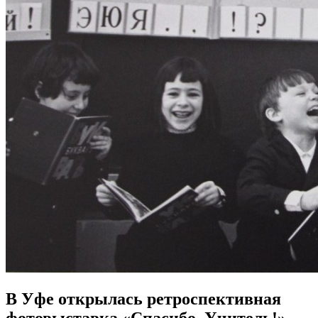
В Уфе открылась ретроспективная