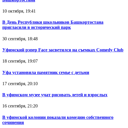
10 октября, 19:41
В День Республики школьников Башкортостана
пригласили в исторический парк
30 сентября, 18:48
Уфимский рэпер Face засветился на съемках Comedy Club
18 сентября, 19:07
Уфа установила памятник семье с детьми
17 сентября, 20:10
В уфимском музее учат рисовать детей и взрослых
16 сентября, 21:20
В уфимской колонии показали комедию собственного
сочинения