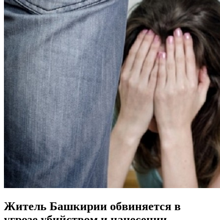
Житель Башкирии обвиняется в
угрозе убийством и нанесении