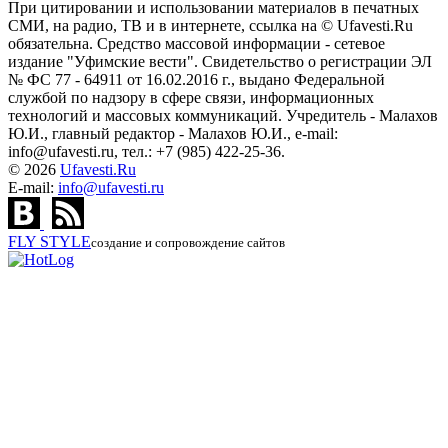
При цитировании и использовании материалов в печатных
СМИ, на радио, ТВ и в интернете, ссылка на © Ufavesti.Ru
обязательна. Средство массовой информации - сетевое
издание "Уфимские вести". Свидетельство о регистрации ЭЛ
№ ФС 77 - 64911 от 16.02.2016 г., выдано Федеральной
службой по надзору в сфере связи, информационных
технологий и массовых коммуникаций. Учредитель - Малахов
Ю.И., главный редактор - Малахов Ю.И., e-mail:
info@ufavesti.ru, тел.: +7 (985) 422-25-36.
© 2026
Ufavesti.Ru
E-mail:
info@ufavesti.ru
FLY
STYLE
создание и сопровождение сайтов