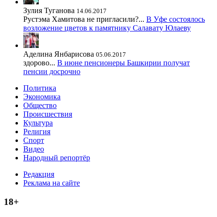
Зулия Туганова
14.06.2017
Рустэма Хамитова не пригласили?...
В Уфе состоялось
возложение цветов к памятнику Салавату Юлаеву
Аделина Янбарисова
05.06.2017
здорово...
В июне пенсионеры Башкирии получат
пенсии досрочно
Политика
Экономика
Общество
Происшествия
Культура
Религия
Спорт
Видео
Народный репортёр
Редакция
Реклама на сайте
18+