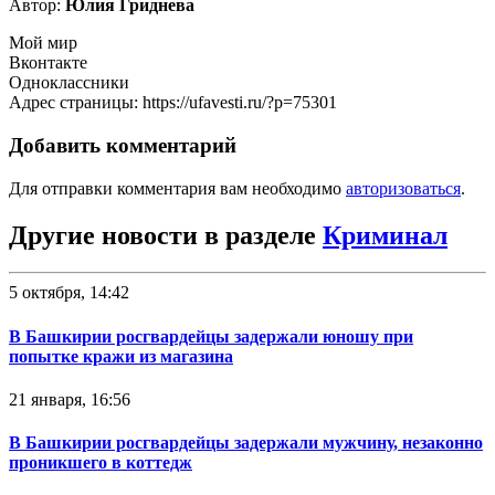
Автор:
Юлия Гриднева
Мой мир
Вконтакте
Одноклассники
Адрес страницы: https://ufavesti.ru/?p=75301
Добавить комментарий
Для отправки комментария вам необходимо
авторизоваться
.
Другие новости в разделе
Криминал
5 октября, 14:42
В Башкирии росгвардейцы задержали юношу при
попытке кражи из магазина
21 января, 16:56
В Башкирии росгвардейцы задержали мужчину, незаконно
проникшего в коттедж