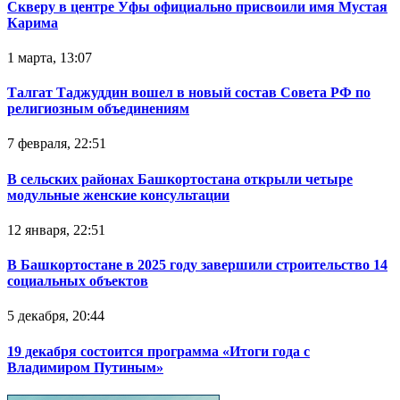
Скверу в центре Уфы официально присвоили имя Мустая
Карима
1 марта, 13:07
Талгат Таджуддин вошел в новый состав Совета РФ по
религиозным объединениям
7 февраля, 22:51
В сельских районах Башкортостана открыли четыре
модульные женские консультации
12 января, 22:51
В Башкортостане в 2025 году завершили строительство 14
социальных объектов
5 декабря, 20:44
19 декабря состоится программа «Итоги года с
Владимиром Путиным»