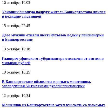
16 октября, 19:03
Убивший бывшую подругу житель Башкортостана явился
в полицию с повинной
15 октября, 22:45
Двое мужчин отняли шесть бутылок водки у пенсионерки
в Башкортостане
13 октября, 16:18
Главврач уфимского тубдиспансера отказался от взятки в
миллион рублей
13 октября, 15:25
В Башкортостане объявлена в розыск мошенница,
завладевшая 50 тысячами рублей пенсионерки
12 октября, 19:34
Мошенник из Башкортостана хотел взыскать со знакомых