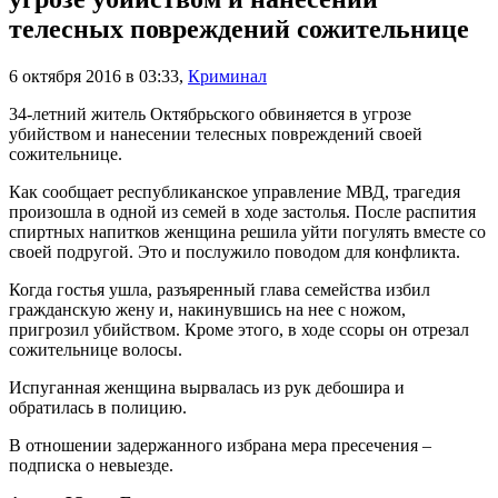
телесных повреждений сожительнице
6 октября 2016 в 03:33
,
Криминал
34-летний житель Октябрьского обвиняется в угрозе
убийством и нанесении телесных повреждений своей
сожительнице.
Как сообщает республиканское управление МВД, трагедия
произошла в одной из семей в ходе застолья. После распития
спиртных напитков женщина решила уйти погулять вместе со
своей подругой. Это и послужило поводом для конфликта.
Когда гостья ушла, разъяренный глава семейства избил
гражданскую жену и, накинувшись на нее с ножом,
пригрозил убийством. Кроме этого, в ходе ссоры он отрезал
сожительнице волосы.
Испуганная женщина вырвалась из рук дебошира и
обратилась в полицию.
В отношении задержанного избрана мера пресечения –
подписка о невыезде.