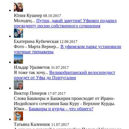
Юлия Кушнер
08.10.2017
Молодец...
Путин, давай замутим! Уфимец подарил
президенту песню собственного сочинения
Екатерина Кубическая
12.09.2017
Фото - Марта Вернер...
В уфимском парке установили
уличные тренажеры
Ильдар Уразметов
31.07.2017
Я тоже так хочу...
Великобританский велосипедист
проедет от Уфы до Португалии
Виктор Пенеров
17.07.2017
Слова Башкиры и Башкирия происходят от Ирано-
Индийского сочетания Баш Куру - Верхние Курды.
Южн...
Башкиры и курды – что общего?
Татьяна Каленник
11.07.2017