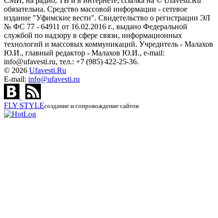
СМИ, на радио, ТВ и в интернете, ссылка на © Ufavesti.Ru
обязательна. Средство массовой информации - сетевое
издание "Уфимские вести". Свидетельство о регистрации ЭЛ
№ ФС 77 - 64911 от 16.02.2016 г., выдано Федеральной
службой по надзору в сфере связи, информационных
технологий и массовых коммуникаций. Учредитель - Малахов
Ю.И., главный редактор - Малахов Ю.И., e-mail:
info@ufavesti.ru, тел.: +7 (985) 422-25-36.
© 2026
Ufavesti.Ru
E-mail:
info@ufavesti.ru
FLY
STYLE
создание и сопровождение сайтов