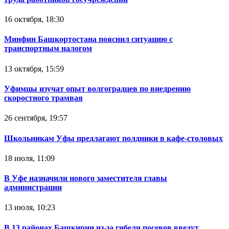
16 октября, 18:30
Минфин Башкортостана пояснил ситуацию с
транспортным налогом
13 октября, 15:59
Уфимцы изучат опыт волгоградцев по внедрению
скоростного трамвая
26 сентября, 19:57
Школьникам Уфы предлагают полдники в кафе-столовых
18 июля, 11:09
В Уфе назначили нового заместителя главы
администрации
13 июля, 10:23
В 13 районах Башкирии из-за гибели посевов введут