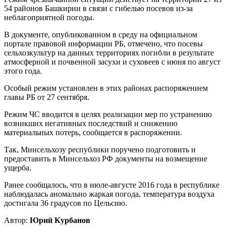
54 районов Башкирии в связи с гибелью посевов из-за
неблагоприятной погоды.
В документе, опубликованном в среду на официальном
портале правовой информации РБ, отмечено, что посевы
сельхозкультур на данных территориях погибли в результате
атмосферной и почвенной засухи и суховеев с июня по август
этого года.
Особый режим установлен в этих районах распоряжением
главы РБ от 27 сентября.
Режим ЧС вводится в целях реализации мер по устранению
возникших негативных последствий и снижению
материальных потерь, сообщается в распоряжении.
Так, Минсельхозу республики поручено подготовить и
предоставить в Минсельхоз РФ документы на возмещение
ущерба.
Ранее сообщалось, что в июле-августе 2016 года в республике
наблюдалась аномально жаркая погода, температура воздуха
достигала 36 градусов по Цельсию.
Автор:
Юрий Курбанов