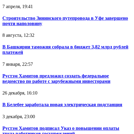
7 апреля, 19:41
Строительство Зининского путепровода в Уфе завершено
почти наполовину
8 августа, 12:32
В Башкирии таможня собрала в бюджет 3,82 млрд рублей
платежей
7 января, 22:57
Рустэм Хамитов предложил создать федеральное
ведомство по работе с зарубежными инвесторами
26 декабря, 16:10
В Белебее заработала новая электрическая подстанция
3 декабря, 23:00
Рустэм Хамитов подписал Указ о повышении оплаты
труда работников госучреждений