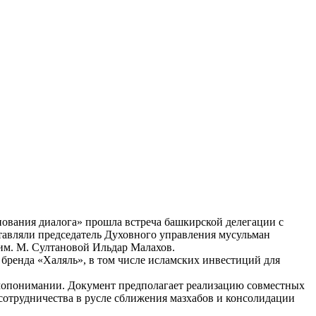
ования диалога» прошла встреча башкирской делегации с
авляли председатель Духовного управления мусульман
им. М. Султановой Ильдар Малахов.
бренда «Халяль», в том числе исламских инвестиций для
опонимании. Документ предполагает реализацию совместных
сотрудничества в русле сближения мазхабов и консолидации