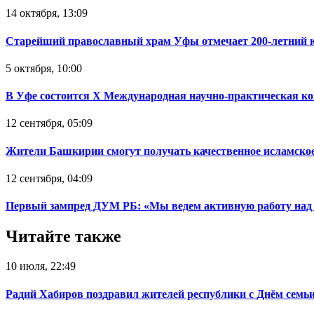
14 октября, 13:09
Старейший православный храм Уфы отмечает 200-летний 
5 октября, 10:00
В Уфе состоится Х Международная научно-практическая ко
12 сентября, 05:09
Жители Башкирии смогут получать качественное исламское 
12 сентября, 04:09
Первый зампред ДУМ РБ: «Мы ведем активную работу над 
Читайте также
10 июля, 22:49
Радий Хабиров поздравил жителей республики с Днём семьи