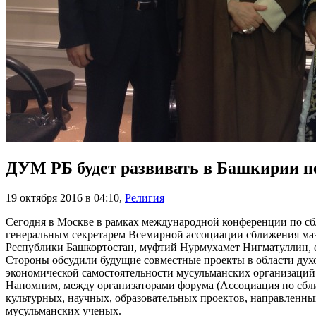
ДУМ РБ будет развивать в Башкирии п
19 октября 2016 в 04:10
,
Религия
Сегодня в Москве в рамках международной конференции по сб
генеральным секретарем Всемирной ассоциации сближения маз
Республики Башкортостан, муфтий Нурмухамет Нигматуллин, е
Стороны обсудили будущие совместные проекты в области духо
экономической самостоятельности мусульманских организаций
Напомним, между организаторами форума (Ассоциация по сбл
культурных, научных, образовательных проектов, направленны
мусульманских ученых.