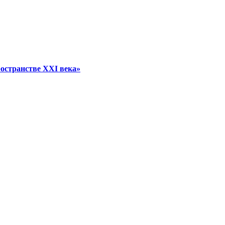
остранстве XXI века»