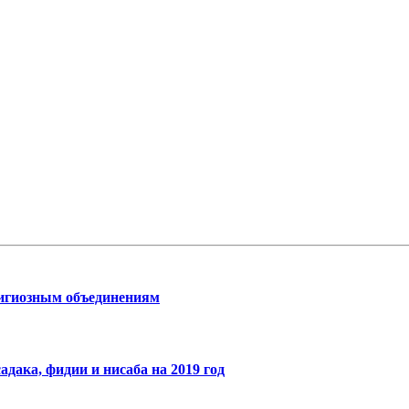
лигиозным объединениям
ака, фидии и нисаба на 2019 год