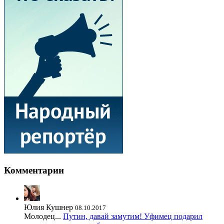
Комментарии
Юлия Кушнер
08.10.2017
Молодец...
Путин, давай замутим! Уфимец подарил