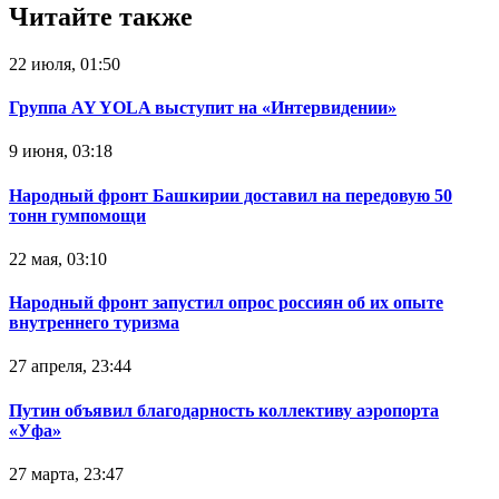
Читайте также
22 июля, 01:50
Группа AY YOLA выступит на «Интервидении»
9 июня, 03:18
Народный фронт Башкирии доставил на передовую 50
тонн гумпомощи
22 мая, 03:10
Народный фронт запустил опрос россиян об их опыте
внутреннего туризма
27 апреля, 23:44
Путин объявил благодарность коллективу аэропорта
«Уфа»
27 марта, 23:47