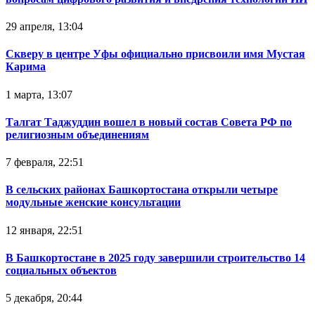
29 апреля, 13:04
Скверу в центре Уфы официально присвоили имя Мустая
Карима
1 марта, 13:07
Талгат Таджуддин вошел в новый состав Совета РФ по
религиозным объединениям
7 февраля, 22:51
В сельских районах Башкортостана открыли четыре
модульные женские консультации
12 января, 22:51
В Башкортостане в 2025 году завершили строительство 14
социальных объектов
5 декабря, 20:44