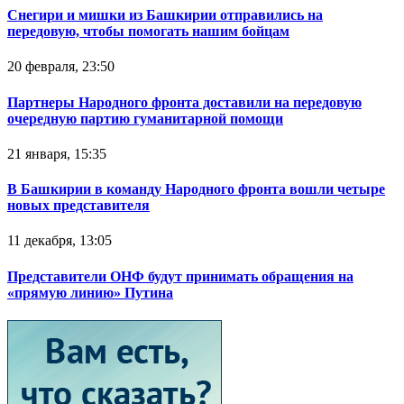
Снегири и мишки из Башкирии отправились на
передовую, чтобы помогать нашим бойцам
20 февраля, 23:50
Партнеры Народного фронта доставили на передовую
очередную партию гуманитарной помощи
21 января, 15:35
В Башкирии в команду Народного фронта вошли четыре
новых представителя
11 декабря, 13:05
Представители ОНФ будут принимать обращения на
«прямую линию» Путина