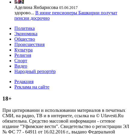
Аделина Янбарисова
05.06.2017
здорово...
В июне пенсионеры Башкирии получат
пенсии досрочно
Политика
Экономика
Общество
Происшествия
Культура
Религия
Спорт
Видео
Народный репортёр
Редакция
Реклама на сайте
18+
При цитировании и использовании материалов в печатных
СМИ, на радио, ТВ и в интернете, ссылка на © Ufavesti.Ru
обязательна. Средство массовой информации - сетевое
издание "Уфимские вести". Свидетельство о регистрации ЭЛ
№ ФС 77 - 64911 от 16.02.2016 г., выдано Федеральной