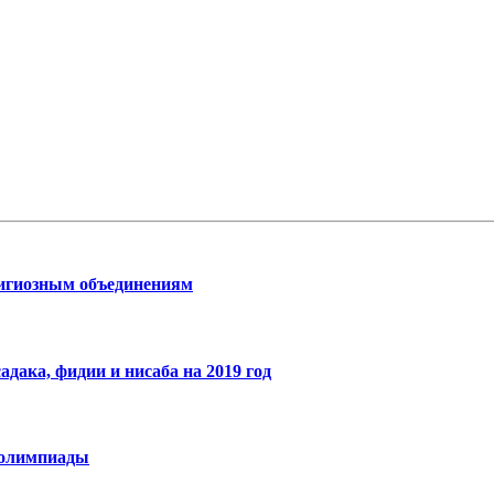
лигиозным объединениям
ака, фидии и нисаба на 2019 год
 олимпиады