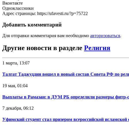
Вконтакте
Одноклассники
Адрес страницы: https://ufavesti.ru/?p=75722
Добавить комментарий
Для отправки комментария вам необходимо
авторизоваться
.
Другие новости в разделе
Религия
1 марта, 13:07
Талгат Таджуддин вошел в новый состав Совета РФ по ре
19 мая, 01:04
Выплаты в Рамазан: в ДУМ РБ определили размеры фитр-сад
7 декабря, 06:12
Уфимский студент стал призером всероссийской исламской