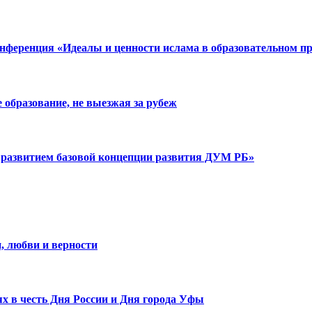
нференция «Идеалы и ценности ислама в образовательном пр
образование, не выезжая за рубеж
развитием базовой концепции развития ДУМ РБ»
, любви и верности
х в честь Дня России и Дня города Уфы