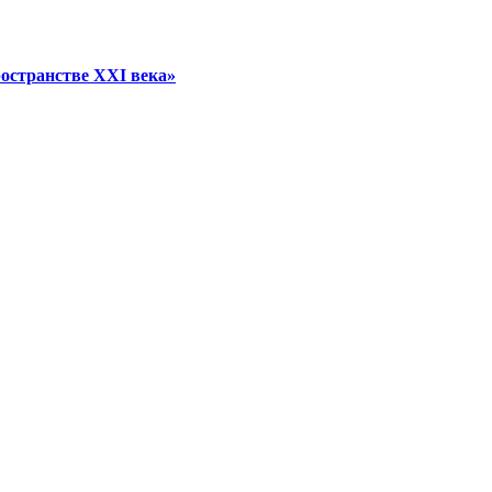
остранстве XXI века»