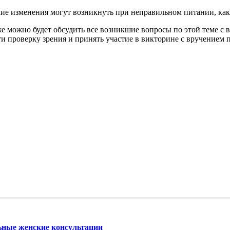
кие изменения могут возникнуть при неправильном питании, как
е можно будет обсудить все возникшие вопросы по этой теме с 
и проверку зрения и принять участие в викторине с вручением 
ьные женские консультации