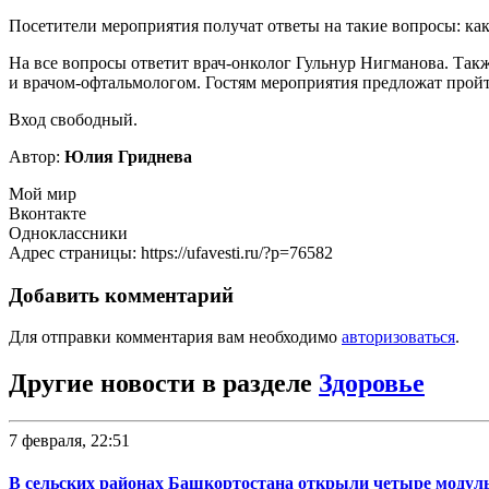
Посетители мероприятия получат ответы на такие вопросы: ка
На все вопросы ответит врач-онколог Гульнур Нигманова. Такж
и врачом-офтальмологом. Гостям мероприятия предложат пройт
Вход свободный.
Автор:
Юлия Гриднева
Мой мир
Вконтакте
Одноклассники
Адрес страницы: https://ufavesti.ru/?p=76582
Добавить комментарий
Для отправки комментария вам необходимо
авторизоваться
.
Другие новости в разделе
Здоровье
7 февраля, 22:51
В сельских районах Башкортостана открыли четыре модул