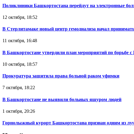
Поликлиники Башкортостана перейдут на электронные бо
12 октября, 18:52
В Стерлитамаке новый центр гемодиализа начал принимат
11 октября, 16:48
В Башкортостане утвердили план мероприятий по борьбе с
10 октября, 18:57
Прокуратура защитила права больной раком уфимки
7 октября, 18:22
В Башкортостане не выявили больных ящуром людей
1 октября, 20:26
Горнолыжный курорт Башкортостана признан одним из лу