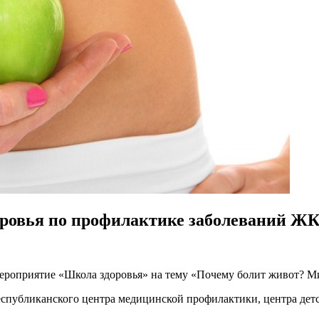
ровья по профилактике заболеваний Ж
ероприятие «Школа здоровья» на тему «Почему болит живот? Ми
убликанского центра медицинской профилактики, центра детско