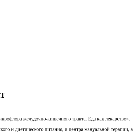
КТ
крофлора желудочно-кишечного тракта. Еда как лекарство».
го и диетического питания, и центра мануальной терапии, а