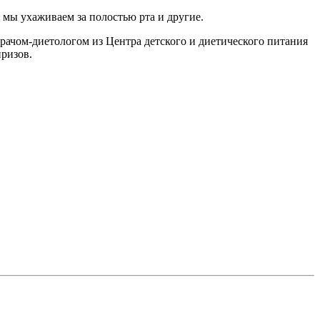
 мы ухаживаем за полостью рта и другие.
врачом-диетологом из Центра детского и диетического питания
призов.