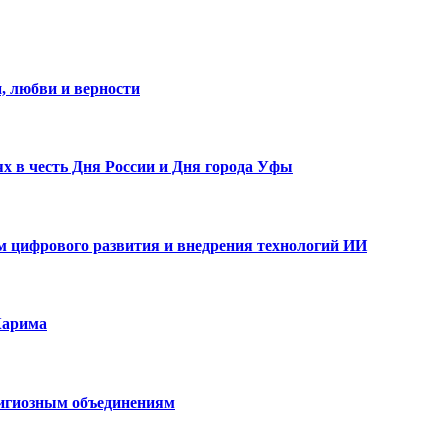
, любви и верности
х в честь Дня России и Дня города Уфы
ам цифрового развития и внедрения технологий ИИ
Карима
лигиозным объединениям