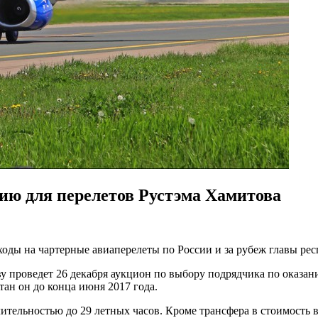
ю для перелетов Рустэма Хамитова
оды на чартерные авиаперелеты по России и за рубеж главы ре
у проведет 26 декабря аукцион по выбору подрядчика по оказан
тан он до конца июня 2017 года.
ительностью до 29 летных часов. Кроме трансфера в стоимость 