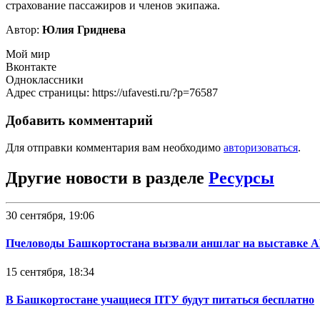
страхование пассажиров и членов экипажа.
Автор:
Юлия Гриднева
Мой мир
Вконтакте
Одноклассники
Адрес страницы: https://ufavesti.ru/?p=76587
Добавить комментарий
Для отправки комментария вам необходимо
авторизоваться
.
Другие новости в разделе
Ресурсы
30 сентября, 19:06
Пчеловоды Башкортостана вызвали аншлаг на выставке 
15 сентября, 18:34
В Башкортостане учащиеся ПТУ будут питаться бесплатно