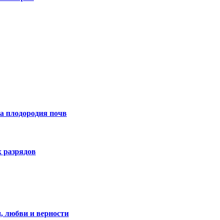
а плодородия почв
х разрядов
, любви и верности