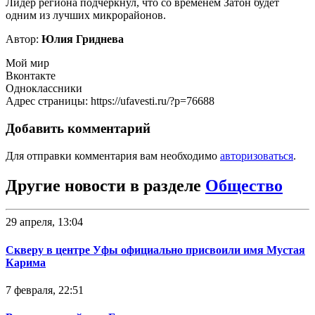
Лидер региона подчеркнул, что со временем Затон будет
одним из лучших микрорайонов.
Автор:
Юлия Гриднева
Мой мир
Вконтакте
Одноклассники
Адрес страницы: https://ufavesti.ru/?p=76688
Добавить комментарий
Для отправки комментария вам необходимо
авторизоваться
.
Другие новости в разделе
Общество
29 апреля, 13:04
Скверу в центре Уфы официально присвоили имя Мустая
Карима
7 февраля, 22:51