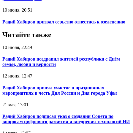
10 июня, 20:51
Радий Хабиров призвал серьезно отнестись к озеленению
Читайте также
10 июля, 22:49
Радий Хабиров поздравил жителей республики с Днём
семьи, любви и верности
12 июня, 12:47
Радий Хабиров принял участие в праздничных
мероприятиях в честь Дня России и Дня города Уфы
21 мая, 13:01
Радий Хабиров подписал указ о создании Совета по
вопросам цифрового развития и внедрения технологий ИИ