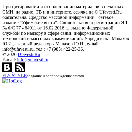
При цитировании и использовании материалов в печатных
СМИ, на радио, ТВ и в интернете, ссылка на © Ufavesti.Ru
обязательна. Средство массовой информации - сетевое
издание "Уфимские вести". Свидетельство о регистрации ЭЛ
№ ФС 77 - 64911 от 16.02.2016 г., выдано Федеральной
службой по надзору в сфере связи, информационных
технологий и массовых коммуникаций. Учредитель - Малахов
Ю.И., главный редактор - Малахов Ю.И., e-mail:
info@ufavesti.ru, тел.: +7 (985) 422-25-36.
© 2026
Ufavesti.Ru
E-mail:
info@ufavesti.ru
FLY
STYLE
создание и сопровождение сайтов