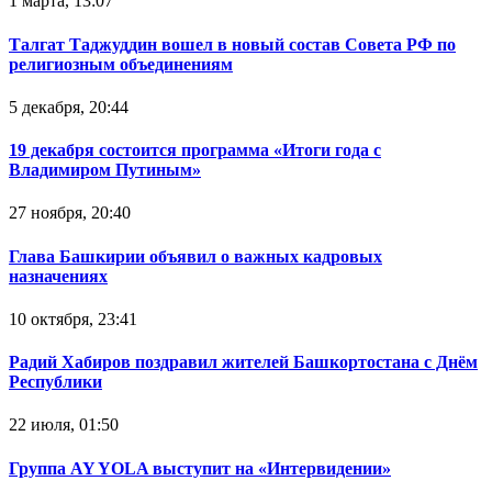
1 марта, 13:07
Талгат Таджуддин вошел в новый состав Совета РФ по
религиозным объединениям
5 декабря, 20:44
19 декабря состоится программа «Итоги года с
Владимиром Путиным»
27 ноября, 20:40
Глава Башкирии объявил о важных кадровых
назначениях
10 октября, 23:41
Радий Хабиров поздравил жителей Башкортостана с Днём
Республики
22 июля, 01:50
Группа AY YOLA выступит на «Интервидении»