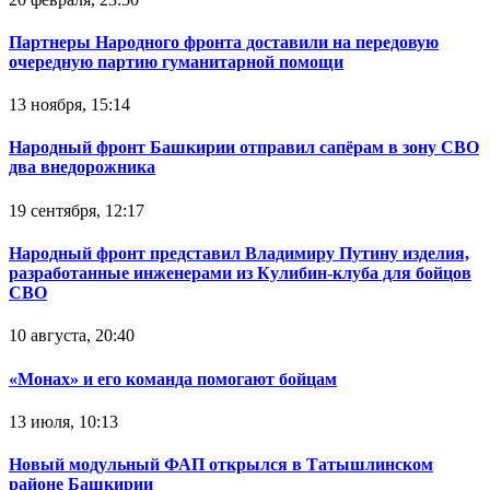
Партнеры Народного фронта доставили на передовую
очередную партию гуманитарной помощи
13 ноября, 15:14
Народный фронт Башкирии отправил сапёрам в зону СВО
два внедорожника
19 сентября, 12:17
Народный фронт представил Владимиру Путину изделия,
разработанные инженерами из Кулибин-клуба для бойцов
СВО
10 августа, 20:40
«Монах» и его команда помогают бойцам
13 июля, 10:13
Новый модульный ФАП открылся в Татышлинском
районе Башкирии