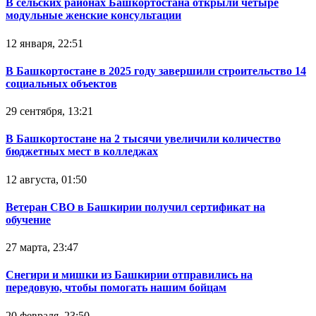
В сельских районах Башкортостана открыли четыре
модульные женские консультации
12 января, 22:51
В Башкортостане в 2025 году завершили строительство 14
социальных объектов
29 сентября, 13:21
В Башкортостане на 2 тысячи увеличили количество
бюджетных мест в колледжах
12 августа, 01:50
Ветеран СВО в Башкирии получил сертификат на
обучение
27 марта, 23:47
Снегири и мишки из Башкирии отправились на
передовую, чтобы помогать нашим бойцам
20 февраля, 23:50