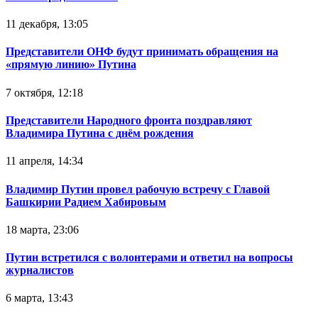
11 декабря, 13:05
Представители ОНФ будут принимать обращения на
«прямую линию» Путина
7 октября, 12:18
Представители Народного фронта поздравляют
Владимира Путина с днём рождения
11 апреля, 14:34
Владимир Путин провел рабочую встречу с Главой
Башкирии Радием Хабировым
18 марта, 23:06
Путин встретился с волонтерами и ответил на вопросы
журналистов
6 марта, 13:43