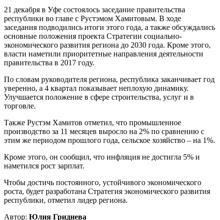
21 декабря в Уфе состоялось заседание правительства
республики во главе с Рустэмом Хамитовым. В ходе
заседания подводились итоги этого года, а также обсуждались
основные положения проекта Стратегии социально-
экономического развития региона до 2030 года. Кроме этого,
власти наметили приоритетные направления деятельности
правительства в 2017 году.
По словам руководителя региона, республика заканчивает год
уверенно, а 4 квартал показывает неплохую динамику.
Улучшается положение в сфере строительства, услуг и в
торговле.
Также Рустэм Хамитов отметил, что промышленное
производство за 11 месяцев выросло на 2% по сравнению с
этим же периодом прошлого года, сельское хозяйство – на 1%.
Кроме этого, он сообщил, что инфляция не достигла 5% и
наметился рост зарплат.
Чтобы достичь постоянного, устойчивого экономического
роста, будет разработана Стратегия экономического развития
республики, отметил лидер региона.
Автор:
Юлия Гриднева