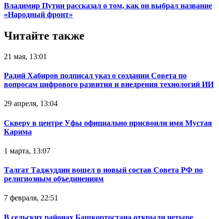
Владимир Путин рассказал о том, как он выбрал название
«Народный фронт»
Читайте также
21 мая, 13:01
Радий Хабиров подписал указ о создании Совета по
вопросам цифрового развития и внедрения технологий ИИ
29 апреля, 13:04
Скверу в центре Уфы официально присвоили имя Мустая
Карима
1 марта, 13:07
Талгат Таджуддин вошел в новый состав Совета РФ по
религиозным объединениям
7 февраля, 22:51
В сельских районах Башкортостана открыли четыре