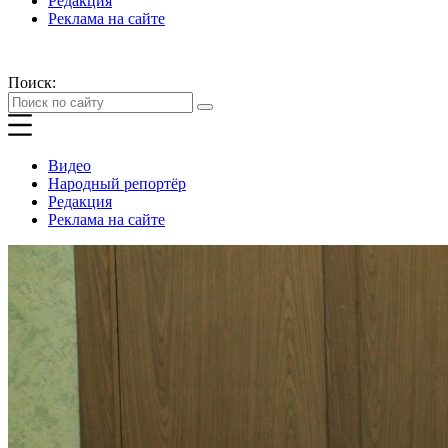
Редакция
Реклама на сайте
Поиск:
Видео
Народный репортёр
Редакция
Реклама на сайте