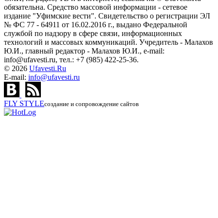
обязательна. Средство массовой информации - сетевое
издание "Уфимские вести". Свидетельство о регистрации ЭЛ
№ ФС 77 - 64911 от 16.02.2016 г., выдано Федеральной
службой по надзору в сфере связи, информационных
технологий и массовых коммуникаций. Учредитель - Малахов
Ю.И., главный редактор - Малахов Ю.И., e-mail:
info@ufavesti.ru, тел.: +7 (985) 422-25-36.
© 2026
Ufavesti.Ru
E-mail:
info@ufavesti.ru
FLY
STYLE
создание и сопровождение сайтов