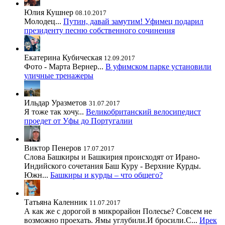
Юлия Кушнер
08.10.2017
Молодец...
Путин, давай замутим! Уфимец подарил
президенту песню собственного сочинения
Екатерина Кубическая
12.09.2017
Фото - Марта Вернер...
В уфимском парке установили
уличные тренажеры
Ильдар Уразметов
31.07.2017
Я тоже так хочу...
Великобританский велосипедист
проедет от Уфы до Португалии
Виктор Пенеров
17.07.2017
Слова Башкиры и Башкирия происходят от Ирано-
Индийского сочетания Баш Куру - Верхние Курды.
Южн...
Башкиры и курды – что общего?
Татьяна Каленник
11.07.2017
А как же с дорогой в микрорайон Полесье? Совсем не
возможно проехать. Ямы углубили.И бросили.С...
Ирек