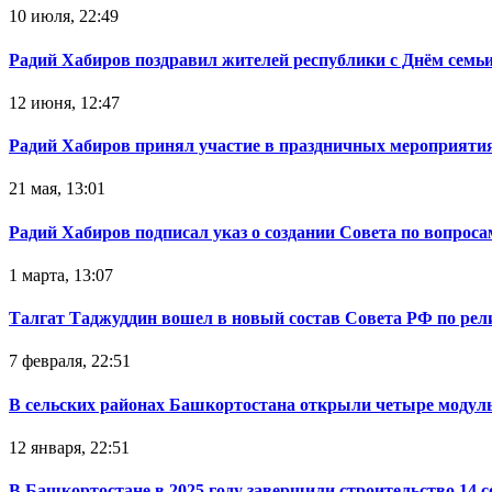
10 июля, 22:49
Радий Хабиров поздравил жителей республики с Днём семьи
12 июня, 12:47
Радий Хабиров принял участие в праздничных мероприятия
21 мая, 13:01
Радий Хабиров подписал указ о создании Совета по вопрос
1 марта, 13:07
Талгат Таджуддин вошел в новый состав Совета РФ по ре
7 февраля, 22:51
В сельских районах Башкортостана открыли четыре модул
12 января, 22:51
В Башкортостане в 2025 году завершили строительство 14 