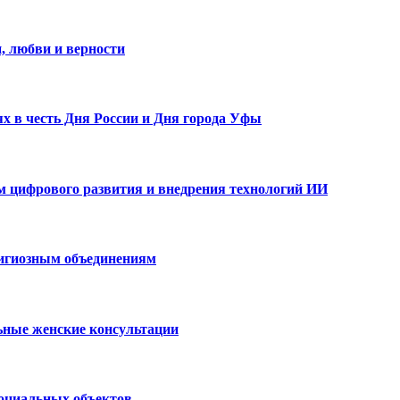
, любви и верности
х в честь Дня России и Дня города Уфы
ам цифрового развития и внедрения технологий ИИ
лигиозным объединениям
ьные женские консультации
социальных объектов