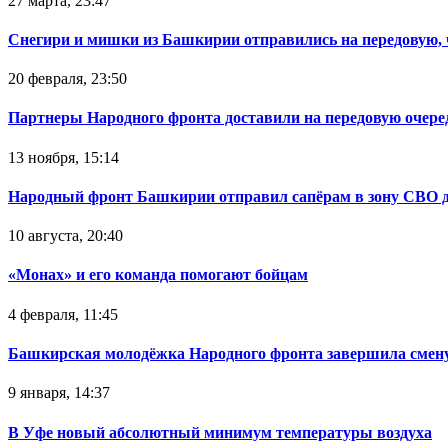
27 марта, 23:47
Снегири и мишки из Башкирии отправились на передовую,
20 февраля, 23:50
Партнеры Народного фронта доставили на передовую очер
13 ноября, 15:14
Народный фронт Башкирии отправил сапёрам в зону СВО 
10 августа, 20:40
«Монах» и его команда помогают бойцам
4 февраля, 11:45
Башкирская молодёжка Народного фронта завершила смену
9 января, 14:37
В Уфе новый абсолютный минимум температуры воздуха