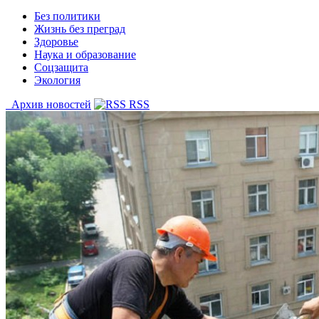
Без политики
Жизнь без преград
Здоровье
Наука и образование
Соцзащита
Экология
Архив новостей
RSS