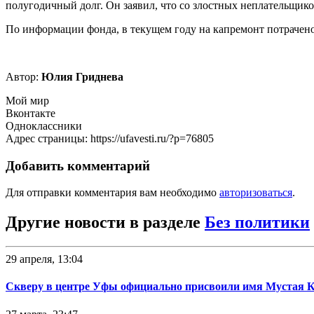
полугодичный долг. Он заявил, что со злостных неплательщико
По информации фонда, в текущем году на капремонт потрачено
Автор:
Юлия Гриднева
Мой мир
Вконтакте
Одноклассники
Адрес страницы: https://ufavesti.ru/?p=76805
Добавить комментарий
Для отправки комментария вам необходимо
авторизоваться
.
Другие новости в разделе
Без политики
29 апреля, 13:04
Скверу в центре Уфы официально присвоили имя Мустая 