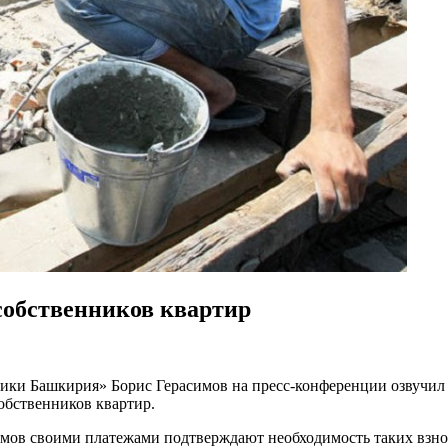
собственников квартир
ки Башкирия» Борис Герасимов на пресс-конференции озвучил д
обственников квартир.
мов своими платежами подтверждают необходимость таких взнос