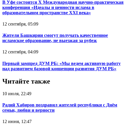
В Уфе состоится Х Международная научно-практическая
конференция «Идеалы и ценности ислама в
образовательном пространстве XXI века»
12 сентября, 05:09
Жители Башкирии смогут получать качественное
исламское образование, не выезжая за рубеж
12 сентября, 04:09
Первый зампред ДУМ РБ: «Мы ведем активную работу
над развитием базовой концепции развития ДУМ РБ»
Читайте также
10 июля, 22:49
Радий Хабиров поздравил жителей республики с Днём
семьи, любви и верности
12 июня, 12:47