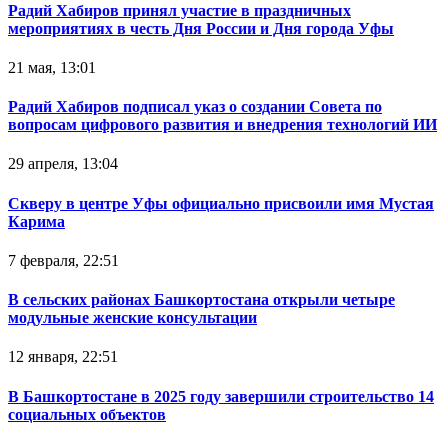
Радий Хабиров принял участие в праздничных
мероприятиях в честь Дня России и Дня города Уфы
21 мая, 13:01
Радий Хабиров подписал указ о создании Совета по
вопросам цифрового развития и внедрения технологий ИИ
29 апреля, 13:04
Скверу в центре Уфы официально присвоили имя Мустая
Карима
7 февраля, 22:51
В сельских районах Башкортостана открыли четыре
модульные женские консультации
12 января, 22:51
В Башкортостане в 2025 году завершили строительство 14
социальных объектов