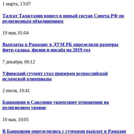
1 марта, 13:07
Талгат Таджуддин вошел в новый состав Совета РФ по
религиозным объединениям
19 мая, 01:04
Выплаты в Рамазан: в ДУМ РБ определили размеры
фитр-садака, фидии и нисаба на 2019 год
7 декабря, 06:12
Уфимский студент стал призером всероссийской
исламской олимпиады
2 июля, 10:41
Башкирия и Саксония укрепляют отношения на
религиозном уровне
10 мая, 10:05
В Башкирии определились с суммами выплат в Рамазан