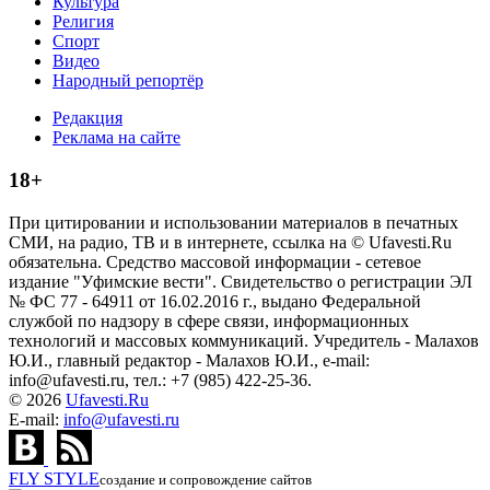
Культура
Религия
Спорт
Видео
Народный репортёр
Редакция
Реклама на сайте
18+
При цитировании и использовании материалов в печатных
СМИ, на радио, ТВ и в интернете, ссылка на © Ufavesti.Ru
обязательна. Средство массовой информации - сетевое
издание "Уфимские вести". Свидетельство о регистрации ЭЛ
№ ФС 77 - 64911 от 16.02.2016 г., выдано Федеральной
службой по надзору в сфере связи, информационных
технологий и массовых коммуникаций. Учредитель - Малахов
Ю.И., главный редактор - Малахов Ю.И., e-mail:
info@ufavesti.ru, тел.: +7 (985) 422-25-36.
© 2026
Ufavesti.Ru
E-mail:
info@ufavesti.ru
FLY
STYLE
создание и сопровождение сайтов