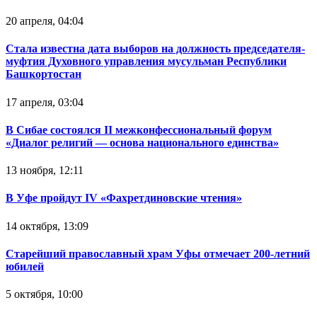
20 апреля, 04:04
Стала известна дата выборов на должность председателя-
муфтия Духовного управления мусульман Республики
Башкортостан
17 апреля, 03:04
В Сибае состоялся II межконфессиональный форум
«Диалог религий — основа национального единства»
13 ноября, 12:11
В Уфе пройдут IV «Фахретдиновские чтения»
14 октября, 13:09
Старейший православный храм Уфы отмечает 200-летний
юбилей
5 октября, 10:00