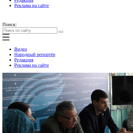
Редакция
Реклама на сайте
Поиск:
Видео
Народный репортёр
Редакция
Реклама на сайте