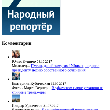
Комментарии
Юлия Кушнер
08.10.2017
Молодец...
Путин, давай замутим! Уфимец подарил
президенту песню собственного сочинения
Екатерина Кубическая
12.09.2017
Фото - Марта Вернер...
В уфимском парке установили
уличные тренажеры
Ильдар Уразметов
31.07.2017
Я тоже так хочу...
Великобританский велосипедист