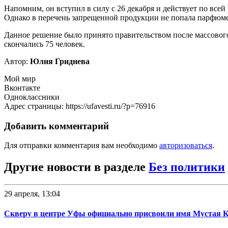
Напомним, он вступил в силу с 26 декабря и действует по все
Однако в перечень запрещенной продукции не попала парфюме
Данное решение было принято правительством после массовог
скончались 75 человек.
Автор:
Юлия Гриднева
Мой мир
Вконтакте
Одноклассники
Адрес страницы: https://ufavesti.ru/?p=76916
Добавить комментарий
Для отправки комментария вам необходимо
авторизоваться
.
Другие новости в разделе
Без политики
29 апреля, 13:04
Скверу в центре Уфы официально присвоили имя Мустая 