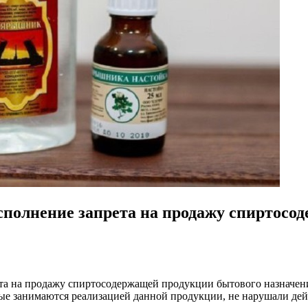
сполнение запрета на продажу спиртосо
а на продажу спиртосодержащей продукции бытового назначения
е занимаются реализацией данной продукции, не нарушали дей