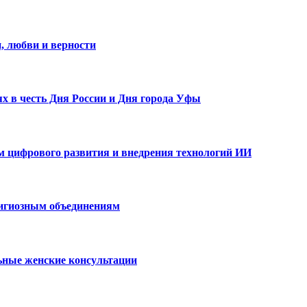
, любви и верности
х в честь Дня России и Дня города Уфы
ам цифрового развития и внедрения технологий ИИ
лигиозным объединениям
ьные женские консультации