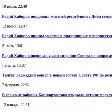
10 июля, 22:49
Радий Хабиров поздравил жителей республики с Днём семьи
12 июня, 12:47
Радий Хабиров принял участие в праздничных мероприятия
21 мая, 13:01
Радий Хабиров подписал указ о создании Совета по вопрос
1 марта, 13:07
Талгат Таджуддин вошел в новый состав Совета РФ по ре
7 февраля, 22:51
В сельских районах Башкортостана открыли четыре модул
12 января, 22:51