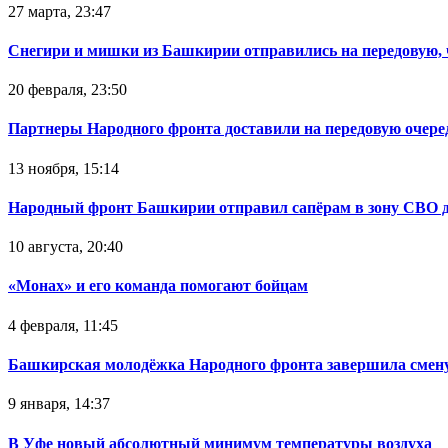
27 марта, 23:47
Снегири и мишки из Башкирии отправились на передовую,
20 февраля, 23:50
Партнеры Народного фронта доставили на передовую очер
13 ноября, 15:14
Народный фронт Башкирии отправил сапёрам в зону СВО 
10 августа, 20:40
«Монах» и его команда помогают бойцам
4 февраля, 11:45
Башкирская молодёжка Народного фронта завершила смену
9 января, 14:37
В Уфе новый абсолютный минимум температуры воздуха