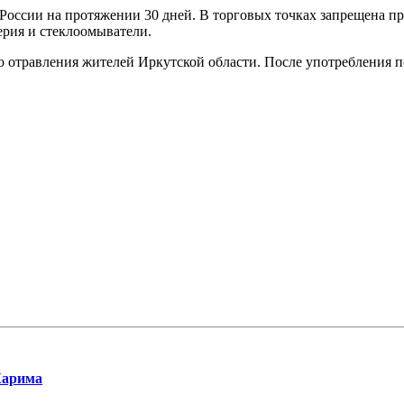
й России на протяжении 30 дней. В торговых точках запрещена п
рия и стеклоомыватели.
о отравления жителей Иркутской области. После употребления п
Карима