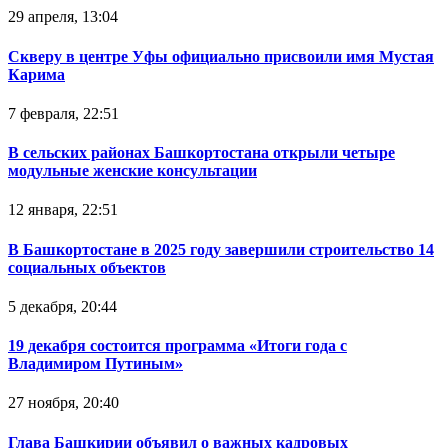
29 апреля, 13:04
Скверу в центре Уфы официально присвоили имя Мустая
Карима
7 февраля, 22:51
В сельских районах Башкортостана открыли четыре
модульные женские консультации
12 января, 22:51
В Башкортостане в 2025 году завершили строительство 14
социальных объектов
5 декабря, 20:44
19 декабря состоится программа «Итоги года с
Владимиром Путиным»
27 ноября, 20:40
Глава Башкирии объявил о важных кадровых