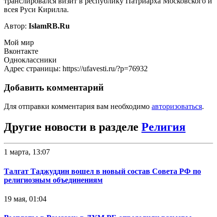
транслировался визит в республику Патриарха Московского и
всея Руси Кирилла.
Автор:
IslamRB.Ru
Мой мир
Вконтакте
Одноклассники
Адрес страницы: https://ufavesti.ru/?p=76932
Добавить комментарий
Для отправки комментария вам необходимо
авторизоваться
.
Другие новости в разделе
Религия
1 марта, 13:07
Талгат Таджуддин вошел в новый состав Совета РФ по
религиозным объединениям
19 мая, 01:04