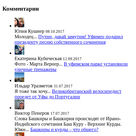
Комментарии
Юлия Кушнер
08.10.2017
Молодец...
Путин, давай замутим! Уфимец подарил
президенту песню собственного сочинения
Екатерина Кубическая
12.09.2017
Фото - Марта Вернер...
В уфимском парке установили
уличные тренажеры
Ильдар Уразметов
31.07.2017
Я тоже так хочу...
Великобританский велосипедист
проедет от Уфы до Португалии
Виктор Пенеров
17.07.2017
Слова Башкиры и Башкирия происходят от Ирано-
Индийского сочетания Баш Куру - Верхние Курды.
Южн...
Башкиры и курды – что общего?