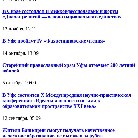
В Сибае состоялся II межконфессиональный форум
«Диалог религий — основа национального единства»
13 ноября, 12:11
В Уфе пройдут IV «Фахретдиновские чтения»
14 октября, 13:09
Старейший православный храм Уфы отмечает 200-летний
юбилей
5 октября, 10:00
В Уфе состоится Х Международная научно-практическая
конференция «Идеалы и ценности ислама в
образовательном пространстве XXI века»
12 сентября, 05:09
Жители Башкирии смогут получать качественное
исламское образование, не выезжая за рубеж