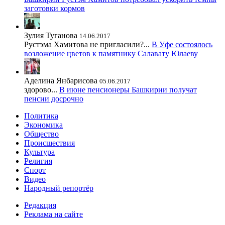
заготовки кормов
Зулия Туганова
14.06.2017
Рустэма Хамитова не пригласили?...
В Уфе состоялось
возложение цветов к памятнику Салавату Юлаеву
Аделина Янбарисова
05.06.2017
здорово...
В июне пенсионеры Башкирии получат
пенсии досрочно
Политика
Экономика
Общество
Происшествия
Культура
Религия
Спорт
Видео
Народный репортёр
Редакция
Реклама на сайте