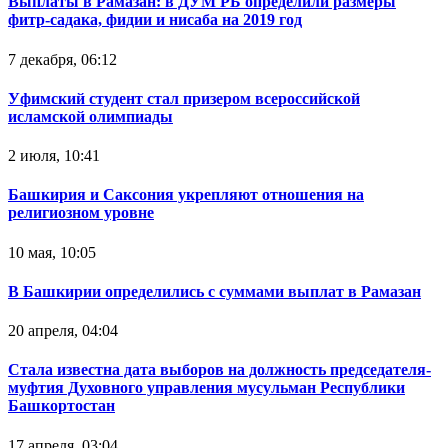
Выплаты в Рамазан: в ДУМ РБ определили размеры
фитр-садака, фидии и нисаба на 2019 год
7 декабря, 06:12
Уфимский студент стал призером всероссийской
исламской олимпиады
2 июля, 10:41
Башкирия и Саксония укрепляют отношения на
религиозном уровне
10 мая, 10:05
В Башкирии определились с суммами выплат в Рамазан
20 апреля, 04:04
Стала известна дата выборов на должность председателя-
муфтия Духовного управления мусульман Республики
Башкортостан
17 апреля, 03:04