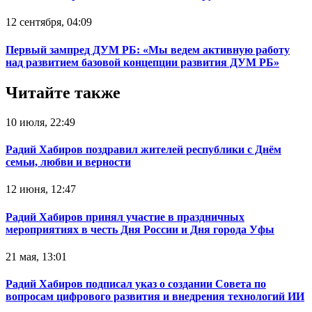
12 сентября, 04:09
Первый зампред ДУМ РБ: «Мы ведем активную работу
над развитием базовой концепции развития ДУМ РБ»
Читайте также
10 июля, 22:49
Радий Хабиров поздравил жителей республики с Днём
семьи, любви и верности
12 июня, 12:47
Радий Хабиров принял участие в праздничных
мероприятиях в честь Дня России и Дня города Уфы
21 мая, 13:01
Радий Хабиров подписал указ о создании Совета по
вопросам цифрового развития и внедрения технологий ИИ