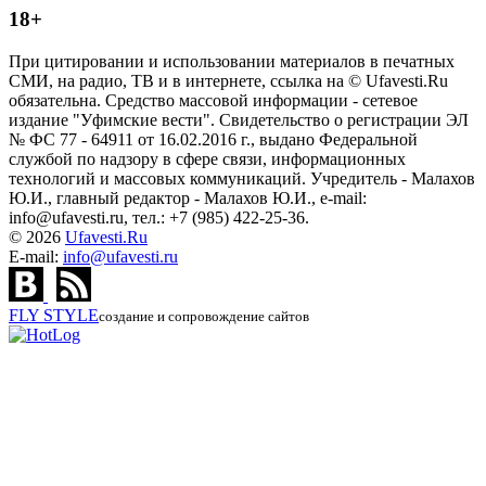
18+
При цитировании и использовании материалов в печатных
СМИ, на радио, ТВ и в интернете, ссылка на © Ufavesti.Ru
обязательна. Средство массовой информации - сетевое
издание "Уфимские вести". Свидетельство о регистрации ЭЛ
№ ФС 77 - 64911 от 16.02.2016 г., выдано Федеральной
службой по надзору в сфере связи, информационных
технологий и массовых коммуникаций. Учредитель - Малахов
Ю.И., главный редактор - Малахов Ю.И., e-mail:
info@ufavesti.ru, тел.: +7 (985) 422-25-36.
© 2026
Ufavesti.Ru
E-mail:
info@ufavesti.ru
FLY
STYLE
создание и сопровождение сайтов