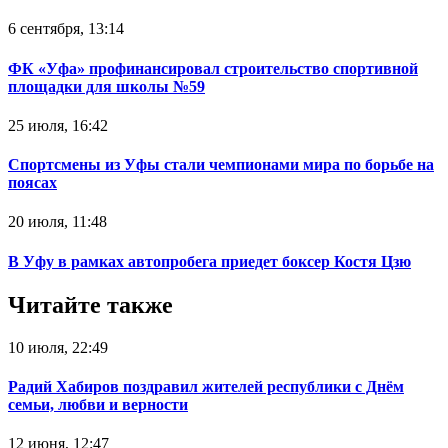
6 сентября, 13:14
ФК «Уфа» профинансировал строительство спортивной
площадки для школы №59
25 июля, 16:42
Спортсмены из Уфы стали чемпионами мира по борьбе на
поясах‍
20 июля, 11:48
В Уфу в рамках автопробега приедет боксер Костя Цзю‍
Читайте также
10 июля, 22:49
Радий Хабиров поздравил жителей республики с Днём
семьи, любви и верности
12 июня, 12:47