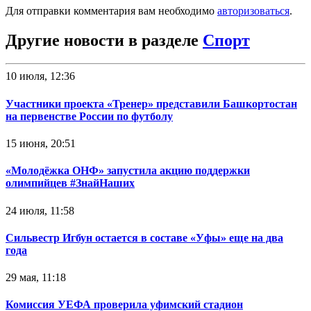
Для отправки комментария вам необходимо
авторизоваться
.
Другие новости в разделе
Спорт
10 июля, 12:36
Участники проекта «Тренер» представили Башкортостан
на первенстве России по футболу
15 июня, 20:51
«Молодёжка ОНФ» запустила акцию поддержки
олимпийцев #ЗнайНаших
24 июля, 11:58
Сильвестр Игбун остается в составе «Уфы» еще на два
года
29 мая, 11:18
Комиссия УЕФА проверила уфимский стадион