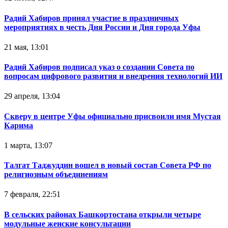
Радий Хабиров принял участие в праздничных
мероприятиях в честь Дня России и Дня города Уфы
21 мая, 13:01
Радий Хабиров подписал указ о создании Совета по
вопросам цифрового развития и внедрения технологий ИИ
29 апреля, 13:04
Скверу в центре Уфы официально присвоили имя Мустая
Карима
1 марта, 13:07
Талгат Таджуддин вошел в новый состав Совета РФ по
религиозным объединениям
7 февраля, 22:51
В сельских районах Башкортостана открыли четыре
модульные женские консультации