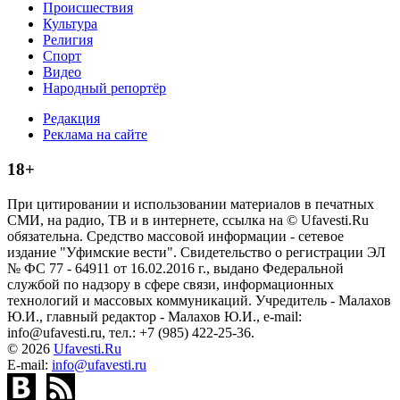
Происшествия
Культура
Религия
Спорт
Видео
Народный репортёр
Редакция
Реклама на сайте
18+
При цитировании и использовании материалов в печатных
СМИ, на радио, ТВ и в интернете, ссылка на © Ufavesti.Ru
обязательна. Средство массовой информации - сетевое
издание "Уфимские вести". Свидетельство о регистрации ЭЛ
№ ФС 77 - 64911 от 16.02.2016 г., выдано Федеральной
службой по надзору в сфере связи, информационных
технологий и массовых коммуникаций. Учредитель - Малахов
Ю.И., главный редактор - Малахов Ю.И., e-mail:
info@ufavesti.ru, тел.: +7 (985) 422-25-36.
© 2026
Ufavesti.Ru
E-mail:
info@ufavesti.ru