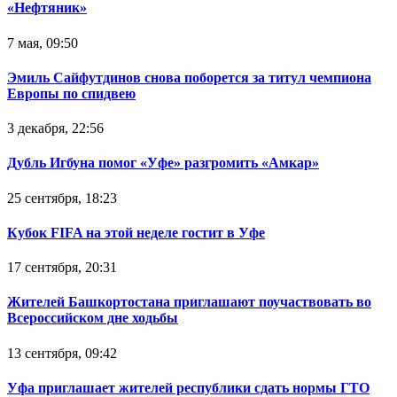
«Нефтяник»
7 мая, 09:50
Эмиль Сайфутдинов снова поборется за титул чемпиона
Европы по спидвею
3 декабря, 22:56
Дубль Игбуна помог «Уфе» разгромить «Амкар»
25 сентября, 18:23
Кубок FIFA на этой неделе гостит в Уфе
17 сентября, 20:31
Жителей Башкортостана приглашают поучаствовать во
Всероссийском дне ходьбы
13 сентября, 09:42
Уфа приглашает жителей республики сдать нормы ГТО