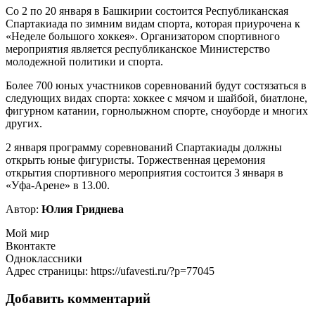
Со 2 по 20 января в Башкирии состоится Республиканская
Спартакиада по зимним видам спорта, которая приурочена к
«Неделе большого хоккея». Организатором спортивного
мероприятия является республиканское Министерство
молодежной политики и спорта.
Более 700 юных участников соревнований будут состязаться в
следующих видах спорта: хоккее с мячом и шайбой, биатлоне,
фигурном катании, горнолыжном спорте, сноуборде и многих
других.
2 января программу соревнований Спартакиады должны
открыть юные фигуристы. Торжественная церемония
открытия спортивного мероприятия состоится 3 января в
«Уфа-Арене» в 13.00.
Автор:
Юлия Гриднева
Мой мир
Вконтакте
Одноклассники
Адрес страницы: https://ufavesti.ru/?p=77045
Добавить комментарий