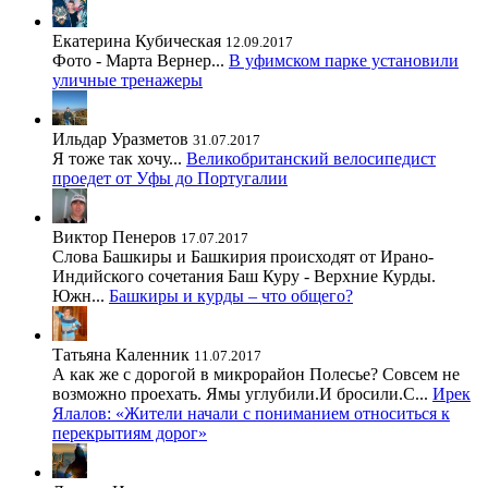
Екатерина Кубическая
12.09.2017
Фото - Марта Вернер...
В уфимском парке установили
уличные тренажеры
Ильдар Уразметов
31.07.2017
Я тоже так хочу...
Великобританский велосипедист
проедет от Уфы до Португалии
Виктор Пенеров
17.07.2017
Слова Башкиры и Башкирия происходят от Ирано-
Индийского сочетания Баш Куру - Верхние Курды.
Южн...
Башкиры и курды – что общего?
Татьяна Каленник
11.07.2017
А как же с дорогой в микрорайон Полесье? Совсем не
возможно проехать. Ямы углубили.И бросили.С...
Ирек
Ялалов: «Жители начали с пониманием относиться к
перекрытиям дорог»