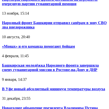
очередную партию гуманитарной помощи
13 ноября, 15:14
Народный фронт Башкирии отправил сапёрам в зону СВО
два внедорожника
10 августа, 20:40
«Монах» и его команда помогают бойцам
4 февраля, 11:45
Башкирская молодёжка Народного фронта завершила
смену гуманитарной миссии в Ростове-на-Дону и ДНР
9 января, 14:37
В Уфе новый абсолютный минимум температуры воздуха
31 декабря, 23:55
Новогоднее обращение президента Владимира Путина