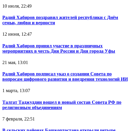
10 июля, 22:49
Радий Хабиров поздравил жителей республики с Днём
семьи, любви и верности
12 июня, 12:47
Радий Хабиров принял участие в праздничных
мероприятиях в честь Дня России и Дня города Уфы
21 мая, 13:01
Радий Хабиров подписал указ о создании Совета по
вопросам цифрового развития и внедрения технологий ИИ
1 марта, 13:07
Талгат Таджуддин вошел в новый состав Совета РФ по
религиозным объединениям
7 февраля, 22:51
В сельских районах Башкортостана открыли четыре