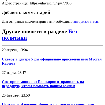
Адрес страницы: https://ufavesti.ru/?p=77836
Добавить комментарий
Для отправки комментария вам необходимо
авторизоваться
.
Другие новости в разделе
Без
политики
29 апреля, 13:04
Скверу в центре Уфы официально присвоили имя Мустая
Карима
27 марта, 23:47
Снегири и мишки из Башкирии отправились на
передовую, чтобы помогать нашим бойцам
20 февраля, 23:50
Партнеры Народного фронта доставили на передовую