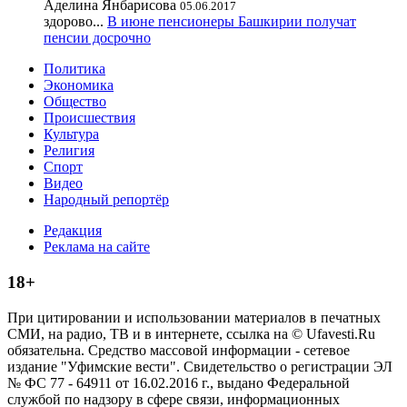
Аделина Янбарисова
05.06.2017
здорово...
В июне пенсионеры Башкирии получат
пенсии досрочно
Политика
Экономика
Общество
Происшествия
Культура
Религия
Спорт
Видео
Народный репортёр
Редакция
Реклама на сайте
18+
При цитировании и использовании материалов в печатных
СМИ, на радио, ТВ и в интернете, ссылка на © Ufavesti.Ru
обязательна. Средство массовой информации - сетевое
издание "Уфимские вести". Свидетельство о регистрации ЭЛ
№ ФС 77 - 64911 от 16.02.2016 г., выдано Федеральной
службой по надзору в сфере связи, информационных