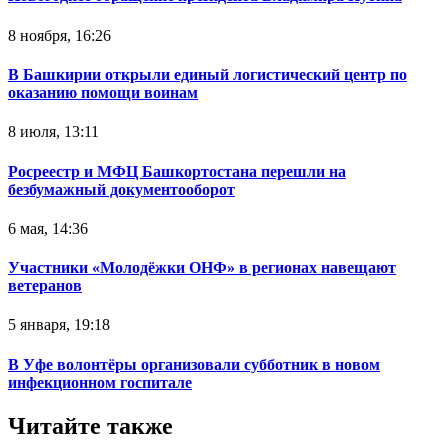
8 ноября, 16:26
В Башкирии открыли единый логистический центр по
оказанию помощи воинам
8 июля, 13:11
Росреестр и МФЦ Башкортостана перешли на
безбумажный документооборот
6 мая, 14:36
Участники «Молодёжки ОНФ» в регионах навещают
ветеранов
5 января, 19:18
В Уфе волонтёры организовали субботник в новом
инфекционном госпитале
Читайте также