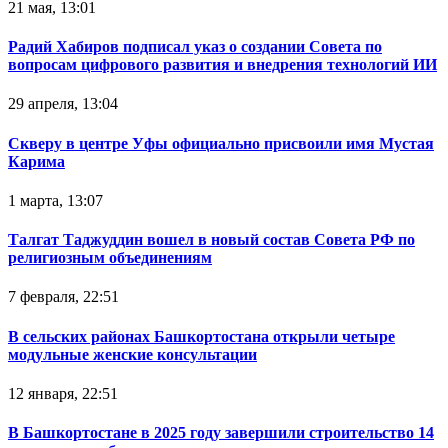
21 мая, 13:01
Радий Хабиров подписал указ о создании Совета по
вопросам цифрового развития и внедрения технологий ИИ
29 апреля, 13:04
Скверу в центре Уфы официально присвоили имя Мустая
Карима
1 марта, 13:07
Талгат Таджуддин вошел в новый состав Совета РФ по
религиозным объединениям
7 февраля, 22:51
В сельских районах Башкортостана открыли четыре
модульные женские консультации
12 января, 22:51
В Башкортостане в 2025 году завершили строительство 14