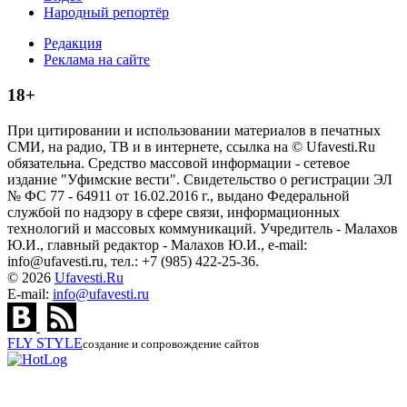
Народный репортёр
Редакция
Реклама на сайте
18+
При цитировании и использовании материалов в печатных
СМИ, на радио, ТВ и в интернете, ссылка на © Ufavesti.Ru
обязательна. Средство массовой информации - сетевое
издание "Уфимские вести". Свидетельство о регистрации ЭЛ
№ ФС 77 - 64911 от 16.02.2016 г., выдано Федеральной
службой по надзору в сфере связи, информационных
технологий и массовых коммуникаций. Учредитель - Малахов
Ю.И., главный редактор - Малахов Ю.И., e-mail:
info@ufavesti.ru, тел.: +7 (985) 422-25-36.
© 2026
Ufavesti.Ru
E-mail:
info@ufavesti.ru
FLY
STYLE
создание и сопровождение сайтов