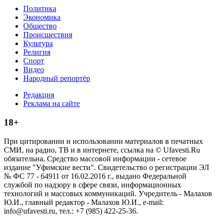
Политика
Экономика
Общество
Происшествия
Культура
Религия
Спорт
Видео
Народный репортёр
Редакция
Реклама на сайте
18+
При цитировании и использовании материалов в печатных
СМИ, на радио, ТВ и в интернете, ссылка на © Ufavesti.Ru
обязательна. Средство массовой информации - сетевое
издание "Уфимские вести". Свидетельство о регистрации ЭЛ
№ ФС 77 - 64911 от 16.02.2016 г., выдано Федеральной
службой по надзору в сфере связи, информационных
технологий и массовых коммуникаций. Учредитель - Малахов
Ю.И., главный редактор - Малахов Ю.И., e-mail:
info@ufavesti.ru, тел.: +7 (985) 422-25-36.