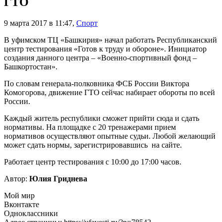
ГТО
9 марта 2017 в 11:47
,
Спорт
В уфимском ТЦ «Башкирия» начал работать Республиканский
центр тестирования «Готов к труду и обороне». Инициатор
создания данного центра – «Военно-спортивный фонд –
Башкортостан».
По словам генерала-полковника ФСБ России Виктора
Комогорова, движение ГТО сейчас набирает обороты по всей
России.
Каждый житель республики сможет прийти сюда и сдать
нормативы. На площадке с 20 тренажерами прием
нормативов осуществляют опытные судьи. Любой желающий
может сдать нормы, зарегистрировавшись на сайте.
Работает центр тестирования с 10:00 до 17:00 часов.
Автор:
Юлия Гриднева
Мой мир
Вконтакте
Одноклассники