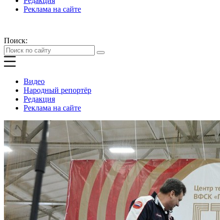
Редакция
Реклама на сайте
Поиск:
Видео
Народный репортёр
Редакция
Реклама на сайте