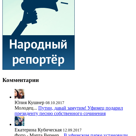
Комментарии
Юлия Кушнер
08.10.2017
Молодец...
Путин, давай замутим! Уфимец подарил
президенту песню собственного сочинения
Екатерина Кубическая
12.09.2017
Фото - Марта Вернер...
В уфимском парке установили