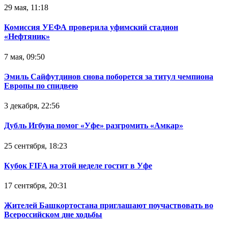
29 мая, 11:18
Комиссия УЕФА проверила уфимский стадион
«Нефтяник»
7 мая, 09:50
Эмиль Сайфутдинов снова поборется за титул чемпиона
Европы по спидвею
3 декабря, 22:56
Дубль Игбуна помог «Уфе» разгромить «Амкар»
25 сентября, 18:23
Кубок FIFA на этой неделе гостит в Уфе
17 сентября, 20:31
Жителей Башкортостана приглашают поучаствовать во
Всероссийском дне ходьбы