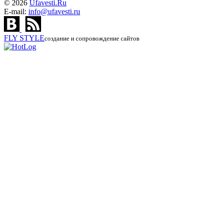
© 2026
Ufavesti.Ru
E-mail:
info@ufavesti.ru
FLY
STYLE
создание и сопровождение сайтов