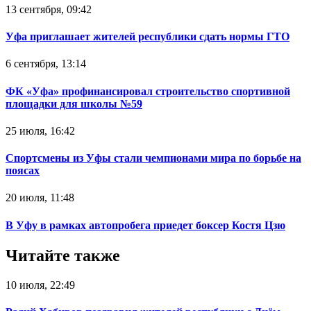
13 сентября, 09:42
Уфа приглашает жителей республики сдать нормы ГТО
6 сентября, 13:14
ФК «Уфа» профинансировал строительство спортивной
площадки для школы №59
25 июля, 16:42
Спортсмены из Уфы стали чемпионами мира по борьбе на
поясах‍
20 июля, 11:48
В Уфу в рамках автопробега приедет боксер Костя Цзю‍
Читайте также
10 июля, 22:49