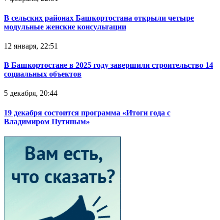
В сельских районах Башкортостана открыли четыре
модульные женские консультации
12 января, 22:51
В Башкортостане в 2025 году завершили строительство 14
социальных объектов
5 декабря, 20:44
19 декабря состоится программа «Итоги года с
Владимиром Путиным»