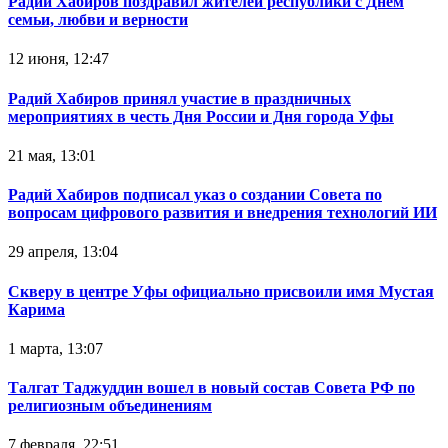
Радий Хабиров поздравил жителей республики с Днём
семьи, любви и верности
12 июня, 12:47
Радий Хабиров принял участие в праздничных
мероприятиях в честь Дня России и Дня города Уфы
21 мая, 13:01
Радий Хабиров подписал указ о создании Совета по
вопросам цифрового развития и внедрения технологий ИИ
29 апреля, 13:04
Скверу в центре Уфы официально присвоили имя Мустая
Карима
1 марта, 13:07
Талгат Таджуддин вошел в новый состав Совета РФ по
религиозным объединениям
7 февраля, 22:51