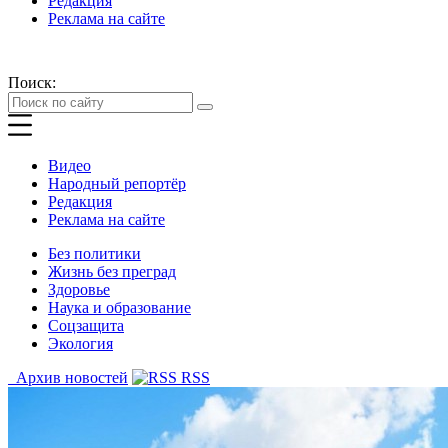
Редакция
Реклама на сайте
Поиск:
Видео
Народный репортёр
Редакция
Реклама на сайте
Без политики
Жизнь без преград
Здоровье
Наука и образование
Соцзащита
Экология
Архив новостей
RSS