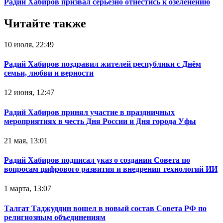
Радий Хабиров призвал серьезно отнестись к озеленению
Читайте также
10 июля, 22:49
Радий Хабиров поздравил жителей республики с Днём
семьи, любви и верности
12 июня, 12:47
Радий Хабиров принял участие в праздничных
мероприятиях в честь Дня России и Дня города Уфы
21 мая, 13:01
Радий Хабиров подписал указ о создании Совета по
вопросам цифрового развития и внедрения технологий ИИ
1 марта, 13:07
Талгат Таджуддин вошел в новый состав Совета РФ по
религиозным объединениям