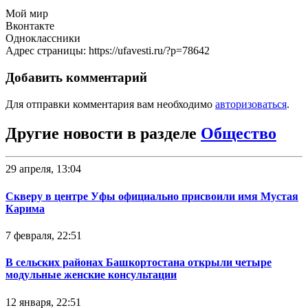
Мой мир
Вконтакте
Одноклассники
Адрес страницы: https://ufavesti.ru/?p=78642
Добавить комментарий
Для отправки комментария вам необходимо
авторизоваться
.
Другие новости в разделе
Общество
29 апреля, 13:04
Скверу в центре Уфы официально присвоили имя Мустая
Карима
7 февраля, 22:51
В сельских районах Башкортостана открыли четыре
модульные женские консультации
12 января, 22:51