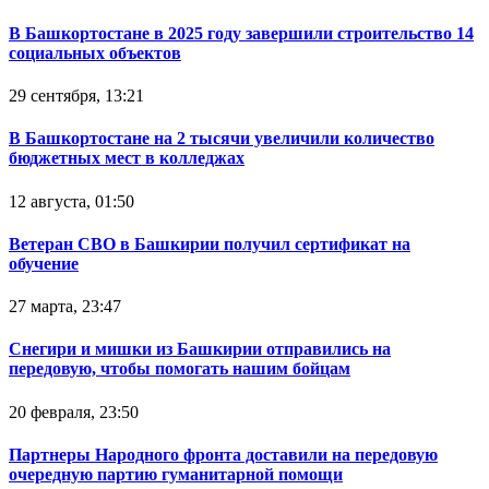
В Башкортостане в 2025 году завершили строительство 14
социальных объектов
29 сентября, 13:21
В Башкортостане на 2 тысячи увеличили количество
бюджетных мест в колледжах
12 августа, 01:50
Ветеран СВО в Башкирии получил сертификат на
обучение
27 марта, 23:47
Снегири и мишки из Башкирии отправились на
передовую, чтобы помогать нашим бойцам
20 февраля, 23:50
Партнеры Народного фронта доставили на передовую
очередную партию гуманитарной помощи