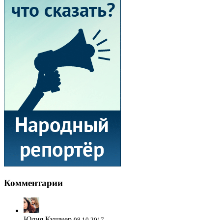
Комментарии
Юлия Кушнер
08.10.2017