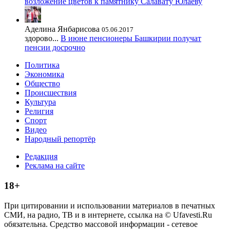
возложение цветов к памятнику Салавату Юлаеву
Аделина Янбарисова
05.06.2017
здорово...
В июне пенсионеры Башкирии получат
пенсии досрочно
Политика
Экономика
Общество
Происшествия
Культура
Религия
Спорт
Видео
Народный репортёр
Редакция
Реклама на сайте
18+
При цитировании и использовании материалов в печатных
СМИ, на радио, ТВ и в интернете, ссылка на © Ufavesti.Ru
обязательна. Средство массовой информации - сетевое