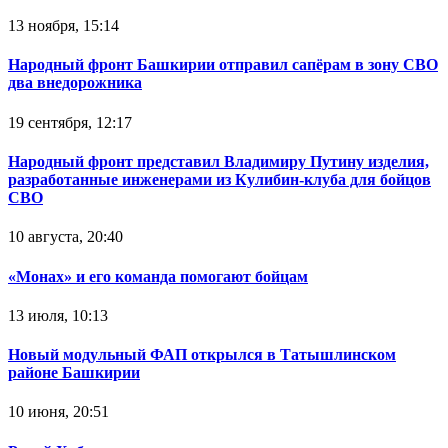
13 ноября, 15:14
Народный фронт Башкирии отправил сапёрам в зону СВО
два внедорожника
19 сентября, 12:17
Народный фронт представил Владимиру Путину изделия,
разработанные инженерами из Кулибин-клуба для бойцов
СВО
10 августа, 20:40
«Монах» и его команда помогают бойцам
13 июля, 10:13
Новый модульный ФАП открылся в Татышлинском
районе Башкирии
10 июня, 20:51