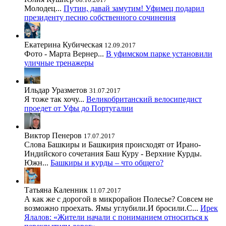
Молодец...
Путин, давай замутим! Уфимец подарил
президенту песню собственного сочинения
Екатерина Кубическая
12.09.2017
Фото - Марта Вернер...
В уфимском парке установили
уличные тренажеры
Ильдар Уразметов
31.07.2017
Я тоже так хочу...
Великобританский велосипедист
проедет от Уфы до Португалии
Виктор Пенеров
17.07.2017
Слова Башкиры и Башкирия происходят от Ирано-
Индийского сочетания Баш Куру - Верхние Курды.
Южн...
Башкиры и курды – что общего?
Татьяна Каленник
11.07.2017
А как же с дорогой в микрорайон Полесье? Совсем не
возможно проехать. Ямы углубили.И бросили.С...
Ирек
Ялалов: «Жители начали с пониманием относиться к