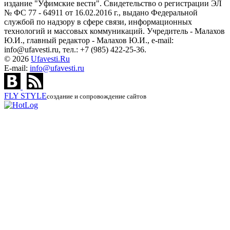
издание "Уфимские вести". Свидетельство о регистрации ЭЛ
№ ФС 77 - 64911 от 16.02.2016 г., выдано Федеральной
службой по надзору в сфере связи, информационных
технологий и массовых коммуникаций. Учредитель - Малахов
Ю.И., главный редактор - Малахов Ю.И., e-mail:
info@ufavesti.ru, тел.: +7 (985) 422-25-36.
© 2026
Ufavesti.Ru
E-mail:
info@ufavesti.ru
FLY
STYLE
создание и сопровождение сайтов