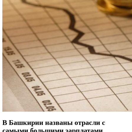
В Башкирии названы отрасли с
самыми большими зарплатами