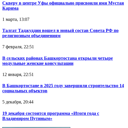
Скверу в центре Уфы официально присвоили имя Мустая
Карима
1 марта, 13:07
Талгат Таджуддин вошел в новый состав Совета РФ по
религиозным объединениям
7 февраля, 22:51
В сельских районах Башкортостана открыли четыре
модульные женские консультации
12 января, 22:51
В Башкортостане в 2025 году завершили строительство 14
социальных объектов
5 декабря, 20:44
19 декабря состоится программа «Итоги года с
Владимиром Путиным»