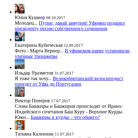
Юлия Кушнер
08.10.2017
Молодец...
Путин, давай замутим! Уфимец подарил
президенту песню собственного сочинения
Екатерина Кубическая
12.09.2017
Фото - Марта Вернер...
В уфимском парке установили
уличные тренажеры
Ильдар Уразметов
31.07.2017
Я тоже так хочу...
Великобританский велосипедист
проедет от Уфы до Португалии
Виктор Пенеров
17.07.2017
Слова Башкиры и Башкирия происходят от Ирано-
Индийского сочетания Баш Куру - Верхние Курды.
Южн...
Башкиры и курды – что общего?
Татьяна Каленник
11.07.2017