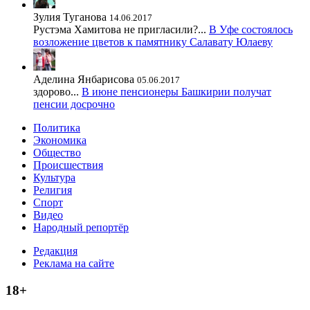
Зулия Туганова
14.06.2017
Рустэма Хамитова не пригласили?...
В Уфе состоялось
возложение цветов к памятнику Салавату Юлаеву
Аделина Янбарисова
05.06.2017
здорово...
В июне пенсионеры Башкирии получат
пенсии досрочно
Политика
Экономика
Общество
Происшествия
Культура
Религия
Спорт
Видео
Народный репортёр
Редакция
Реклама на сайте
18+