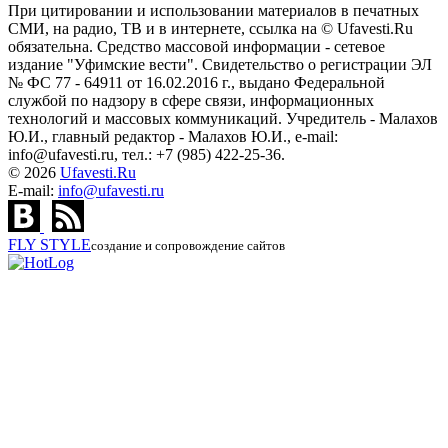
При цитировании и использовании материалов в печатных
СМИ, на радио, ТВ и в интернете, ссылка на © Ufavesti.Ru
обязательна. Средство массовой информации - сетевое
издание "Уфимские вести". Свидетельство о регистрации ЭЛ
№ ФС 77 - 64911 от 16.02.2016 г., выдано Федеральной
службой по надзору в сфере связи, информационных
технологий и массовых коммуникаций. Учредитель - Малахов
Ю.И., главный редактор - Малахов Ю.И., e-mail:
info@ufavesti.ru, тел.: +7 (985) 422-25-36.
© 2026
Ufavesti.Ru
E-mail:
info@ufavesti.ru
FLY
STYLE
создание и сопровождение сайтов