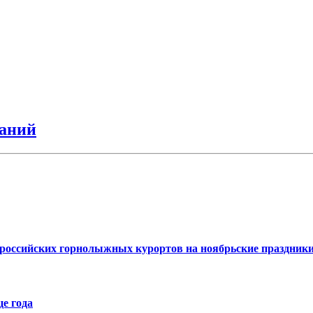
аний
российских горнолыжных курортов на ноябрьские праздник
е года