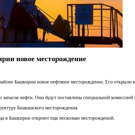
рии новое месторождение
йоне Башкирии новое нефтяное месторождение. Его открыли во
 запасов нефти. Они будут поставлены специальной комиссией н
руктуру Биавашского месторождения.
ода в Башкирии откроют еще несколько месторождений.