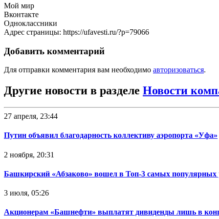
Мой мир
Вконтакте
Одноклассники
Адрес страницы: https://ufavesti.ru/?p=79066
Добавить комментарий
Для отправки комментария вам необходимо
авторизоваться
.
Другие новости в разделе
Новости комп
27 апреля, 23:44
Путин объявил благодарность коллективу аэропорта «Уфа»
2 ноября, 20:31
Башкирский «Абзаково» вошел в Топ-3 самых популярных 
3 июля, 05:26
Акционерам «Башнефти» выплатят дивиденды лишь в конц