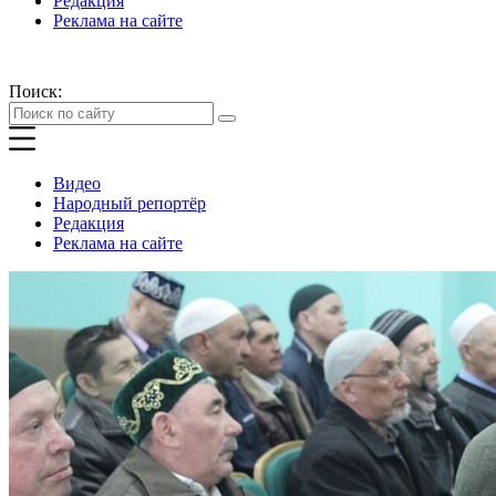
Редакция
Реклама на сайте
Поиск:
Видео
Народный репортёр
Редакция
Реклама на сайте