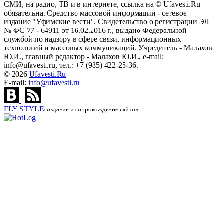
СМИ, на радио, ТВ и в интернете, ссылка на © Ufavesti.Ru
обязательна. Средство массовой информации - сетевое
издание "Уфимские вести". Свидетельство о регистрации ЭЛ
№ ФС 77 - 64911 от 16.02.2016 г., выдано Федеральной
службой по надзору в сфере связи, информационных
технологий и массовых коммуникаций. Учредитель - Малахов
Ю.И., главный редактор - Малахов Ю.И., e-mail:
info@ufavesti.ru, тел.: +7 (985) 422-25-36.
© 2026
Ufavesti.Ru
E-mail:
info@ufavesti.ru
FLY
STYLE
создание и сопровождение сайтов