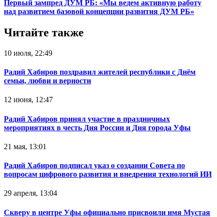
Первый зампред ДУМ РБ: «Мы ведем активную работу
над развитием базовой концепции развития ДУМ РБ»
Читайте также
10 июля, 22:49
Радий Хабиров поздравил жителей республики с Днём
семьи, любви и верности
12 июня, 12:47
Радий Хабиров принял участие в праздничных
мероприятиях в честь Дня России и Дня города Уфы
21 мая, 13:01
Радий Хабиров подписал указ о создании Совета по
вопросам цифрового развития и внедрения технологий ИИ
29 апреля, 13:04
Скверу в центре Уфы официально присвоили имя Мустая