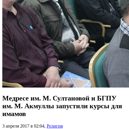
Медресе им. М. Султановой и БГПУ
им. М. Акмуллы запустили курсы для
имамов
3 апреля 2017 в 02:04
,
Религия