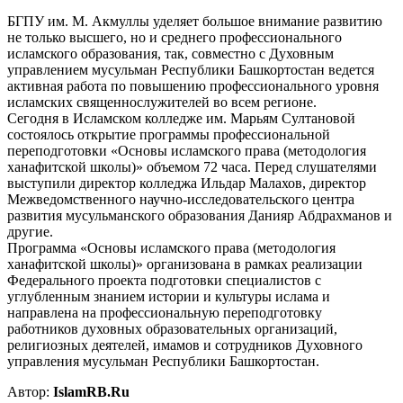
БГПУ им. М. Акмуллы уделяет большое внимание развитию
не только высшего, но и среднего профессионального
исламского образования, так, совместно с Духовным
управлением мусульман Республики Башкортостан ведется
активная работа по повышению профессионального уровня
исламских священнослужителей во всем регионе.
Сегодня в Исламском колледже им. Марьям Султановой
состоялось открытие программы профессиональной
переподготовки «Основы исламского права (методология
ханафитской школы)» объемом 72 часа. Перед слушателями
выступили директор колледжа Ильдар Малахов, директор
Межведомственного научно-исследовательского центра
развития мусульманского образования Данияр Абдрахманов и
другие.
Программа «Основы исламского права (методология
ханафитской школы)» организована в рамках реализации
Федерального проекта подготовки специалистов с
углубленным знанием истории и культуры ислама и
направлена на профессиональную переподготовку
работников духовных образовательных организаций,
религиозных деятелей, имамов и сотрудников Духовного
управления мусульман Республики Башкортостан.
Автор:
IslamRB.Ru