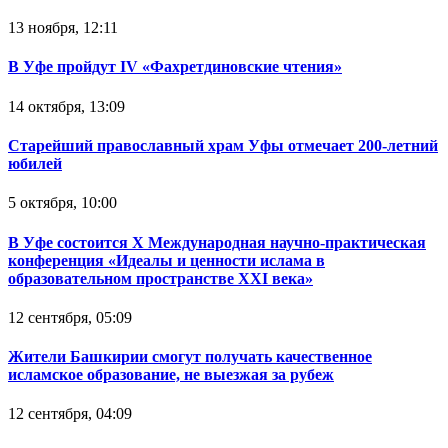
13 ноября, 12:11
В Уфе пройдут IV «Фахретдиновские чтения»
14 октября, 13:09
Старейший православный храм Уфы отмечает 200-летний
юбилей
5 октября, 10:00
В Уфе состоится Х Международная научно-практическая
конференция «Идеалы и ценности ислама в
образовательном пространстве XXI века»
12 сентября, 05:09
Жители Башкирии смогут получать качественное
исламское образование, не выезжая за рубеж
12 сентября, 04:09