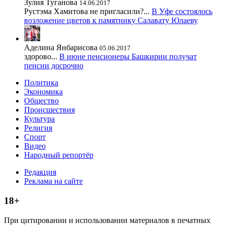
Зулия Туганова
14.06.2017
Рустэма Хамитова не пригласили?...
В Уфе состоялось
возложение цветов к памятнику Салавату Юлаеву
Аделина Янбарисова
05.06.2017
здорово...
В июне пенсионеры Башкирии получат
пенсии досрочно
Политика
Экономика
Общество
Происшествия
Культура
Религия
Спорт
Видео
Народный репортёр
Редакция
Реклама на сайте
18+
При цитировании и использовании материалов в печатных