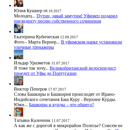
Юлия Кушнер
08.10.2017
Молодец...
Путин, давай замутим! Уфимец подарил
президенту песню собственного сочинения
Екатерина Кубическая
12.09.2017
Фото - Марта Вернер...
В уфимском парке установили
уличные тренажеры
Ильдар Уразметов
31.07.2017
Я тоже так хочу...
Великобританский велосипедист
проедет от Уфы до Португалии
Виктор Пенеров
17.07.2017
Слова Башкиры и Башкирия происходят от Ирано-
Индийского сочетания Баш Куру - Верхние Курды.
Южн...
Башкиры и курды – что общего?
Татьяна Каленник
11.07.2017
А как же с дорогой в микрорайон Полесье? Совсем не