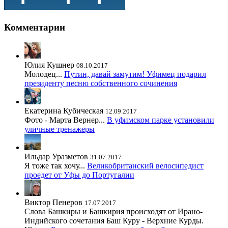
Комментарии
Юлия Кушнер
08.10.2017
Молодец...
Путин, давай замутим! Уфимец подарил
президенту песню собственного сочинения
Екатерина Кубическая
12.09.2017
Фото - Марта Вернер...
В уфимском парке установили
уличные тренажеры
Ильдар Уразметов
31.07.2017
Я тоже так хочу...
Великобританский велосипедист
проедет от Уфы до Португалии
Виктор Пенеров
17.07.2017
Слова Башкиры и Башкирия происходят от Ирано-
Индийского сочетания Баш Куру - Верхние Курды.