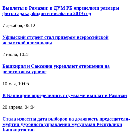
Выплаты в Рамазан: в ДУМ РБ определили размеры
фитр-садака, фидии и нисаба на 2019 год
7 декабря, 06:12
Уфимский студент стал призером всероссийской
исламской олимпиады
2 июля, 10:41
Башкирия и Саксония укрепляют отношения на
религиозном уровне
10 мая, 10:05
В Башкирии определились с суммами выплат в Рамазан
20 апреля, 04:04
Стала известна дата выборов на должность председателя-
муфтия Духовного управления мусульман Республики
Башкортостан