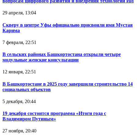
вопросам цифрового развития и внедрения технологий ИИ
29 апреля, 13:04
Скверу в центре Уфы официально присвоили имя Мустая
Карима
7 февраля, 22:51
В сельских районах Башкортостана открыли четыре
модульные женские консультации
12 января, 22:51
В Башкортостане в 2025 году завершили строительство 14
социальных объектов
5 декабря, 20:44
19 декабря состоится программа «Итоги года с
Владимиром Путиным»
27 ноября, 20:40