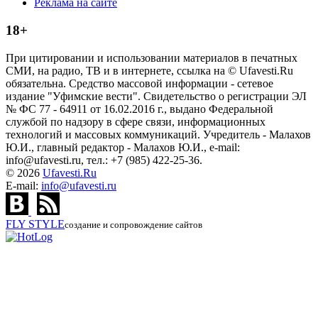
Реклама на сайте
18+
При цитировании и использовании материалов в печатных
СМИ, на радио, ТВ и в интернете, ссылка на © Ufavesti.Ru
обязательна. Средство массовой информации - сетевое
издание "Уфимские вести". Свидетельство о регистрации ЭЛ
№ ФС 77 - 64911 от 16.02.2016 г., выдано Федеральной
службой по надзору в сфере связи, информационных
технологий и массовых коммуникаций. Учредитель - Малахов
Ю.И., главный редактор - Малахов Ю.И., e-mail:
info@ufavesti.ru, тел.: +7 (985) 422-25-36.
© 2026
Ufavesti.Ru
E-mail:
info@ufavesti.ru
FLY
STYLE
создание и сопровождение сайтов