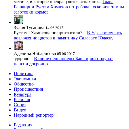
месиве, в которое превращаются вспаханн...
Глава
Башкирии Рустэм Хамитов потребовал ускорить темпы
заготовки кормов
Зулия Туганова
14.06.2017
Рустэма Хамитова не пригласили?...
В Уфе состоялось
возложение цветов к памятнику Салавату Юлаеву
Аделина Янбарисова
05.06.2017
здорово...
В июне пенсионеры Башкирии получат
пенсии досрочно
Политика
Экономика
Общество
Происшествия
Культура
Религия
Спорт
Видео
Народный репортёр
Редакция