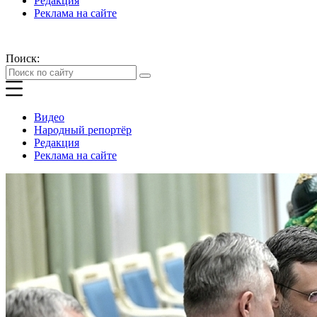
Редакция
Реклама на сайте
Поиск:
Видео
Народный репортёр
Редакция
Реклама на сайте