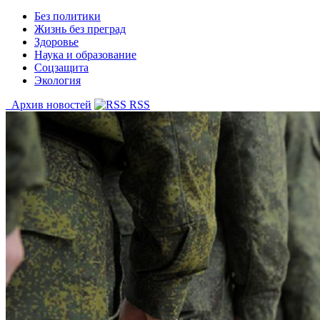
Без политики
Жизнь без преград
Здоровье
Наука и образование
Соцзащита
Экология
Архив новостей
RSS