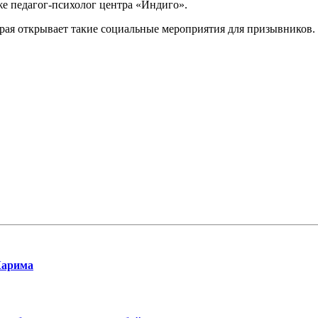
же педагог-психолог центра «Индиго».
орая открывает такие социальные мероприятия для призывников.
Карима