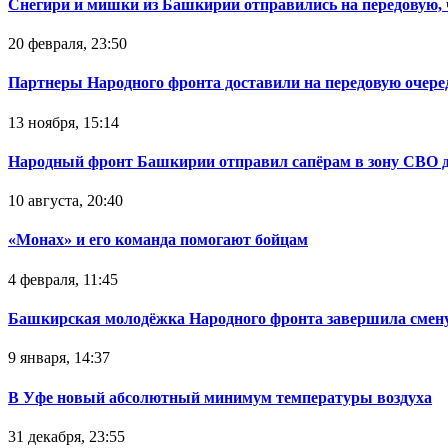
Снегири и мишки из Башкирии отправились на передовую,
20 февраля, 23:50
Партнеры Народного фронта доставили на передовую очер
13 ноября, 15:14
Народный фронт Башкирии отправил сапёрам в зону СВО 
10 августа, 20:40
«Монах» и его команда помогают бойцам
4 февраля, 11:45
Башкирская молодёжка Народного фронта завершила смену
9 января, 14:37
В Уфе новый абсолютный минимум температуры воздуха
31 декабря, 23:55