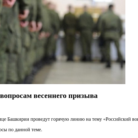
вопросам весеннего призыва
олице Башкирии проведут горячую линию на тему «Российский во
осы по данной теме.