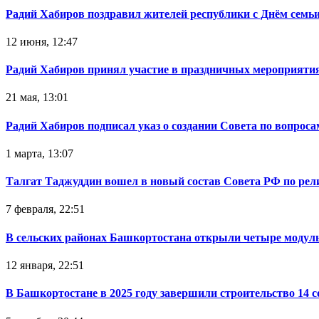
Радий Хабиров поздравил жителей республики с Днём семьи
12 июня, 12:47
Радий Хабиров принял участие в праздничных мероприятия
21 мая, 13:01
Радий Хабиров подписал указ о создании Совета по вопрос
1 марта, 13:07
Талгат Таджуддин вошел в новый состав Совета РФ по ре
7 февраля, 22:51
В сельских районах Башкортостана открыли четыре модул
12 января, 22:51
В Башкортостане в 2025 году завершили строительство 14 