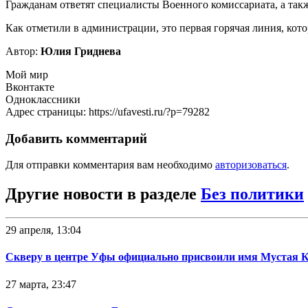
Гражданам ответят специалисты Военного комиссариата, а так
Как отметили в администрации, это первая горячая линия, кот
Автор:
Юлия Гриднева
Мой мир
Вконтакте
Одноклассники
Адрес страницы: https://ufavesti.ru/?p=79282
Добавить комментарий
Для отправки комментария вам необходимо
авторизоваться
.
Другие новости в разделе
Без политики
29 апреля, 13:04
Скверу в центре Уфы официально присвоили имя Мустая 
27 марта, 23:47