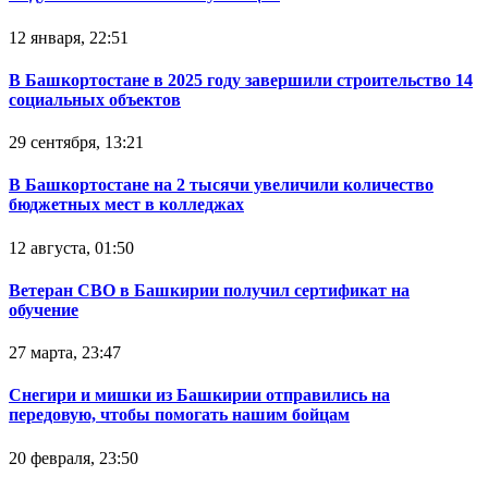
12 января, 22:51
В Башкортостане в 2025 году завершили строительство 14
социальных объектов
29 сентября, 13:21
В Башкортостане на 2 тысячи увеличили количество
бюджетных мест в колледжах
12 августа, 01:50
Ветеран СВО в Башкирии получил сертификат на
обучение
27 марта, 23:47
Снегири и мишки из Башкирии отправились на
передовую, чтобы помогать нашим бойцам
20 февраля, 23:50