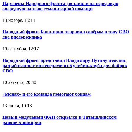
Партнеры Народного фронта доставили на передовую
очередную партию гуманитарной помощи
13 ноября, 15:14
Народный фронт Башкирии отправил сапёрам в зону СВО
два внедорожника
19 сентября, 12:17
Народный фронт представил Владимиру Путину изделия,
разработанные инженерами из Кулибин-клуба для бойцов
СВО
10 августа, 20:40
«Монах» и его команда помогают бойцам
13 июля, 10:13
Новый модульный ФАП открылся в Татышлинском
районе Башкирии