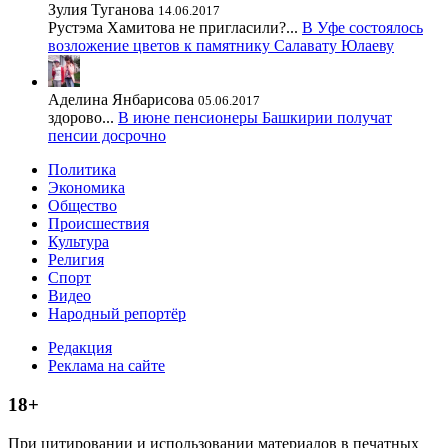
Зулия Туганова
14.06.2017
Рустэма Хамитова не пригласили?...
В Уфе состоялось
возложение цветов к памятнику Салавату Юлаеву
Аделина Янбарисова
05.06.2017
здорово...
В июне пенсионеры Башкирии получат
пенсии досрочно
Политика
Экономика
Общество
Происшествия
Культура
Религия
Спорт
Видео
Народный репортёр
Редакция
Реклама на сайте
18+
При цитировании и использовании материалов в печатных