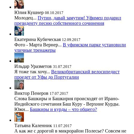
Юлия Кушнер
08.10.2017
Молодец...
Путин, давай замутим! Уфимец подарил
президенту песню собственного сочинения
Екатерина Кубическая
12.09.2017
Фото - Марта Вернер...
В уфимском парке установили
уличные тренажеры
Ильдар Уразметов
31.07.2017
Я тоже так хочу...
Великобританский велосипедист
проедет от Уфы до Португалии
Виктор Пенеров
17.07.2017
Слова Башкиры и Башкирия происходят от Ирано-
Индийского сочетания Баш Куру - Верхние Курды.
Южн...
Башкиры и курды – что общего?
Татьяна Каленник
11.07.2017
А как же с дорогой в микрорайон Полесье? Совсем не