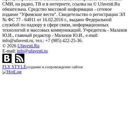
СМИ, на радио, ТВ и в интернете, ссылка на © Ufavesti.Ru
обязательна. Средство массовой информации - сетевое
издание "Уфимские вести". Свидетельство о регистрации ЭЛ
№ ФС 77 - 64911 от 16.02.2016 г., выдано Федеральной
службой по надзору в сфере связи, информационных
технологий и массовых коммуникаций. Учредитель - Малахов
Ю.И., главный редактор - Малахов Ю.И., e-mail:
info@ufavesti.ru, тел.: +7 (985) 422-25-36.
© 2026
Ufavesti.Ru
E-mail:
info@ufavesti.ru
FLY
STYLE
создание и сопровождение сайтов