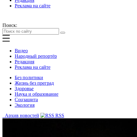
Редакция
Реклама на сайте
Поиск:
Видео
Народный репортёр
Редакция
Реклама на сайте
Без политики
Жизнь без преград
Здоровье
Наука и образование
Соцзащита
Экология
Архив новостей
RSS