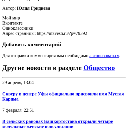
Автор:
Юлия Гриднева
Мой мир
Вконтакте
Одноклассники
Адрес страницы: https://ufavesti.ru/?p=79392
Добавить комментарий
Для отправки комментария вам необходимо
авторизоваться
.
Другие новости в разделе
Общество
29 апреля, 13:04
Скверу в центре Уфы официально присвоили имя Мустая
Карима
7 февраля, 22:51
В сельских районах Башкортостана открыли четыре
модульные женские консультации