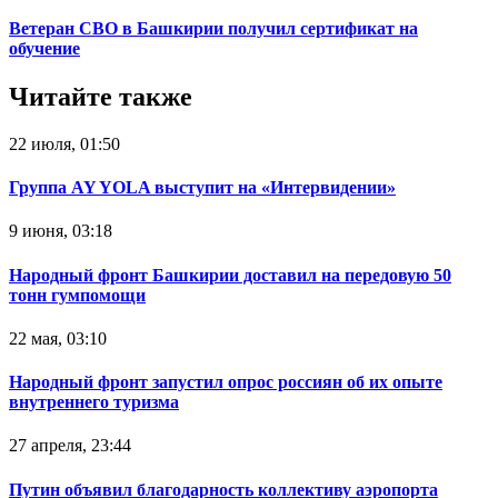
Ветеран СВО в Башкирии получил сертификат на
обучение
Читайте также
22 июля, 01:50
Группа AY YOLA выступит на «Интервидении»
9 июня, 03:18
Народный фронт Башкирии доставил на передовую 50
тонн гумпомощи
22 мая, 03:10
Народный фронт запустил опрос россиян об их опыте
внутреннего туризма
27 апреля, 23:44
Путин объявил благодарность коллективу аэропорта