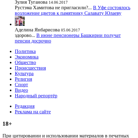
Зулия Туганова
14.06.2017
Рустэма Хамитова не пригласили?...
В Уфе состоялось
возложение цветов к памятнику Салавату Юлаеву
Аделина Янбарисова
05.06.2017
здорово...
В июне пенсионеры Башкирии получат
пенсии досрочно
Политика
Экономика
Общество
Происшествия
Культура
Религия
Спорт
Видео
Народный репортёр
Редакция
Реклама на сайте
18+
При цитировании и использовании материалов в печатных