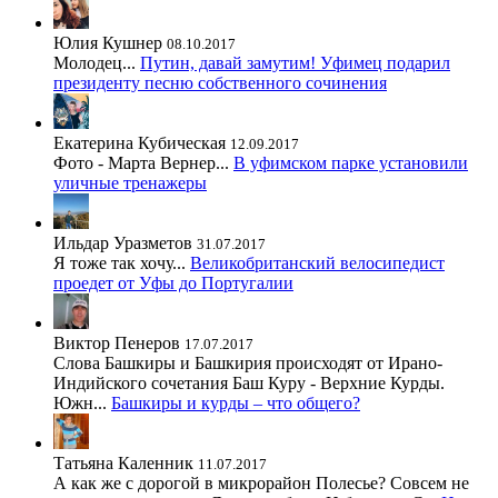
Юлия Кушнер
08.10.2017
Молодец...
Путин, давай замутим! Уфимец подарил
президенту песню собственного сочинения
Екатерина Кубическая
12.09.2017
Фото - Марта Вернер...
В уфимском парке установили
уличные тренажеры
Ильдар Уразметов
31.07.2017
Я тоже так хочу...
Великобританский велосипедист
проедет от Уфы до Португалии
Виктор Пенеров
17.07.2017
Слова Башкиры и Башкирия происходят от Ирано-
Индийского сочетания Баш Куру - Верхние Курды.
Южн...
Башкиры и курды – что общего?
Татьяна Каленник
11.07.2017
А как же с дорогой в микрорайон Полесье? Совсем не