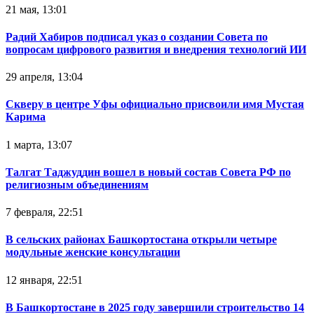
21 мая, 13:01
Радий Хабиров подписал указ о создании Совета по
вопросам цифрового развития и внедрения технологий ИИ
29 апреля, 13:04
Скверу в центре Уфы официально присвоили имя Мустая
Карима
1 марта, 13:07
Талгат Таджуддин вошел в новый состав Совета РФ по
религиозным объединениям
7 февраля, 22:51
В сельских районах Башкортостана открыли четыре
модульные женские консультации
12 января, 22:51
В Башкортостане в 2025 году завершили строительство 14