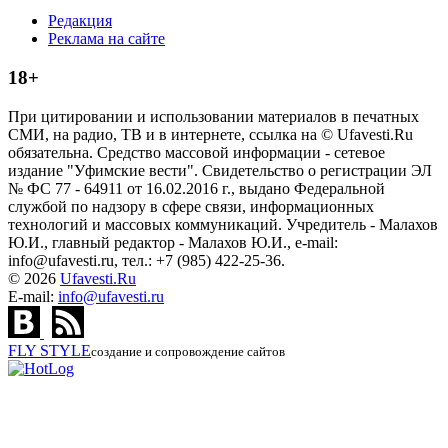
Редакция
Реклама на сайте
18+
При цитировании и использовании материалов в печатных
СМИ, на радио, ТВ и в интернете, ссылка на © Ufavesti.Ru
обязательна. Средство массовой информации - сетевое
издание "Уфимские вести". Свидетельство о регистрации ЭЛ
№ ФС 77 - 64911 от 16.02.2016 г., выдано Федеральной
службой по надзору в сфере связи, информационных
технологий и массовых коммуникаций. Учредитель - Малахов
Ю.И., главный редактор - Малахов Ю.И., e-mail:
info@ufavesti.ru, тел.: +7 (985) 422-25-36.
© 2026
Ufavesti.Ru
E-mail:
info@ufavesti.ru
FLY
STYLE
создание и сопровождение сайтов