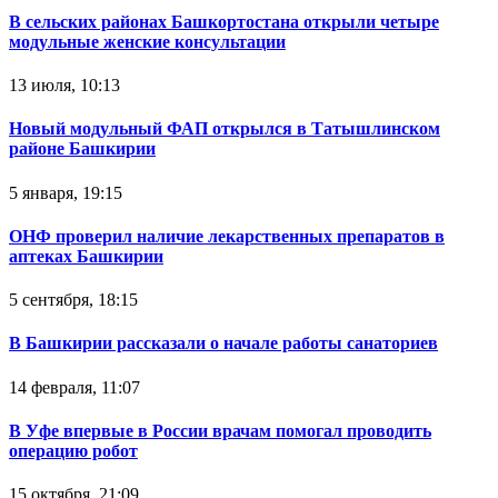
В сельских районах Башкортостана открыли четыре
модульные женские консультации
13 июля, 10:13
Новый модульный ФАП открылся в Татышлинском
районе Башкирии
5 января, 19:15
ОНФ проверил наличие лекарственных препаратов в
аптеках Башкирии
5 сентября, 18:15
В Башкирии рассказали о начале работы санаториев
14 февраля, 11:07
В Уфе впервые в России врачам помогал проводить
операцию робот
15 октября, 21:09