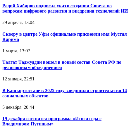
Радий Хабиров подписал указ о создании Совета по
вопросам цифрового развития и внедрения технологий ИИ
29 апреля, 13:04
Скверу в центре Уфы официально присвоили имя Мустая
Карима
1 марта, 13:07
Талгат Таджуддин вошел в новый состав Совета РФ по
религиозным объединениям
12 января, 22:51
В Башкортостане в 2025 году завершили строительство 14
социальных объектов
5 декабря, 20:44
19 декабря состоится программа «Итоги года с
Владимиром Путиным»