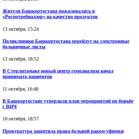
Жители Башкортостана пожаловались в
«Роспотребнадзор» на качество продуктов
13 октября, 15:24
Поликлиники Башкортостана перейдут на электронные
больничные листы
12 октября, 18:52
В Стерлитамаке новый центр гемодиализа начал
принимать пациентов
11 октября, 16:48
В Башкортостане утвердили план мероприятий по борьбе
с ВИЧ
10 октября, 18:57
Прокуратура защитила права больной раком уфимки