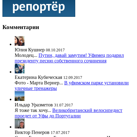
Комментарии
Юлия Кушнер
08.10.2017
Молодец...
Путин, давай замутим! Уфимец подарил
президенту песню собственного сочинения
Екатерина Кубическая
12.09.2017
Фото - Марта Вернер...
В уфимском парке установили
уличные тренажеры
Ильдар Уразметов
31.07.2017
Я тоже так хочу...
Великобританский велосипедист
проедет от Уфы до Португалии
Виктор Пенеров
17.07.2017