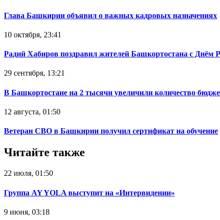
Глава Башкирии объявил о важных кадровых назначениях
10 октября, 23:41
Радий Хабиров поздравил жителей Башкортостана с Днём 
29 сентября, 13:21
В Башкортостане на 2 тысячи увеличили количество бюдже
12 августа, 01:50
Ветеран СВО в Башкирии получил сертификат на обучение
Читайте также
22 июля, 01:50
Группа AY YOLA выступит на «Интервидении»
9 июня, 03:18