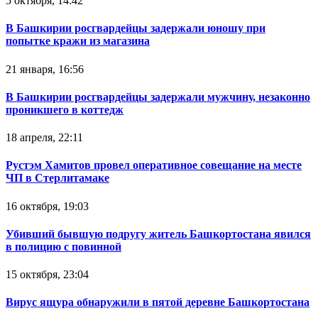
5 октября, 14:42
В Башкирии росгвардейцы задержали юношу при
попытке кражи из магазина
21 января, 16:56
В Башкирии росгвардейцы задержали мужчину, незаконно
проникшего в коттедж
18 апреля, 22:11
Рустэм Хамитов провел оперативное совещание на месте
ЧП в Стерлитамаке
16 октября, 19:03
Убивший бывшую подругу житель Башкортостана явился
в полицию с повинной
15 октября, 23:04
Вирус ящура обнаружили в пятой деревне Башкортостана