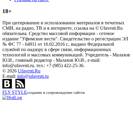
18+
При цитировании и использовании материалов в печатных
СМИ, на радио, ТВ и в интернете, ссылка на © Ufavesti.Ru
обязательна. Средство массовой информации - сетевое
издание "Уфимские вести". Свидетельство о регистрации ЭЛ
№ ФС 77 - 64911 от 16.02.2016 г., выдано Федеральной
службой по надзору в сфере связи, информационных
технологий и массовых коммуникаций. Учредитель - Малахов
Ю.И., главный редактор - Малахов Ю.И., e-mail:
info@ufavesti.ru, тел.: +7 (985) 422-25-36.
© 2026
Ufavesti.Ru
E-mail:
info@ufavesti.ru
FLY
STYLE
создание и сопровождение сайтов