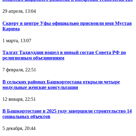
29 апреля, 13:04
Скверу в центре Уфы официально присвоили имя Мустая
Карима
1 марта, 13:07
Талгат Таджуддин вошел в новый состав Совета РФ по
религиозным объединениям
7 февраля, 22:51
В сельских районах Башкортостана открыли четыре
модульные женские консультации
12 января, 22:51
В Башкортостане в 2025 году завершили строительство 14
социальных объектов
5 декабря, 20:44