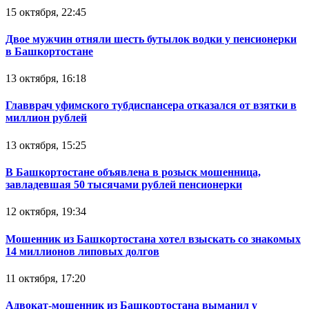
15 октября, 22:45
Двое мужчин отняли шесть бутылок водки у пенсионерки
в Башкортостане
13 октября, 16:18
Главврач уфимского тубдиспансера отказался от взятки в
миллион рублей
13 октября, 15:25
В Башкортостане объявлена в розыск мошенница,
завладевшая 50 тысячами рублей пенсионерки
12 октября, 19:34
Мошенник из Башкортостана хотел взыскать со знакомых
14 миллионов липовых долгов
11 октября, 17:20
Адвокат-мошенник из Башкортостана выманил у