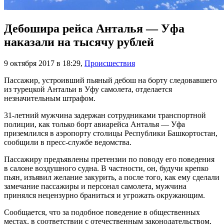
Дебошира рейса Анталья — Уфа
наказали на тысячу рублей
9 октября 2017 в 18:29
,
Происшествия
Пассажир, устроивший пьяный дебош на борту следовавшего
из турецкой Антальи в Уфу самолета, отделается
незначительным штрафом.
31-летний мужчина задержан сотрудниками транспортной
полиции, как только борт авиарейса Анталья — Уфа
приземлился в аэропорту столицы Республики Башкортостан,
сообщили в пресс-службе ведомства.
Пассажиру предъявлены претензии по поводу его поведения
в салоне воздушного судна. В частности, он, будучи крепко
пьян, изъявил желание закурить, а после того, как ему сделали
замечание пассажиры и персонал самолета, мужчина
принялся нецензурно браниться и угрожать окружающим.
Сообщается, что за подобное поведение в общественных
местах, в соответствии с отечественным законодательством,