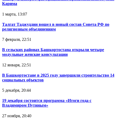
Карима
1 марта, 13:07
Талгат Таджуддин вошел в новый состав Совета РФ по
религиозным объединениям
7 февраля, 22:51
В сельских районах Башкортостана открыли четыре
модульные женские консультации
12 января, 22:51
В Башкортостане в 2025 году завершили строительство 14
социальных объектов
5 декабря, 20:44
19 декабря состоится программа «Итоги года с
Владимиром Путиным»
27 ноября, 20:40