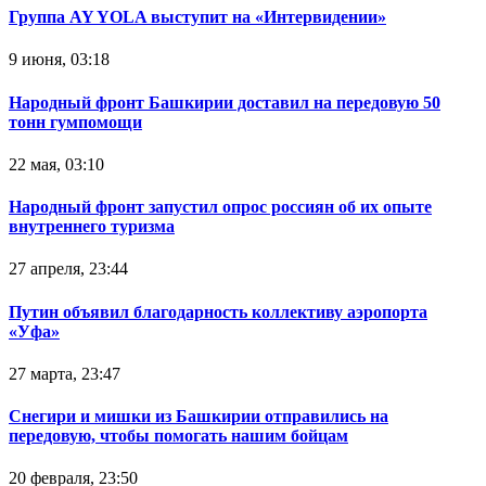
Группа AY YOLA выступит на «Интервидении»
9 июня, 03:18
Народный фронт Башкирии доставил на передовую 50
тонн гумпомощи
22 мая, 03:10
Народный фронт запустил опрос россиян об их опыте
внутреннего туризма
27 апреля, 23:44
Путин объявил благодарность коллективу аэропорта
«Уфа»
27 марта, 23:47
Снегири и мишки из Башкирии отправились на
передовую, чтобы помогать нашим бойцам
20 февраля, 23:50