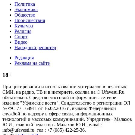
Политика
Экономика
Общество
Происшествия
Культура
Религия
Спорт
Видео
Народный репортёр
Редакция
Реклама на сайте
18+
При цитировании и использовании материалов в печатных
СМИ, на радио, ТВ и в интернете, ссылка на © Ufavesti.Ru
обязательна. Средство массовой информации - сетевое
издание "Уфимские вести". Свидетельство о регистрации ЭЛ
№ ФС 77 - 64911 от 16.02.2016 г., выдано Федеральной
службой по надзору в сфере связи, информационных
технологий и массовых коммуникаций. Учредитель - Малахов
Ю.И., главный редактор - Малахов Ю.И., e-mail:
info@ufavesti.ru, тел.: +7 (985) 422-25-36.