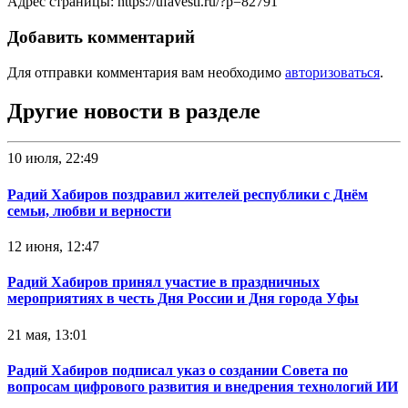
Адрес страницы: https://ufavesti.ru/?p=82791
Добавить комментарий
Для отправки комментария вам необходимо
авторизоваться
.
Другие новости в разделе
10 июля, 22:49
Радий Хабиров поздравил жителей республики с Днём
семьи, любви и верности
12 июня, 12:47
Радий Хабиров принял участие в праздничных
мероприятиях в честь Дня России и Дня города Уфы
21 мая, 13:01
Радий Хабиров подписал указ о создании Совета по
вопросам цифрового развития и внедрения технологий ИИ