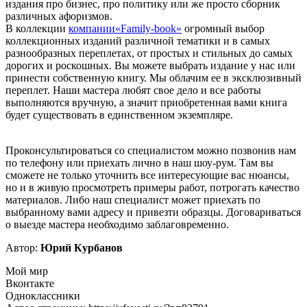
издания про бизнес, про политику или же просто сборник
различных афоризмов.
В коллекции
компании«Family-book»
огромный выбор
коллекционных изданий различной тематики и в самых
разнообразных переплетах, от простых и стильных до самых
дорогих и роскошных. Вы можете выбрать издание у нас или
принести собственную книгу. Мы облачим ее в эксклюзивный
переплет. Наши мастера любят свое дело и все работы
выполняются вручную, а значит приобретенная вами книга
будет существовать в единственном экземпляре.
Проконсультироваться со специалистом можно позвонив нам
по телефону или приехать лично в наш шоу-рум. Там вы
сможете не только уточнить все интересующие вас нюансы,
но и в живую просмотреть примеры работ, потрогать качество
материалов. Либо наш специалист может приехать по
выбранному вами адресу и привезти образцы. Договариваться
о выезде мастера необходимо заблаговременно.
Автор:
Юрий Курбанов
Мой мир
Вконтакте
Одноклассники