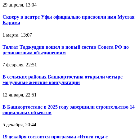
29 апреля, 13:04
Скверу в центре Уфы официально присвоили имя Мустая
Карима
1 марта, 13:07
Талгат Таджуддин вошел в новый состав Совета РФ по
религиозным объединениям
7 февраля, 22:51
В сельских районах Башкортостана открыли четыре
модульные женские консультации
12 января, 22:51
В Башкортостане в 2025 году завершили строительство 14
социальных объектов
5 декабря, 20:44
19 декабря состоится программа «Итоги года с