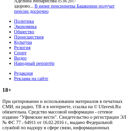
Аделина Янбарисова
05.06.2017
здорово...
В июне пенсионеры Башкирии получат
пенсии досрочно
Политика
Экономика
Общество
Происшествия
Культура
Религия
Спорт
Видео
Народный репортёр
Редакция
Реклама на сайте
18+
При цитировании и использовании материалов в печатных
СМИ, на радио, ТВ и в интернете, ссылка на © Ufavesti.Ru
обязательна. Средство массовой информации - сетевое
издание "Уфимские вести". Свидетельство о регистрации ЭЛ
№ ФС 77 - 64911 от 16.02.2016 г., выдано Федеральной
службой по надзору в сфере связи, информационных