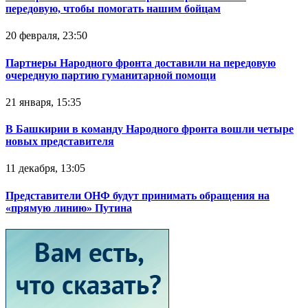
передовую, чтобы помогать нашим бойцам
20 февраля, 23:50
Партнеры Народного фронта доставили на передовую
очередную партию гуманитарной помощи
21 января, 15:35
В Башкирии в команду Народного фронта вошли четыре
новых представителя
11 декабря, 13:05
Представители ОНФ будут принимать обращения на
«прямую линию» Путина