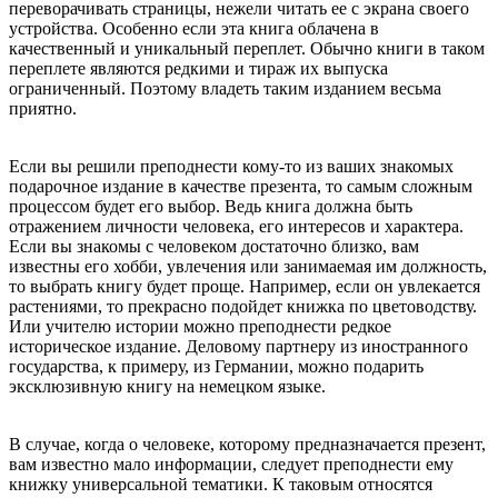
переворачивать страницы, нежели читать ее с экрана своего
устройства. Особенно если эта книга облачена в
качественный и уникальный переплет. Обычно книги в таком
переплете являются редкими и тираж их выпуска
ограниченный. Поэтому владеть таким изданием весьма
приятно.
Если вы решили преподнести кому-то из ваших знакомых
подарочное издание в качестве презента, то самым сложным
процессом будет его выбор. Ведь книга должна быть
отражением личности человека, его интересов и характера.
Если вы знакомы с человеком достаточно близко, вам
известны его хобби, увлечения или занимаемая им должность,
то выбрать книгу будет проще. Например, если он увлекается
растениями, то прекрасно подойдет книжка по цветоводству.
Или учителю истории можно преподнести редкое
историческое издание. Деловому партнеру из иностранного
государства, к примеру, из Германии, можно подарить
эксклюзивную книгу на немецком языке.
В случае, когда о человеке, которому предназначается презент,
вам известно мало информации, следует преподнести ему
книжку универсальной тематики. К таковым относятся