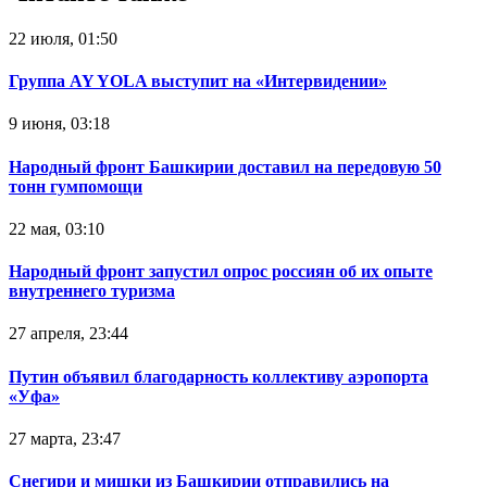
22 июля, 01:50
Группа AY YOLA выступит на «Интервидении»
9 июня, 03:18
Народный фронт Башкирии доставил на передовую 50
тонн гумпомощи
22 мая, 03:10
Народный фронт запустил опрос россиян об их опыте
внутреннего туризма
27 апреля, 23:44
Путин объявил благодарность коллективу аэропорта
«Уфа»
27 марта, 23:47
Снегири и мишки из Башкирии отправились на