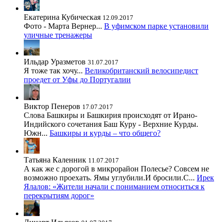
Екатерина Кубическая
12.09.2017
Фото - Марта Вернер...
В уфимском парке установили
уличные тренажеры
Ильдар Уразметов
31.07.2017
Я тоже так хочу...
Великобританский велосипедист
проедет от Уфы до Португалии
Виктор Пенеров
17.07.2017
Слова Башкиры и Башкирия происходят от Ирано-
Индийского сочетания Баш Куру - Верхние Курды.
Южн...
Башкиры и курды – что общего?
Татьяна Каленник
11.07.2017
А как же с дорогой в микрорайон Полесье? Совсем не
возможно проехать. Ямы углубили.И бросили.С...
Ирек
Ялалов: «Жители начали с пониманием относиться к
перекрытиям дорог»