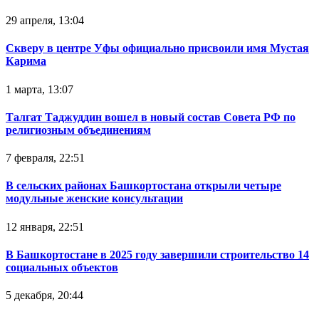
29 апреля, 13:04
Скверу в центре Уфы официально присвоили имя Мустая
Карима
1 марта, 13:07
Талгат Таджуддин вошел в новый состав Совета РФ по
религиозным объединениям
7 февраля, 22:51
В сельских районах Башкортостана открыли четыре
модульные женские консультации
12 января, 22:51
В Башкортостане в 2025 году завершили строительство 14
социальных объектов
5 декабря, 20:44