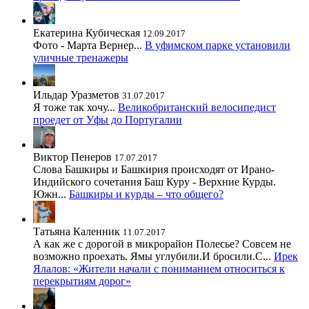
Екатерина Кубическая
12.09.2017
Фото - Марта Вернер...
В уфимском парке установили
уличные тренажеры
Ильдар Уразметов
31.07.2017
Я тоже так хочу...
Великобританский велосипедист
проедет от Уфы до Португалии
Виктор Пенеров
17.07.2017
Слова Башкиры и Башкирия происходят от Ирано-
Индийского сочетания Баш Куру - Верхние Курды.
Южн...
Башкиры и курды – что общего?
Татьяна Каленник
11.07.2017
А как же с дорогой в микрорайон Полесье? Совсем не
возможно проехать. Ямы углубили.И бросили.С...
Ирек
Ялалов: «Жители начали с пониманием относиться к
перекрытиям дорог»