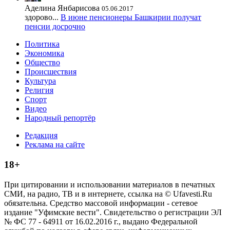
Аделина Янбарисова
05.06.2017
здорово...
В июне пенсионеры Башкирии получат
пенсии досрочно
Политика
Экономика
Общество
Происшествия
Культура
Религия
Спорт
Видео
Народный репортёр
Редакция
Реклама на сайте
18+
При цитировании и использовании материалов в печатных
СМИ, на радио, ТВ и в интернете, ссылка на © Ufavesti.Ru
обязательна. Средство массовой информации - сетевое
издание "Уфимские вести". Свидетельство о регистрации ЭЛ
№ ФС 77 - 64911 от 16.02.2016 г., выдано Федеральной