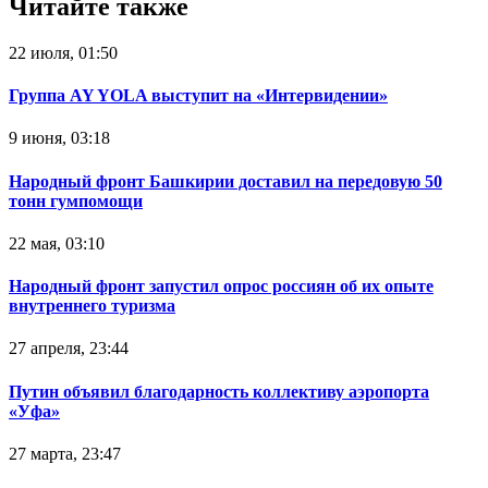
Читайте также
22 июля, 01:50
Группа AY YOLA выступит на «Интервидении»
9 июня, 03:18
Народный фронт Башкирии доставил на передовую 50
тонн гумпомощи
22 мая, 03:10
Народный фронт запустил опрос россиян об их опыте
внутреннего туризма
27 апреля, 23:44
Путин объявил благодарность коллективу аэропорта
«Уфа»
27 марта, 23:47