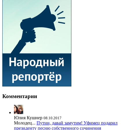
Комментарии
Юлия Кушнер
08.10.2017
Молодец...
Путин, давай замутим! Уфимец подарил
президенту песню собственного сочинения