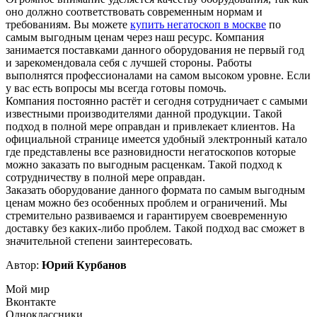
оно должно соответствовать современным нормам и
требованиям. Вы можете
купить негатоскоп в москве
по
самым выгодным ценам через наш ресурс. Компания
занимается поставками данного оборудования не первый год
и зарекомендовала себя с лучшей стороны. Работы
выполнятся профессионалами на самом высоком уровне. Если
у вас есть вопросы мы всегда готовы помочь.
Компания постоянно растёт и сегодня сотрудничает с самыми
известными производителями данной продукции. Такой
подход в полной мере оправдан и привлекает клиентов. На
официальной странице имеется удобный электронный катало
где представлены все разновидности негатоскопов которые
можно заказать по выгодным расценкам. Такой подход к
сотрудничеству в полной мере оправдан.
Заказать оборудование данного формата по самым выгодным
ценам можно без особенных проблем и ограничений. Мы
стремительно развиваемся и гарантируем своевременную
доставку без каких-либо проблем. Такой подход вас сможет в
значительной степени заинтересовать.
Автор:
Юрий Курбанов
Мой мир
Вконтакте
Одноклассники