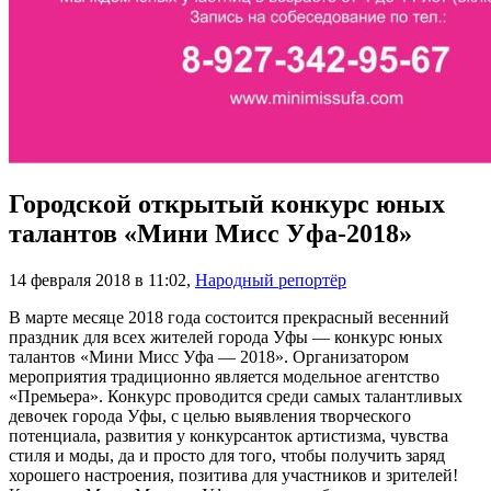
Городской открытый конкурс юных
талантов «Мини Мисс Уфа-2018»
14 февраля 2018 в 11:02
,
Народный репортёр
В марте месяце 2018 года состоится прекрасный весенний
праздник для всех жителей города Уфы — конкурс юных
талантов «Мини Мисс Уфа — 2018». Организатором
мероприятия традиционно является модельное агентство
«Премьера». Конкурс проводится среди самых талантливых
девочек города Уфы, с целью выявления творческого
потенциала, развития у конкурсанток артистизма, чувства
стиля и моды, да и просто для того, чтобы получить заряд
хорошего настроения, позитива для участников и зрителей!