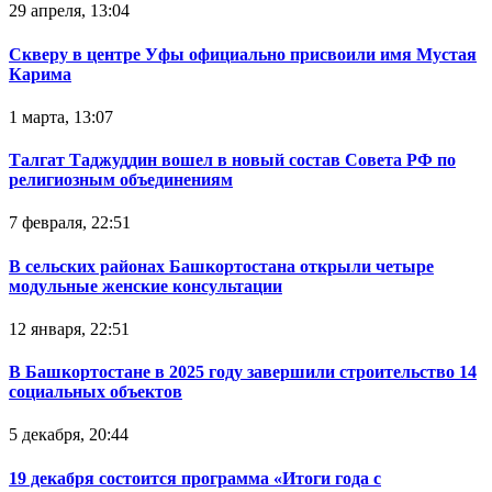
29 апреля, 13:04
Скверу в центре Уфы официально присвоили имя Мустая
Карима
1 марта, 13:07
Талгат Таджуддин вошел в новый состав Совета РФ по
религиозным объединениям
7 февраля, 22:51
В сельских районах Башкортостана открыли четыре
модульные женские консультации
12 января, 22:51
В Башкортостане в 2025 году завершили строительство 14
социальных объектов
5 декабря, 20:44
19 декабря состоится программа «Итоги года с