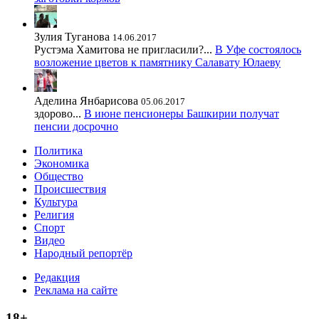
Зулия Туганова
14.06.2017
Рустэма Хамитова не пригласили?...
В Уфе состоялось
возложение цветов к памятнику Салавату Юлаеву
Аделина Янбарисова
05.06.2017
здорово...
В июне пенсионеры Башкирии получат
пенсии досрочно
Политика
Экономика
Общество
Происшествия
Культура
Религия
Спорт
Видео
Народный репортёр
Редакция
Реклама на сайте
18+