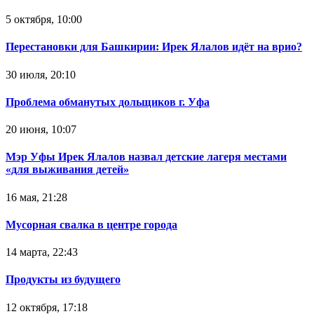
5 октября, 10:00
Перестановки для Башкирии: Ирек Ялалов идёт на врио?
30 июля, 20:10
Проблема обманутых дольщиков г. Уфа
20 июня, 10:07
Мэр Уфы Ирек Ялалов назвал детские лагеря местами
«для выживания детей»
16 мая, 21:28
Мусорная свалка в центре города
14 марта, 22:43
Продукты из будущего
12 октября, 17:18