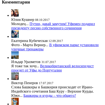
Комментарии
Юлия Кушнер
08.10.2017
Молодец...
Путин, давай замутим! Уфимец подарил
президенту песню собственного сочинения
Екатерина Кубическая
12.09.2017
Фото - Марта Вернер...
В уфимском парке установили
уличные тренажеры
Ильдар Уразметов
31.07.2017
Я тоже так хочу...
Великобританский велосипедист
проедет от Уфы до Португалии
Виктор Пенеров
17.07.2017
Слова Башкиры и Башкирия происходят от Ирано-
Индийского сочетания Баш Куру - Верхние Курды.
Южн...
Башкиры и курды – что общего?