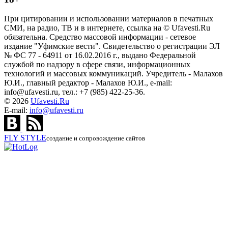
При цитировании и использовании материалов в печатных
СМИ, на радио, ТВ и в интернете, ссылка на © Ufavesti.Ru
обязательна. Средство массовой информации - сетевое
издание "Уфимские вести". Свидетельство о регистрации ЭЛ
№ ФС 77 - 64911 от 16.02.2016 г., выдано Федеральной
службой по надзору в сфере связи, информационных
технологий и массовых коммуникаций. Учредитель - Малахов
Ю.И., главный редактор - Малахов Ю.И., e-mail:
info@ufavesti.ru, тел.: +7 (985) 422-25-36.
© 2026
Ufavesti.Ru
E-mail:
info@ufavesti.ru
FLY
STYLE
создание и сопровождение сайтов